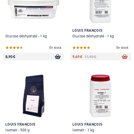
LOUIS FRANÇOIS
Glucose déshydraté - 1 kg
Glucose déshydraté - 1 kg
En stock
En stock
8,90 €
9,49 €
11,90 €
LOUIS FRANÇOIS
LOUIS FRANÇOIS
Isomalt - 500 g
Isomalt - 1 kg