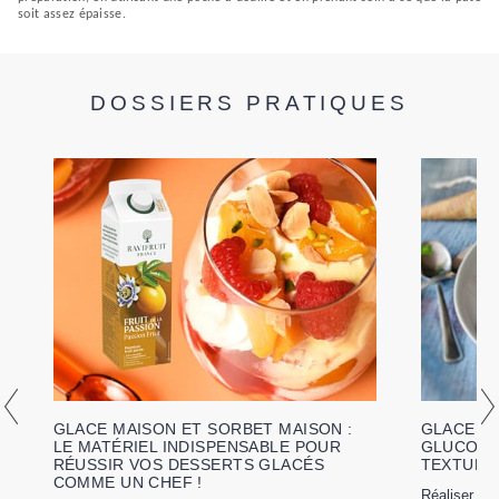
soit assez épaisse.
DOSSIERS PRATIQUES
GLACE MAISON ET SORBET MAISON :
GLACE MA
LE MATÉRIEL INDISPENSABLE POUR
GLUCOSE
RÉUSSIR VOS DESSERTS GLACÉS
TEXTURE
COMME UN CHEF !
Réaliser u