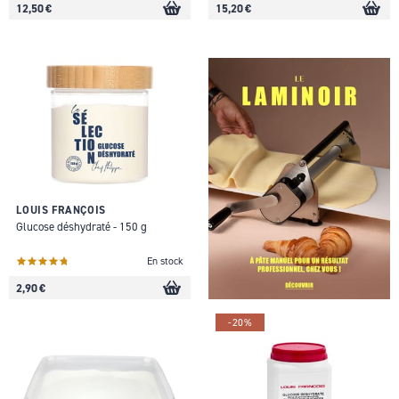
12,50 €
15,20 €
LOUIS FRANÇOIS
Glucose déshydraté - 150 g
En stock
2,90 €
-20%