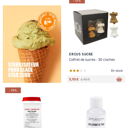
-14%
ERCUS SUCRE
Coffret de sucres - 30 cloches
En stock
5,90 €
6,90 €
-18%