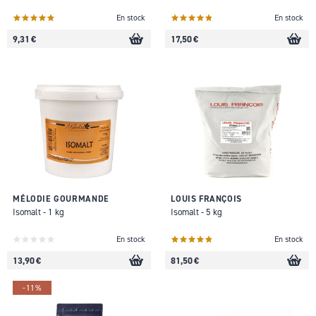
En stock
En stock
9,31 €
17,50 €
MÉLODIE GOURMANDE
LOUIS FRANÇOIS
Isomalt - 1 kg
Isomalt - 5 kg
En stock
En stock
13,90 €
81,50 €
-11%