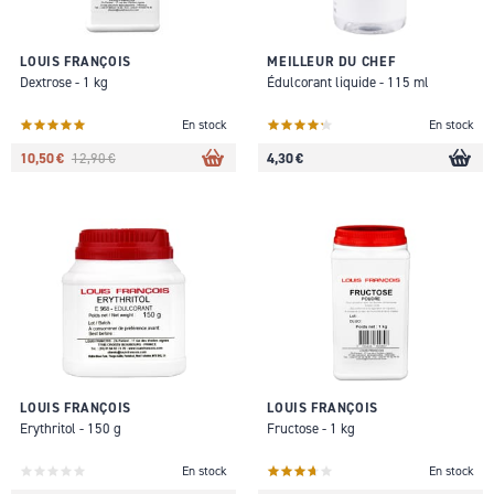
LOUIS FRANÇOIS
MEILLEUR DU CHEF
Dextrose - 1 kg
Édulcorant liquide - 115 ml
En stock
En stock
10,50 €
4,30 €
12,90 €
LOUIS FRANÇOIS
LOUIS FRANÇOIS
Erythritol - 150 g
Fructose - 1 kg
En stock
En stock