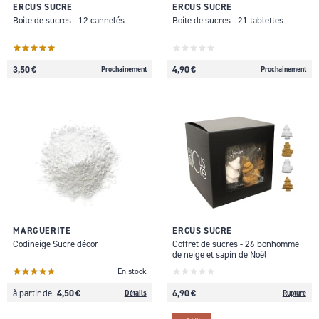
ERCUS SUCRE
ERCUS SUCRE
Boite de sucres - 12 cannelés
Boite de sucres - 21 tablettes
3,50 €
4,90 €
Prochainement
Prochainement
MARGUERITE
ERCUS SUCRE
Codineige Sucre décor
Coffret de sucres - 26 bonhomme
de neige et sapin de Noël
En stock
4,50 €
6,90 €
à partir de
Détails
Rupture