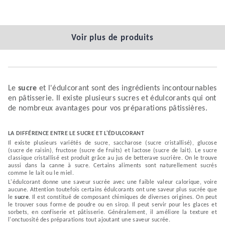
Voir plus de produits
Le
sucre
et l'édulcorant sont des ingrédients incontournables
en pâtisserie. Il existe plusieurs sucres et édulcorants qui ont
de nombreux avantages pour vos préparations pâtissières.
LA DIFFÉRENCE ENTRE LE SUCRE ET L'ÉDULCORANT
Il existe plusieurs variétés de sucre, saccharose (sucre cristallisé), glucose
(sucre de raisin), fructose (sucre de fruits) et lactose (sucre de lait). Le sucre
classique cristallisé est produit grâce au jus de betterave sucrière. On le trouve
aussi dans la canne à sucre. Certains aliments sont naturellement sucrés
comme le lait ou le miel.
L'édulcorant donne une saveur sucrée avec une faible valeur calorique, voire
aucune. Attention toutefois certains édulcorants ont une saveur plus sucrée que
le
sucre
. Il est constitué de composant chimiques de diverses origines. On peut
le trouver sous forme de poudre ou en sirop. Il peut servir pour les glaces et
sorbets, en confiserie et pâtisserie. Généralement, il améliore la texture et
l'onctuosité des préparations tout ajoutant une saveur sucrée.