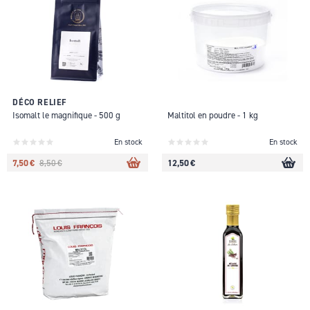
DÉCO RELIEF
Isomalt le magnifique - 500 g
Maltitol en poudre - 1 kg
En stock
En stock
7,50 €
12,50 €
8,50 €