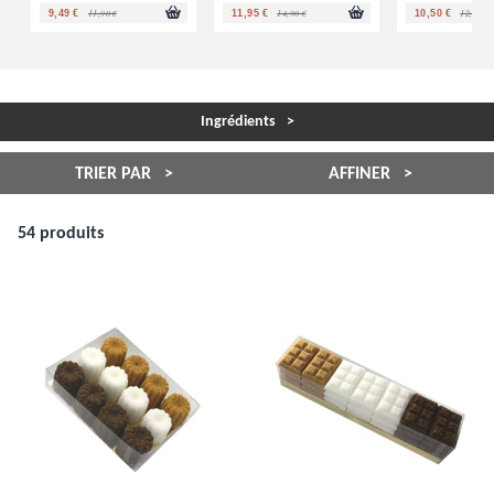
11,90 €
14,90 €
12,90 €
9,49 €
11,95 €
10,50 €
Ingrédients
TRIER PAR
AFFINER
54 produits