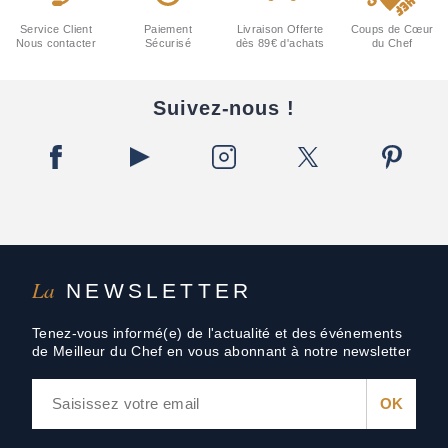
Service Client
Paiement
Livraison Offerte
Coups de Cœur
Nous contacter
Sécurisé
dès 89€ d'achats
du Chef
Suivez-nous !
La
NEWSLETTER
Tenez-vous informé(e) de l'actualité et des événements
de Meilleur du Chef en vous abonnant à notre newsletter