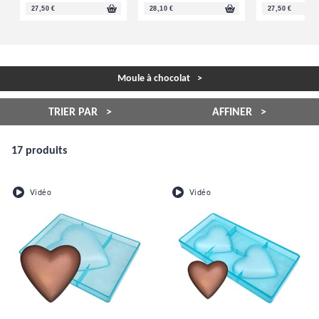
27,50 €
28,10 €
27,50 €
Moule à chocolat
TRIER PAR
AFFINER
17 produits
Vidéo
Vidéo