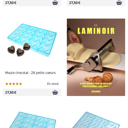
27,50 €
27,50 €
Moule chocolat - 28 petits coeurs
En stock
27,50 €