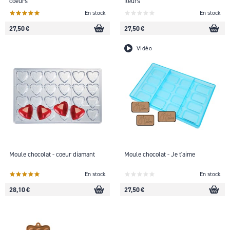
coeurs
fleurs
En stock
En stock
27,50 €
27,50 €
Vidéo
Moule chocolat - coeur diamant
Moule chocolat - Je t'aime
En stock
En stock
28,10 €
27,50 €