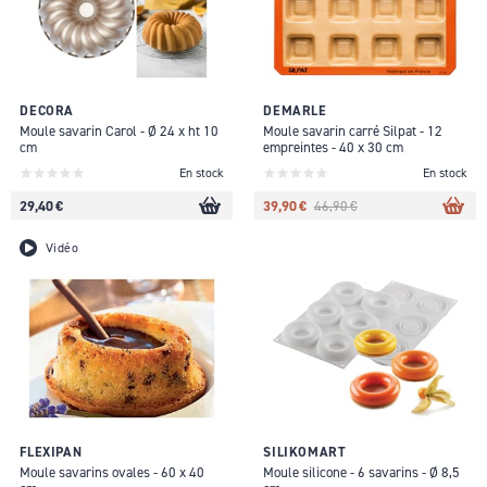
DECORA
DEMARLE
Moule savarin Carol - Ø 24 x ht 10
Moule savarin carré Silpat - 12
cm
empreintes - 40 x 30 cm
En stock
En stock
29,40 €
39,90 €
46,90 €
Vidéo
FLEXIPAN
SILIKOMART
Moule savarins ovales - 60 x 40
Moule silicone - 6 savarins - Ø 8,5