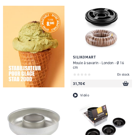
SILIKOMART
Moule à savarin - London - Ø 16
cm
En stock
31,70 €
Vidéo