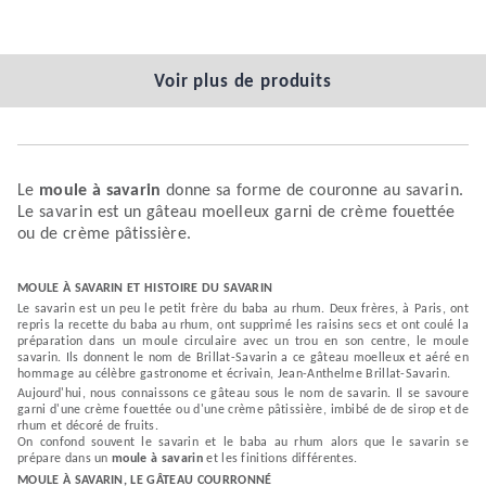
Voir plus de produits
Le
moule à savarin
donne sa forme de couronne au savarin.
Le savarin est un gâteau moelleux garni de crème fouettée
ou de crème pâtissière.
MOULE À SAVARIN ET HISTOIRE DU SAVARIN
Le savarin est un peu le petit frère du baba au rhum. Deux frères, à Paris, ont
repris la recette du baba au rhum, ont supprimé les raisins secs et ont coulé la
préparation dans un moule circulaire avec un trou en son centre, le moule
savarin. Ils donnent le nom de Brillat-Savarin a ce gâteau moelleux et aéré en
hommage au célèbre gastronome et écrivain, Jean-Anthelme Brillat-Savarin.
Aujourd'hui, nous connaissons ce gâteau sous le nom de savarin. Il se savoure
garni d'une crème fouettée ou d'une crème pâtissière, imbibé de de sirop et de
rhum et décoré de fruits.
On confond souvent le savarin et le baba au rhum alors que le savarin se
prépare dans un
moule à savarin
et les finitions différentes.
MOULE À SAVARIN, LE GÂTEAU COURRONNÉ