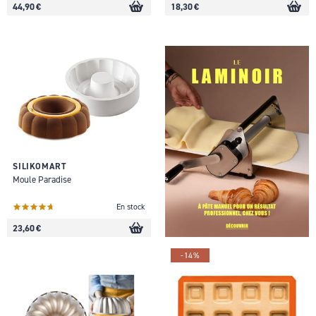
44,90 €
18,30 €
SILIKOMART
Moule Paradise
En stock
23,60 €
-14%