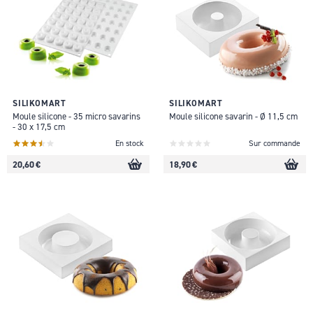
SILIKOMART
SILIKOMART
Moule silicone - 35 micro savarins
Moule silicone savarin - Ø 11,5 cm
- 30 x 17,5 cm
En stock
Sur commande
20,60 €
18,90 €