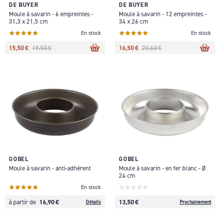
DE BUYER
DE BUYER
Moule à savarin - 6 empreintes -
Moule à savarin - 12 empreintes -
31,3 x 21,5 cm
34 x 26 cm
En stock
En stock
15,50 €
16,50 €
19,50 €
20,60 €
GOBEL
GOBEL
Moule à savarin - anti-adhérent
Moule à savarin - en fer blanc - Ø
24 cm
En stock
16,90 €
13,50 €
à partir de
Détails
Prochainement