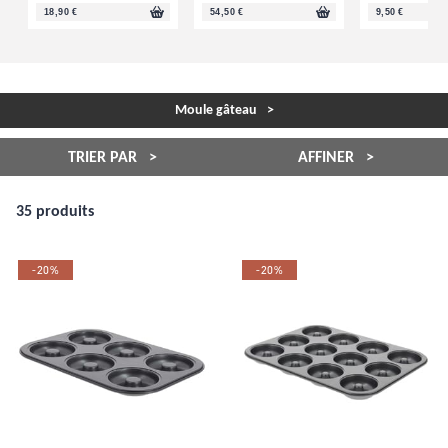
18,90 €
54,50 €
9,50 €
Moule gâteau
TRIER PAR
AFFINER
35 produits
-20%
-20%