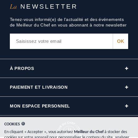
La
NEWSLETTER
Tenez-vous informé(e) de l'actualité et des événements
de Meilleur du Chef en vous abonnant à notre newsletter
À PROPOS
PAIEMENT ET LIVRAISON
MON ESPACE PERSONNEL
COOKIES 🍪
En cliquant « Accepter », vous autorisez
Meilleur du Chef
à stocker des
cookies sur votre appareil pour personnaliser le contenu du site, analyser