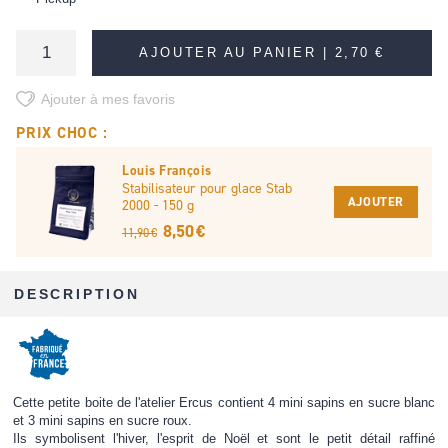
AJOUTER AU PANIER |
2,70 €
Ajouter à mes favoris
PRIX CHOC :
Louis François
Stabilisateur pour glace Stab
AJOUTER
2000 - 150 g
8,50 €
11,90 €
DESCRIPTION
Cette petite boite de l'atelier Ercus contient 4 mini sapins en sucre blanc
et 3 mini sapins en sucre roux.
Ils symbolisent l'hiver, l'esprit de Noël et sont le petit détail raffiné