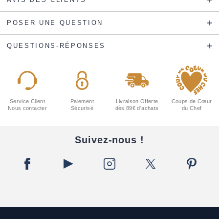
POSER UNE QUESTION
QUESTIONS-RÉPONSES
Service Client
Paiement
Livraison Offerte
Coups de Cœur
Nous contacter
Sécurisé
dès 89€ d'achats
du Chef
Suivez-nous !