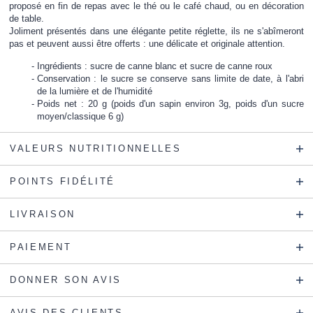
proposé en fin de repas avec le thé ou le café chaud, ou en décoration
de table.
Joliment présentés dans une élégante petite réglette, ils ne s'abîmeront
pas et peuvent aussi être offerts : une délicate et originale attention.
Ingrédients : sucre de canne blanc et sucre de canne roux
Conservation : le sucre se conserve sans limite de date, à l'abri
de la lumière et de l'humidité
Poids net : 20 g (poids d'un sapin environ 3g, poids d'un sucre
moyen/classique 6 g)
VALEURS NUTRITIONNELLES
POINTS FIDÉLITÉ
LIVRAISON
PAIEMENT
DONNER SON AVIS
AVIS DES CLIENTS