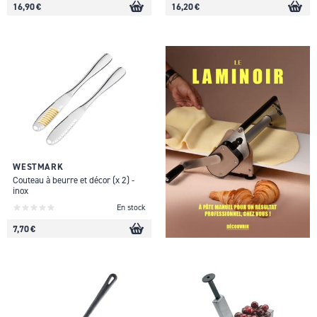
16,90 €
16,20 €
WESTMARK
Couteau à beurre et décor (x 2) -
inox
En stock
7,70 €