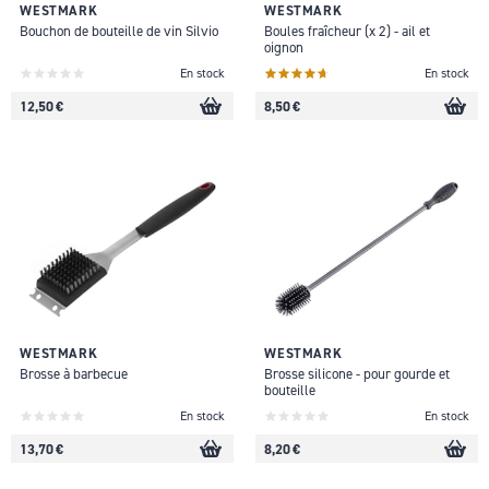
WESTMARK
WESTMARK
Bouchon de bouteille de vin Silvio
Boules fraîcheur (x 2) - ail et
oignon
En stock
En stock
12,50 €
8,50 €
WESTMARK
WESTMARK
Brosse à barbecue
Brosse silicone - pour gourde et
bouteille
En stock
En stock
13,70 €
8,20 €