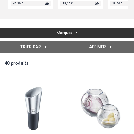
45,30 €
18,10 €
19,50 €
Marques
TRIER PAR
AFFINER
40 produits