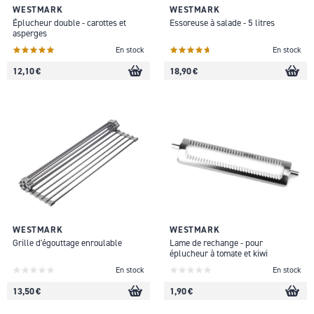
WESTMARK
WESTMARK
Éplucheur double - carottes et
Essoreuse à salade - 5 litres
asperges
En stock
En stock
12,10 €
18,90 €
WESTMARK
WESTMARK
Grille d'égouttage enroulable
Lame de rechange - pour
éplucheur à tomate et kiwi
En stock
En stock
13,50 €
1,90 €