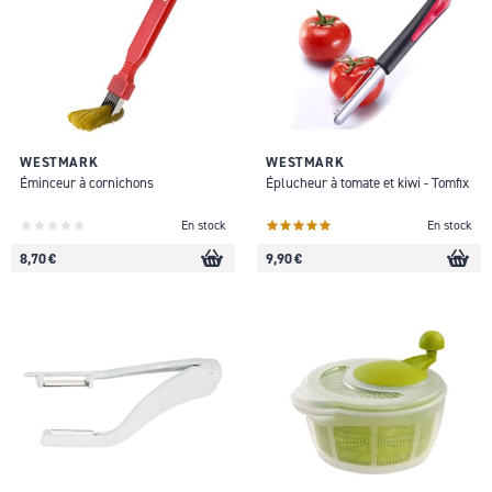
WESTMARK
WESTMARK
Éminceur à cornichons
Éplucheur à tomate et kiwi - Tomfix
En stock
En stock
8,70 €
9,90 €