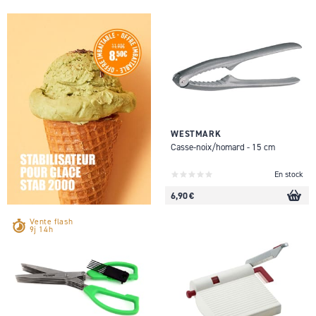
WESTMARK
Casse-noix/homard - 15 cm
En stock
6,90 €
Vente flash
9j 14h