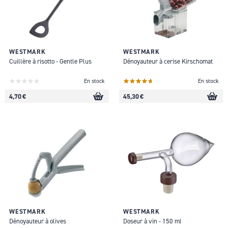
WESTMARK
WESTMARK
Cuillère à risotto - Gentle Plus
Dénoyauteur à cerise Kirschomat
En stock
En stock
4,70 €
45,30 €
WESTMARK
WESTMARK
Dénoyauteur à olives
Doseur à vin - 150 ml