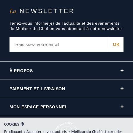
La
NEWSLETTER
Tenez-vous informé(e) de l'actualité et des événements
de Meilleur du Chef en vous abonnant à notre newsletter
À PROPOS
PAIEMENT ET LIVRAISON
MON ESPACE PERSONNEL
COOKIES 🍪
En cliquant « Accepter », vous autorisez
Meilleur du Chef
à stocker des