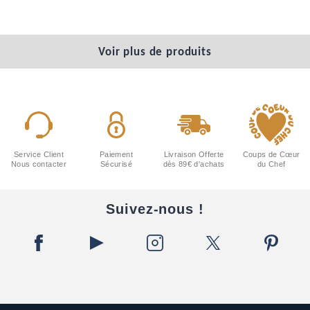
Voir plus de produits
Service Client
Paiement
Livraison Offerte
Coups de Cœur
Nous contacter
Sécurisé
dès 89€ d'achats
du Chef
Suivez-nous !