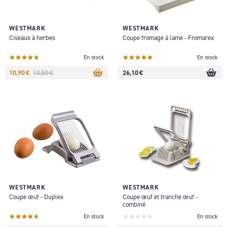
WESTMARK
WESTMARK
Ciseaux à herbes
Coupe fromage à lame - Fromarex
En stock
En stock
10,90 €
26,10 €
13,50 €
WESTMARK
WESTMARK
Coupe œuf - Duplex
Coupe œuf et tranche œuf -
combiné
En stock
En stock