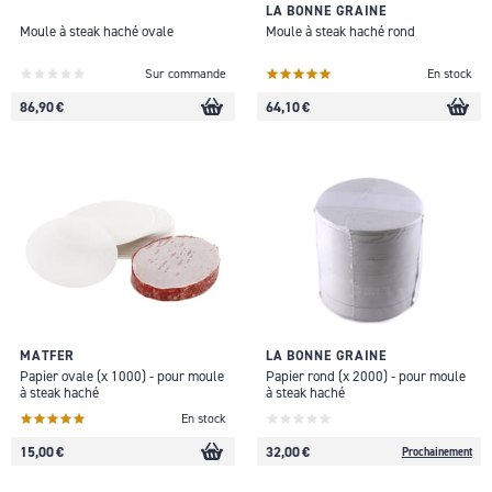
LA BONNE GRAINE
Moule à steak haché ovale
Moule à steak haché rond
Sur commande
En stock
86,90 €
64,10 €
MATFER
LA BONNE GRAINE
Papier ovale (x 1000) - pour moule
Papier rond (x 2000) - pour moule
à steak haché
à steak haché
En stock
15,00 €
32,00 €
Prochainement