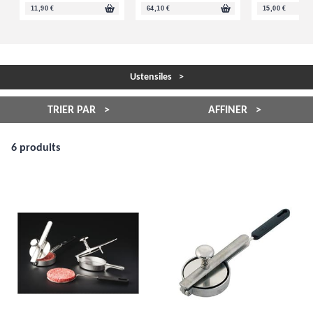
11,90 €
64,10 €
15,00 €
Ustensiles
TRIER PAR
AFFINER
6 produits