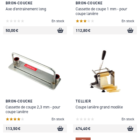
BRON-COUCKE
BRON-COUCKE
Axe d'entrainement long
Cassette de coupe 1 mm - pour
coupe lanière
En stock
En stock
50,00 €
112,80 €
BRON-COUCKE
TELLIER
Cassette de coupe 2,3 mm - pour
Coupe lanière grand modèle
coupe lanière
En stock
En stock
113,50 €
474,40 €