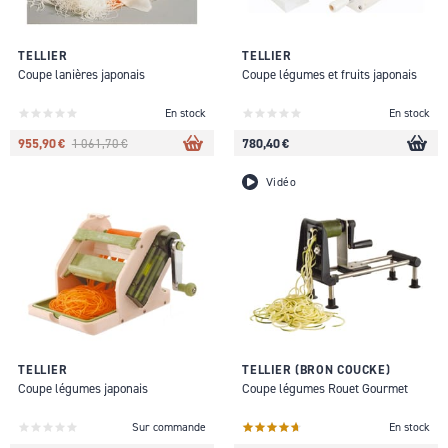
TELLIER
TELLIER
Coupe lanières japonais
Coupe légumes et fruits japonais
En stock
En stock
955,90 €
780,40 €
1 061,70 €
Vidéo
TELLIER
TELLIER (BRON COUCKE)
Coupe légumes japonais
Coupe légumes Rouet Gourmet
Sur commande
En stock