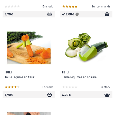
En stock
Sur commande
8,70 €
419,00 €
IBILI
IBILI
Taille légume en fleur
Taille légumes en spirale
En stock
En stock
4,90 €
6,70 €