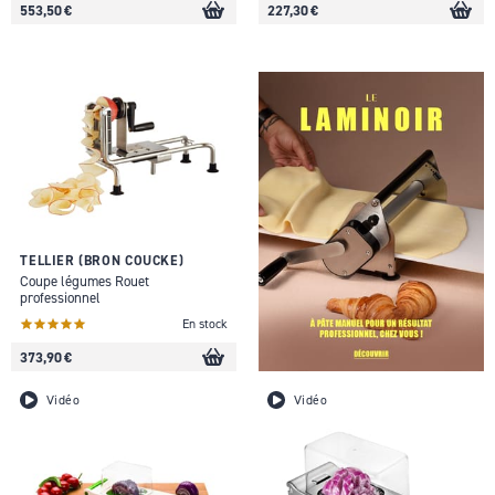
553,50 €
227,30 €
TELLIER (BRON COUCKE)
Coupe légumes Rouet
professionnel
En stock
373,90 €
Vidéo
Vidéo