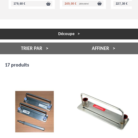
269,00 €
179,60 €
249,00 €
227,30 €
Découpe
TRIER PAR
AFFINER
17 produits