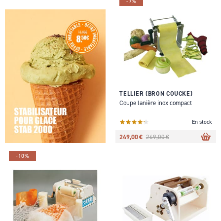
-7%
TELLIER (BRON COUCKE)
Coupe lanière inox compact
En stock
249,00 €
269,00 €
-10%