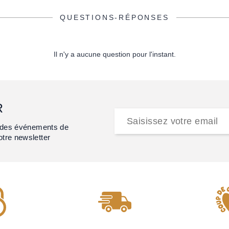
QUESTIONS-RÉPONSES
Il n'y a aucune question pour l'instant.
R
et des événements de
otre newsletter