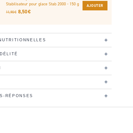
Stabilisateur pour glace Stab 2000 - 150 g
AJOUTER
8,50 €
11,90 €
NUTRITIONNELLES
IDÉLITÉ
N
S-RÉPONSES