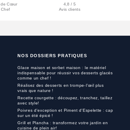
 de Cœur
4,8 / 5
 Chef
Avis clients
NOS DOSSIERS PRATIQUES
Glace maison et sorbet maison : le matériel
indispensable pour réussir vos desserts glacés
comme un chef !
Réalisez des desserts en trompe-l'œil plus
vrais que nature !
Recette courgette : découpez, tranchez, taillez
avec style!
Poivres d'exception et Piment d'Espelette : cap
sur un été épicé !
Grill et Plancha : transformez votre jardin en
cuisine de plein air!