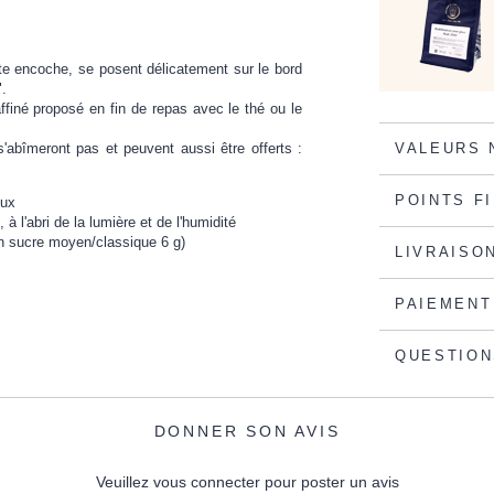
ite encoche, se posent délicatement sur le bord
".
 raffiné proposé en fin de repas avec le thé ou le
s'abîmeront pas et peuvent aussi être offerts :
VALEURS 
POINTS F
oux
à l'abri de la lumière et de l'humidité
'un sucre moyen/classique 6 g)
LIVRAISO
PAIEMENT
QUESTION
DONNER SON AVIS
Veuillez vous connecter pour poster un avis