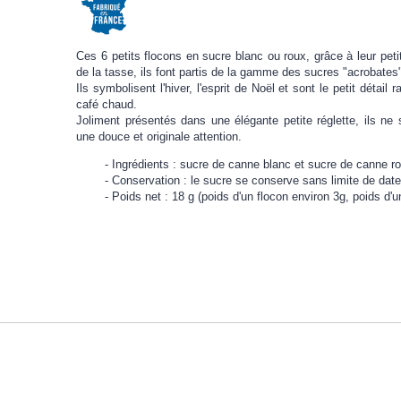
Ces 6 petits flocons en sucre blanc ou roux, grâce à leur pet
de la tasse, ils font partis de la gamme des sucres "acrobates
Ils symbolisent l'hiver, l'esprit de Noël et sont le petit détail
café chaud.
Joliment présentés dans une élégante petite réglette, ils ne 
une douce et originale attention.
Ingrédients : sucre de canne blanc et sucre de canne r
Conservation : le sucre se conserve sans limite de date, 
Poids net : 18 g (poids d'un flocon environ 3g, poids d