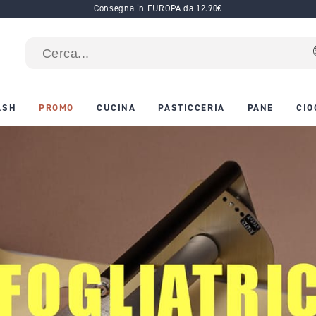
Consegna in EUROPA da 12.90€
ASH
PROMO
CUCINA
PASTICCERIA
PANE
CIO