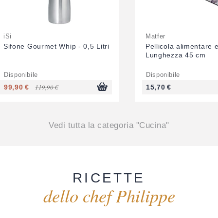
iSi
Matfer
Sifone Gourmet Whip - 0,5 Litri
Pellicola alimentare e
Lunghezza 45 cm
Disponibile
Disponibile
99,90 €
119,90 €
15,70 €
Vedi tutta la categoria "Cucina"
RICETTE
dello chef Philippe