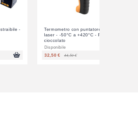
straibile -
Termometro con puntatore
laser - -50°C a +420°C - Per
cioccolato
Disponibile
32,50 €
44,50 €