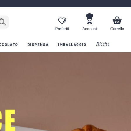
Preferiti
Account
Carrello
Ricette
CCOLATO
DISPENSA
IMBALLAGGIO