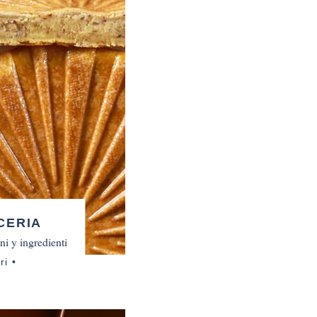
CERIA
ni y ingredienti
ri