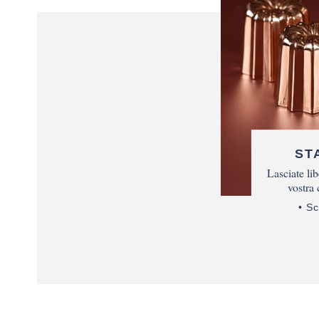
ST
Lasciate lib
vostra 
Sc