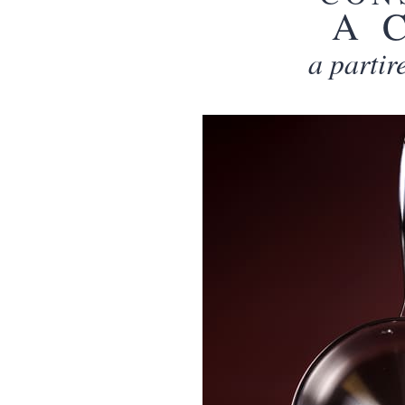
A 
a partir