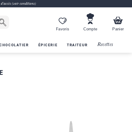
 d'accès (voir conditions)
Favoris
Compte
Panier
Recettes
CHOCOLATIER
ÉPICERIE
TRAITEUR
E