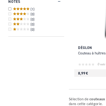
NOTES
(
1
)
(
0
)
(
0
)
(
0
)
(
0
)
DÉGLON
Couteau à huîtres
0 note
8,99 €
Sélection de
couteaux 
dans cette catégorie.