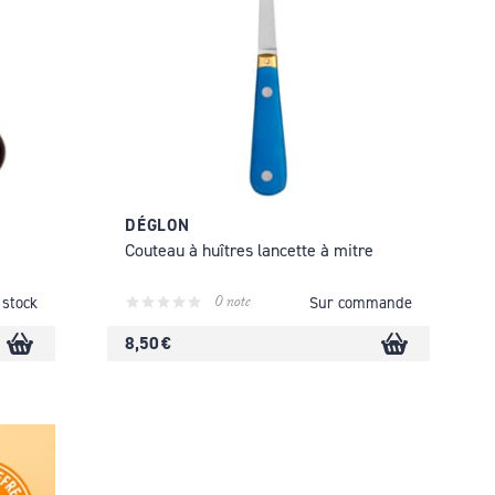
DÉGLON
e
Couteau à huîtres lancette à mitre
0 note
 stock
Sur commande
8,50 €