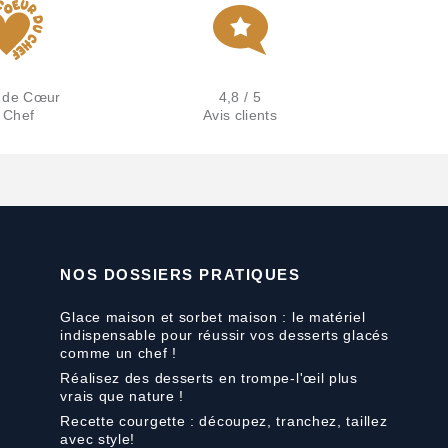
 de Cœur
4,8 / 5
 Chef
Avis clients
NOS DOSSIERS PRATIQUES
Glace maison et sorbet maison : le matériel
indispensable pour réussir vos desserts glacés
comme un chef !
Réalisez des desserts en trompe-l'œil plus
vrais que nature !
Recette courgette : découpez, tranchez, taillez
avec style!