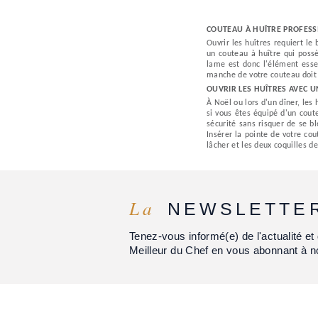
COUTEAU À HUÎTRE PROFESS
Ouvrir les huîtres requiert le
un couteau à huître qui poss
lame est donc l'élément esse
manche de votre couteau doit 
OUVRIR LES HUÎTRES AVEC 
À Noël ou lors d'un dîner, les 
si vous êtes équipé d'un cout
sécurité sans risquer de se b
Insérer la pointe de votre cou
lâcher et les deux coquilles d
La
NEWSLETTE
Tenez-vous informé(e) de l'actualité 
Meilleur du Chef en vous abonnant à n