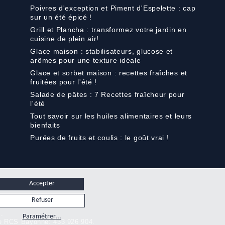
Poivres d'exception et Piment d'Espelette : cap
sur un été épicé !
Grill et Plancha : transformez votre jardin en
cuisine de plein air!
Glace maison : stabilisateurs, glucose et
arômes pour une texture idéale
Glace et sorbet maison : recettes fraîches et
fruitées pour l'été !
Salade de pâtes : 7 Recettes fraîcheur pour
l'été
Tout savoir sur les huiles alimentaires et leurs
bienfaits
Purées de fruits et coulis : le goût vrai !
Accepter
Refuser
s.
Paramétrer...
rce RCS Bayonne: 433 926 904.