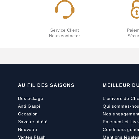
Service Client
Paiem
Nous contacter
Sécur
AU FIL DES SAISONS
MEILLEUR D
Déstockage
L'univers de Che
Anti Gaspi
Qui sommes-nou
Occasion
Nos engagemen
Saveurs d'été
Paiement
et
Livr
Nouveau
Conditions géné
Ventes Flash
Mentions légale