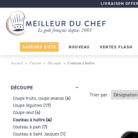
LIVRAISON OFFERT
SAVEURS D'ÉTÉ
NOUVEAU
VENTES FLASH
Accueil
Cuisine
Découpe
Couteau à huître
DÉCOUPE
Trier par :
Coupe fruits, coupe ananas
(6)
Coupe légumes
(17)
Coupe oeuf
(4)
Couteau à huître
(4)
Couteau à pain
(7)
Couteau à Saint Jacques
(1)