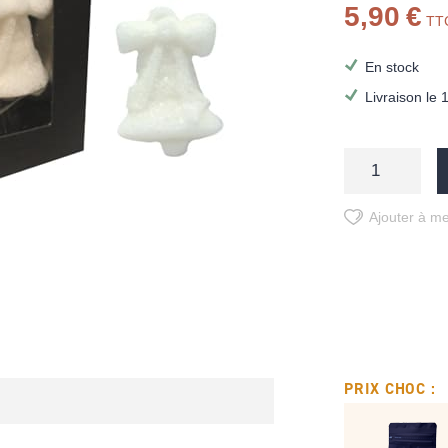
5,90 €
TT
En stock
Livraison le 
Ajouter à me
PRIX CHOC :