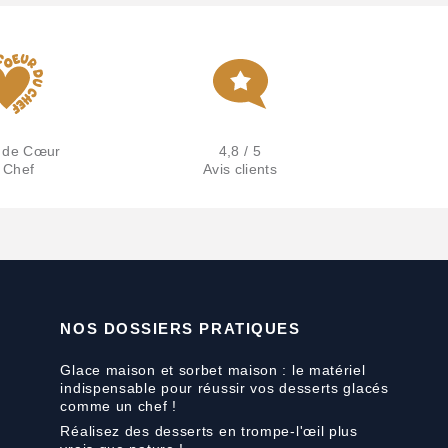
 de Cœur
4,8 / 5
 Chef
Avis clients
NOS DOSSIERS PRATIQUES
Glace maison et sorbet maison : le matériel
indispensable pour réussir vos desserts glacés
comme un chef !
Réalisez des desserts en trompe-l'œil plus