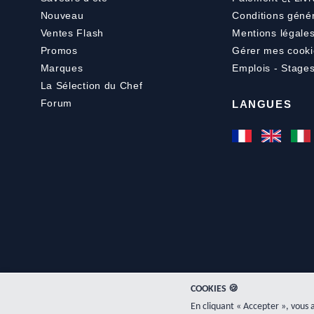
Nouveau
Conditions géné
Ventes Flash
Mentions légale
Promos
Gérer mes cooki
Marques
Emplois - Stage
La Sélection du Chef
Forum
LANGUES
COOKIES 🍪
En cliquant « Accepter », vous 