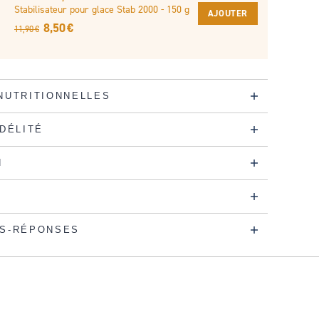
Stabilisateur pour glace Stab 2000 - 150 g
AJOUTER
8,50 €
11,90 €
NUTRITIONNELLES
IDÉLITÉ
N
S-RÉPONSES