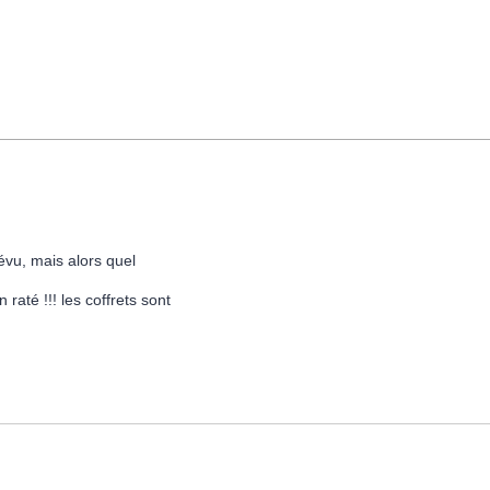
révu, mais alors quel
raté !!! les coffrets sont