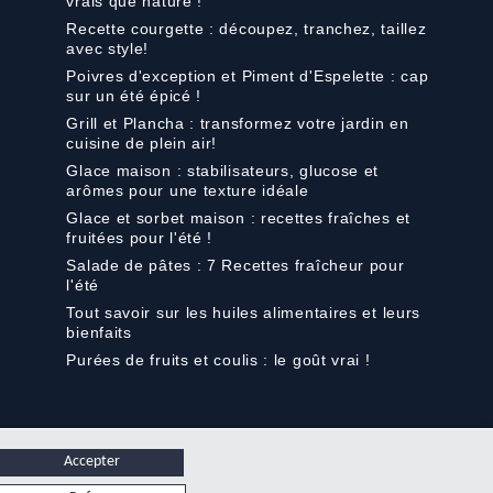
vrais que nature !
Recette courgette : découpez, tranchez, taillez
avec style!
Poivres d'exception et Piment d'Espelette : cap
sur un été épicé !
Grill et Plancha : transformez votre jardin en
cuisine de plein air!
Glace maison : stabilisateurs, glucose et
arômes pour une texture idéale
Glace et sorbet maison : recettes fraîches et
fruitées pour l'été !
Salade de pâtes : 7 Recettes fraîcheur pour
l'été
Tout savoir sur les huiles alimentaires et leurs
bienfaits
Purées de fruits et coulis : le goût vrai !
Accepter