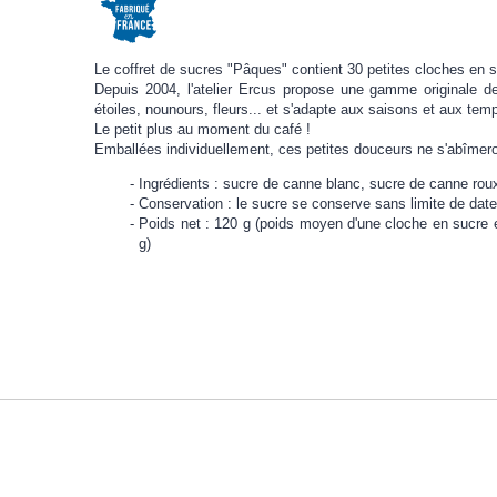
Le coffret de sucres "Pâques" contient 30 petites cloches en s
Depuis 2004, l'atelier Ercus propose une gamme originale d
étoiles, nounours, fleurs... et s'adapte aux saisons et aux temp
Le petit plus au moment du café !
Emballées individuellement, ces petites douceurs ne s'abîmeron
Ingrédients : sucre de canne blanc, sucre de canne rou
Conservation : le sucre se conserve sans limite de date, 
Poids net : 120 g (poids moyen d'une cloche en sucre 
g)