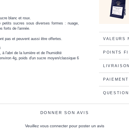
ucre blanc et roux.
e petits sucres sous diverses formes : nuage,
s forts de l'année.
t pas et peuvent aussi être offertes.
VALEURS 
x
POINTS F
à l'abri de la lumière et de l'humidité
environ 4g, poids d'un sucre moyen/classique 6
LIVRAISO
PAIEMENT
QUESTION
DONNER SON AVIS
Veuillez vous connecter pour poster un avis