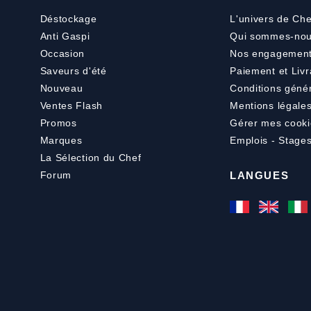
Déstockage
L'univers de Che
Anti Gaspi
Qui sommes-nou
Occasion
Nos engagemen
Saveurs d'été
Paiement
et
Livr
Nouveau
Conditions géné
Ventes Flash
Mentions légale
Promos
Gérer mes cooki
Marques
Emplois - Stage
La Sélection du Chef
Forum
LANGUES