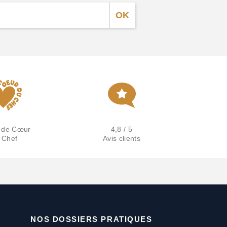
 de Cœur
4,8 / 5
 Chef
Avis clients
NOS DOSSIERS PRATIQUES