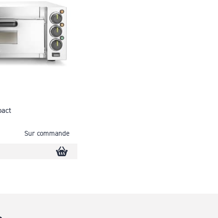
pact
Sur commande