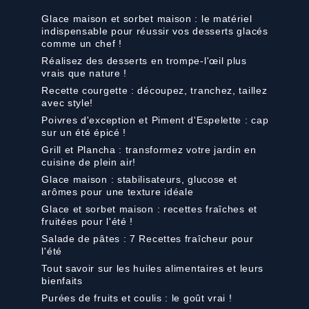
Glace maison et sorbet maison : le matériel
indispensable pour réussir vos desserts glacés
comme un chef !
Réalisez des desserts en trompe-l'œil plus
vrais que nature !
Recette courgette : découpez, tranchez, taillez
avec style!
Poivres d'exception et Piment d'Espelette : cap
sur un été épicé !
Grill et Plancha : transformez votre jardin en
cuisine de plein air!
Glace maison : stabilisateurs, glucose et
arômes pour une texture idéale
Glace et sorbet maison : recettes fraîches et
fruitées pour l'été !
Salade de pâtes : 7 Recettes fraîcheur pour
l'été
Tout savoir sur les huiles alimentaires et leurs
bienfaits
Purées de fruits et coulis : le goût vrai !