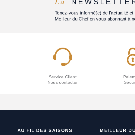
La
NEWSLETTE
Tenez-vous informé(e) de l'actualité 
Meilleur du Chef en vous abonnant à n
Service Client
Paiem
Nous contacter
Sécur
AU FIL DES SAISONS
MEILLEUR D