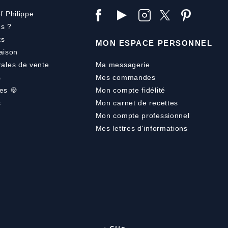
f Philippe
s ?
ts
MON ESPACE PERSONNEL
aison
rales de vente
Ma messagerie
s
Mes commandes
es 🍪
Mon compte fidélité
s
Mon carnet de recettes
Mon compte professionnel
Mes lettres d'informations