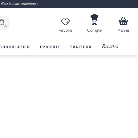
 d'accès (voir conditions)
Favoris
Compte
Panier
Recettes
CHOCOLATIER
ÉPICERIE
TRAITEUR