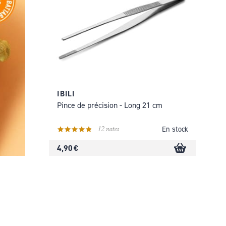
IBILI
Pince de précision - Long 21 cm
12 notes
En stock
4,90 €