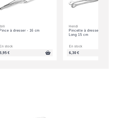
Ibili
Hendi
Pince à dresser - 16 cm
Pincette à dresser tête ronde
Long 15 cm
En stock
En stock
3,95 €
6,30 €