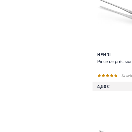
HENDI
Pince de précisio
12 note
4,50 €