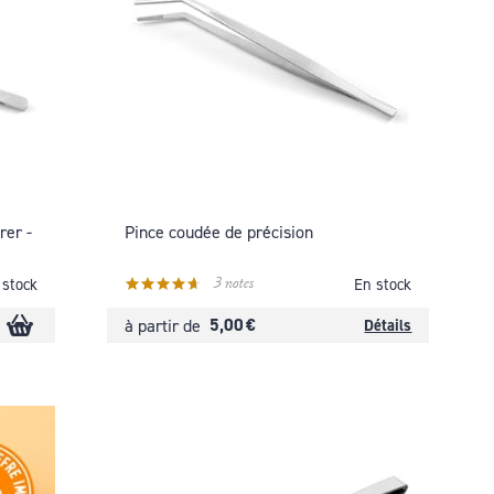
rer -
Pince coudée de précision
3 notes
 stock
En stock
5,00 €
à partir de
Détails