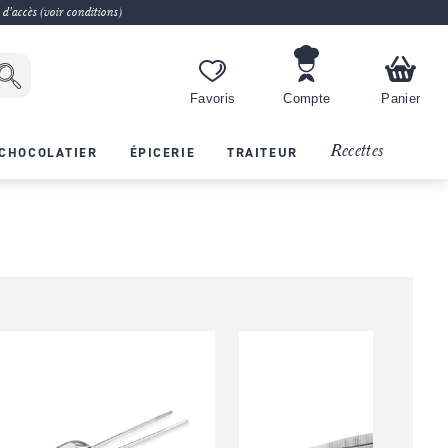
 d'accès (voir conditions)
Favoris
Compte
Panier
Recettes
CHOCOLATIER
ÉPICERIE
TRAITEUR
R