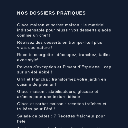
NOS DOSSIERS PRATIQUES
Glace maison et sorbet maison : le matériel
indispensable pour réussir vos desserts glacés
comme un chef !
Réalisez des desserts en trompe-l'œil plus
vrais que nature !
Recette courgette : découpez, tranchez, taillez
avec style!
Poivres d'exception et Piment d'Espelette : cap
sur un été épicé !
Grill et Plancha : transformez votre jardin en
cuisine de plein air!
Glace maison : stabilisateurs, glucose et
arômes pour une texture idéale
Glace et sorbet maison : recettes fraîches et
fruitées pour l'été !
Salade de pâtes : 7 Recettes fraîcheur pour
l'été