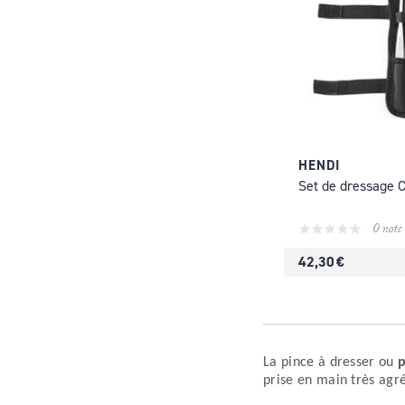
HENDI
Set de dressage C
0 note
42,30 €
La pince à dresser ou
p
prise en main très agré