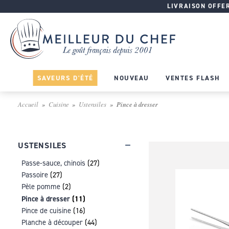
LIVRAISON OFFERT
SAVEURS D'ÉTÉ
NOUVEAU
VENTES FLASH
Accueil
Cuisine
Ustensiles
Pince à dresser
USTENSILES
Passe-sauce, chinois
(27)
Passoire
(27)
Pèle pomme
(2)
Pince à dresser
(11)
Pince de cuisine
(16)
Planche à découper
(44)