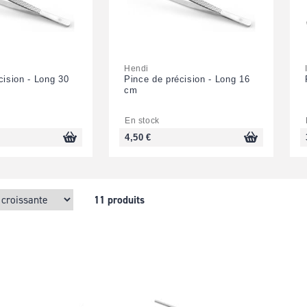
Hendi
cision - Long 30
Pince de précision - Long 16
cm
En stock
4,50 €
11 produits