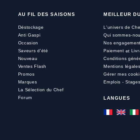
AU FIL DES SAISONS
MEILLEUR D
Déstockage
L'univers de Che
Anti Gaspi
Qui sommes-nou
Occasion
Nos engagemen
Saveurs d'été
Paiement
et
Livr
Nouveau
Conditions géné
Ventes Flash
Mentions légale
Promos
Gérer mes cooki
Marques
Emplois - Stage
La Sélection du Chef
Forum
LANGUES