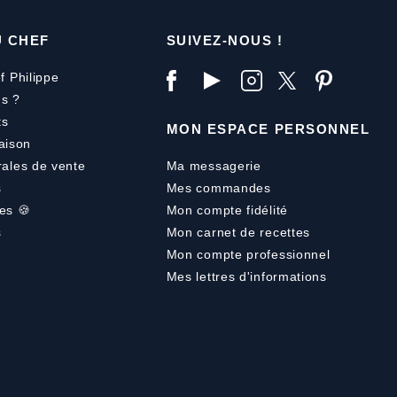
U CHEF
SUIVEZ-NOUS !
f Philippe
s ?
ts
MON ESPACE PERSONNEL
aison
rales de vente
Ma messagerie
s
Mes commandes
es 🍪
Mon compte fidélité
s
Mon carnet de recettes
Mon compte professionnel
Mes lettres d'informations