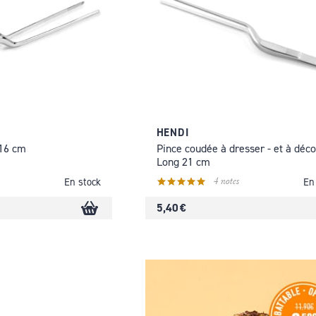
HENDI
 16 cm
Pince coudée à dresser - et à déco
Long 21 cm
4 notes
En stock
En
5,40 €