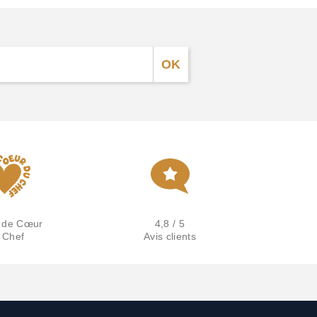
 de Cœur
4,8 / 5
 Chef
Avis clients