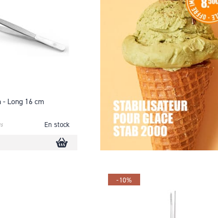
n - Long 16 cm
s
En stock
-10%