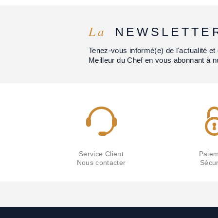
La
NEWSLETTE
Tenez-vous informé(e) de l'actualité 
Meilleur du Chef en vous abonnant à n
Service Client
Paiem
Nous contacter
Sécur