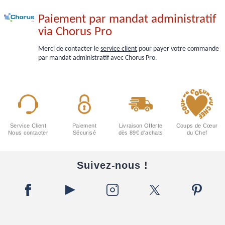
Paiement par mandat administratif
via Chorus Pro
Merci de contacter le
service client
pour payer votre commande
par mandat administratif avec Chorus Pro.
Service Client
Paiement
Livraison Offerte
Coups de Cœur
Nous contacter
Sécurisé
dès 89€ d'achats
du Chef
Suivez-nous !