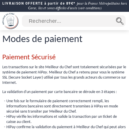
LIVRAISON OFFERTE à partir de 89€*
pour la France Métropolitaine hors
Corse, îles et zones difficiles d'accès (voir conditions)
Modes de paiement
Paiement Sécurisé
Les transactions sur le site Meilleur du Chef sont totalement sécurisées par le
système de paiement
HiPay
. Meilleur du Chef a retenu pour vous le système
SSL (Secure Socket Layer) utilisé par tous les grands acteurs du commerce sur
Internet.
La validation d'un paiement par carte bancaire se déroule en 3 étapes :
Une fois sur le formulaire de paiement correctement rempli, les
informations bancaires sont directement transmises à HiPay en mode
sécurisé sans transiter par Meilleur du Chef.
HiPay vérifie les informations et valide la transaction par un ticket de
caisse au client.
HiPay confirme la validation du paiement à Meilleur du Chef qui peut alors