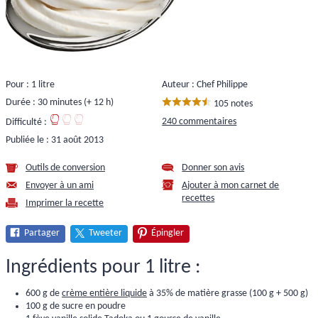
Pour : 1 litre
Auteur : Chef Philippe
Durée : 30 minutes (+ 12 h)
105 notes
240 commentaires
Difficulté :
Publiée le :
31 août 2013
Outils de conversion
Donner son avis
Envoyer à un ami
Ajouter à mon carnet de
recettes
Imprimer la recette
Partager
Tweeter
Épingler
Ingrédients pour 1 litre :
600 g de
crème entière liquide
à 35% de matière grasse (100 g + 500 g)
100 g de sucre en poudre