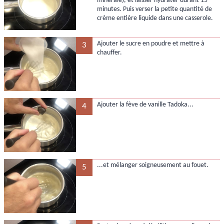
minérale), et laisser hydrater durant 15
minutes. Puis verser la petite quantité de
crème entière liquide dans une casserole.
Ajouter le sucre en poudre et mettre à
3
chauffer.
Ajouter la fève de vanille Tadoka...
4
...et mélanger soigneusement au fouet.
5