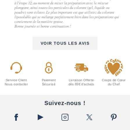
à l'étape 12, au moment de mixer la préparation avec le mixeur
plongeant, ainsi toutes les particules du colorant (gel, liquide ou
poudre) vont éclater. Le plus important est que utilisiez du colorant
liposoluble qui se mélange parfaitement bien dans les préparations qui
contiennent de la matière grasse.
Bonne journée et bonne continuation !
VOIR TOUS LES AVIS
Service Client
Paiement
Livraison Offerte
Coups de Cœur
Nous contacter
Sécurisé
dès 89€ d'achats
du Chef
Suivez-nous !