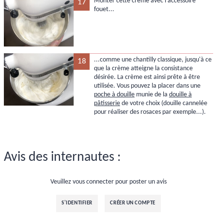
Monter cette crème avec l'accessoire
17
fouet...
...comme une chantilly classique, jusqu'à ce
18
que la crème atteigne la consistance
désirée. La crème est ainsi prête à être
utilisée. Vous pouvez la placer dans une
poche à douille
munie de la
douille à
pâtisserie
de votre choix (douille cannelée
pour réaliser des rosaces par exemple...).
Avis des internautes :
Veuillez vous connecter pour poster un avis
S'IDENTIFIER
CRÉER UN COMPTE