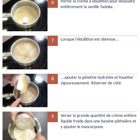
Porter la crème à ébullition pour dissoudre
6
entièrement la vanille Tadoka.
Lorsque l'ébullition est obtenue...
7
...ajouter la gélatine hydratée et fouetter
8
vigoureusement. Réserver de côté.
Verser la grande quantité de crème entière
9
liquide froide dans une bassine pâtissière et
y ajouter le mascarpone.