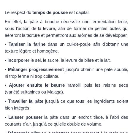
Le respect du
temps de pousse
est capital.
En effet, la pâte à brioche nécessite une fermentation lente,
sous l'action de la levure, afin de former de petites bulles qui
aèreront la texture et permettront aux arômes de se développer.
•
Tamiser la farine
dans un cul-de-poule afin d'obtenir une
texture légère et homogène.
•
Incorporer
le sel, le sucre, la levure de bière et le lait.
•
Mélanger progressivement
jusqu'à obtenir une pâte souple,
ni trop ferme ni trop collante.
•
Ajouter ensuite le beurre
ramolli, puis les raisins secs
(variété sultanines ou Malaga).
•
Travailler la pâte
jusqu'à ce que tous les ingrédients soient
bien intégrés.
•
Laisser pousser
la pâte dans un endroit tiède, à l'abri des
courants d'air, jusqu'à ce qu'elle double de volume.