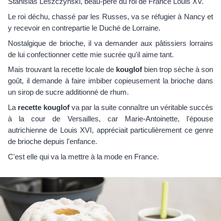
Stanislas Leszczynski, beau-père du roi de France Louis XV.
Le roi déchu, chassé par les Russes, va se réfugier à Nancy et
y recevoir en contrepartie le Duché de Lorraine.
Nostalgique de brioche, il va demander aux pâtissiers lorrains
de lui confectionner cette mie sucrée qu'il aime tant.
Mais trouvant la recette locale de
kouglof
bien trop sèche à son
goût, il demande à faire imbiber copieusement la brioche dans
un sirop de sucre additionné de rhum.
La
recette kouglof
va par la suite connaître un véritable succès
à la cour de Versailles, car Marie-Antoinette, l'épouse
autrichienne de Louis XVI, appréciait particulièrement ce genre
de brioche depuis l'enfance.
C'est elle qui va la mettre à la mode en France.