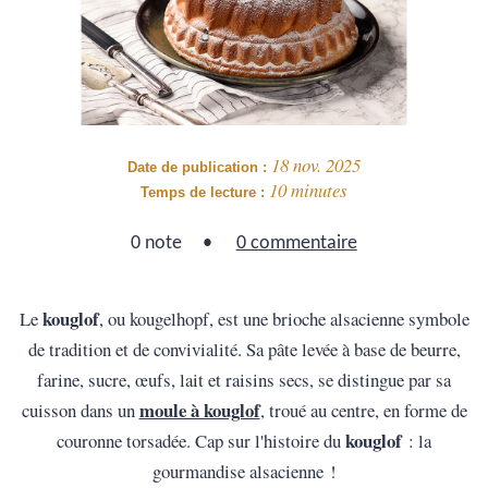
18 nov. 2025
Date de publication :
10 minutes
Temps de lecture :
0 note
0 commentaire
kouglof
Le
, ou kougelhopf, est une brioche alsacienne symbole
de tradition et de convivialité. Sa pâte levée à base de beurre,
farine, sucre, œufs, lait et raisins secs, se distingue par sa
moule à kouglof
cuisson dans un
, troué au centre, en forme de
kouglof
couronne torsadée. Cap sur l'histoire du
: la
gourmandise alsacienne !