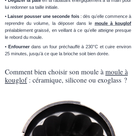
•
Dégazer la pâte
en la rabattant énergiquement à la main pour
lui redonner sa taille initiale.
•
Laisser pousser une seconde fois
: dès qu'elle commence à
reprendre du volume, la déposer dans le
moule à kouglof
préalablement graissé, en veillant à ce qu'elle atteigne presque
le rebord du moule.
•
Enfourner
dans un four préchauffé à 230°C et cuire environ
25 minutes, jusqu'à ce que la brioche soit bien dorée.
Comment bien choisir son moule à
moule à
kouglof
: céramique, silicone ou exoglass ?