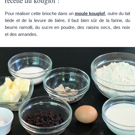
recette du kouglof :
Pour réaliser cette brioche dans un
moule kouglof
, outre du lait
tiède et de la levure de bière, il faut bien sûr de la farine, du
beurre ramolli, du sucre en poudre, des raisins secs, des noix
et des amandes.