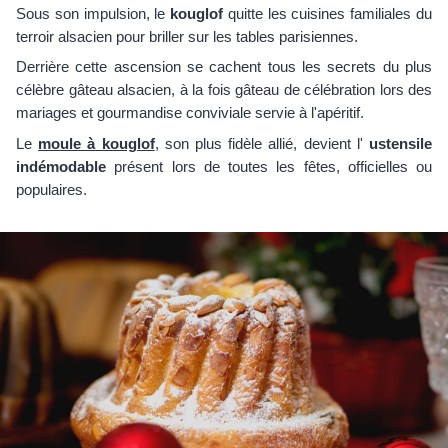
Sous son impulsion, le
kouglof
quitte les cuisines familiales du
terroir alsacien pour briller sur les tables parisiennes.
Derrière cette ascension se cachent tous les secrets du plus
célèbre gâteau alsacien, à la fois gâteau de célébration lors des
mariages et gourmandise conviviale servie à l'apéritif.
Le
moule à kouglof
, son plus fidèle allié, devient l'
ustensile
indémodable
présent lors de toutes les fêtes, officielles ou
populaires.