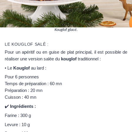
Kouglof glacé.
LE KOUGLOF SALÉ :
Pour un apéritif ou en guise de plat principal, il est possible de
réaliser une version salée du
kouglof
traditionnel :
• Le
Kouglof
au lard :
Pour 6 personnes
Temps de préparation : 60 mn
Préparation : 20 mn
Cuisson : 40 mn
✔️
Ingrédients :
Farine : 300 g
Levure : 10 g