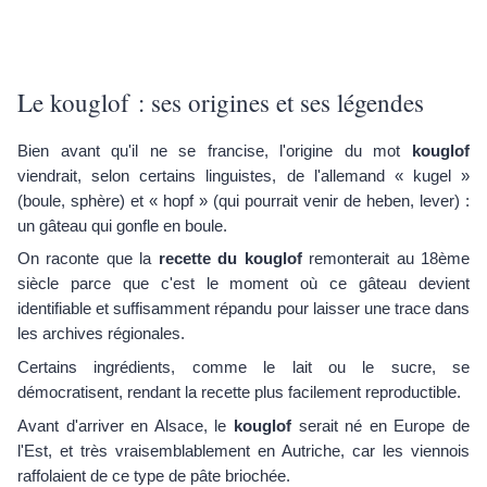
Le kouglof : ses origines et ses légendes
Bien avant qu'il ne se francise, l'origine du mot
kouglof
viendrait, selon certains linguistes, de l'allemand « kugel »
(boule, sphère) et « hopf » (qui pourrait venir de heben, lever) :
un gâteau qui gonfle en boule.
On raconte que la
recette du kouglof
remonterait au 18ème
siècle parce que c'est le moment où ce gâteau devient
identifiable et suffisamment répandu pour laisser une trace dans
les archives régionales.
Certains ingrédients, comme le lait ou le sucre, se
démocratisent, rendant la recette plus facilement reproductible.
Avant d'arriver en Alsace, le
kouglof
serait né en Europe de
l'Est, et très vraisemblablement en Autriche, car les viennois
raffolaient de ce type de pâte briochée.