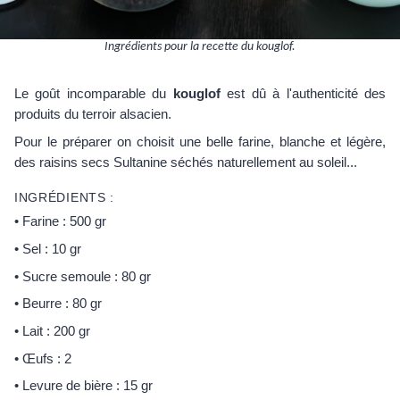
Ingrédients pour la recette du kouglof.
Le goût incomparable du
kouglof
est dû à l'authenticité des
produits du terroir alsacien.
Pour le préparer on choisit une belle farine, blanche et légère,
des raisins secs Sultanine séchés naturellement au soleil...
INGRÉDIENTS :
• Farine : 500 gr
• Sel : 10 gr
• Sucre semoule : 80 gr
• Beurre : 80 gr
• Lait : 200 gr
• Œufs : 2
• Levure de bière : 15 gr