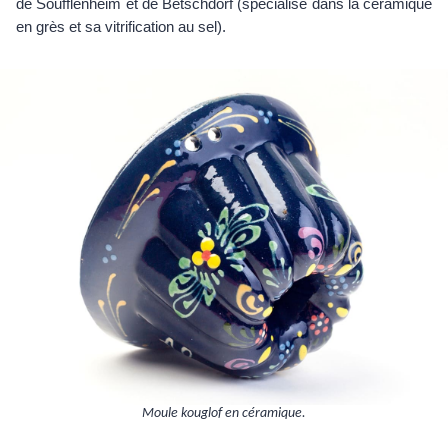
de Soufflenheim et de Betschdorf (spécialisé dans la céramique
en grès et sa vitrification au sel).
Moule kouglof en céramique.