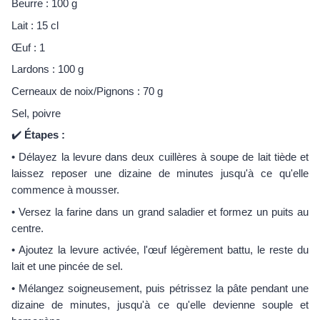
Beurre : 100 g
Lait : 15 cl
Œuf : 1
Lardons : 100 g
Cerneaux de noix/Pignons : 70 g
Sel, poivre
✔️
Étapes :
• Délayez la levure dans deux cuillères à soupe de lait tiède et
laissez reposer une dizaine de minutes jusqu'à ce qu'elle
commence à mousser.
• Versez la farine dans un grand saladier et formez un puits au
centre.
• Ajoutez la levure activée, l'œuf légèrement battu, le reste du
lait et une pincée de sel.
• Mélangez soigneusement, puis pétrissez la pâte pendant une
dizaine de minutes, jusqu'à ce qu'elle devienne souple et