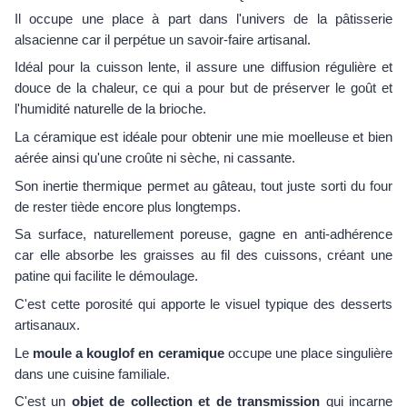
Il occupe une place à part dans l'univers de la pâtisserie
alsacienne car il perpétue un savoir-faire artisanal.
Idéal pour la cuisson lente, il assure une diffusion régulière et
douce de la chaleur, ce qui a pour but de préserver le goût et
l'humidité naturelle de la brioche.
La céramique est idéale pour obtenir une mie moelleuse et bien
aérée ainsi qu'une croûte ni sèche, ni cassante.
Son inertie thermique permet au gâteau, tout juste sorti du four
de rester tiède encore plus longtemps.
Sa surface, naturellement poreuse, gagne en anti-adhérence
car elle absorbe les graisses au fil des cuissons, créant une
patine qui facilite le démoulage.
C'est cette porosité qui apporte le visuel typique des desserts
artisanaux.
Le
moule a kouglof en ceramique
occupe une place singulière
dans une cuisine familiale.
C'est un
objet de collection et de transmission
qui incarne