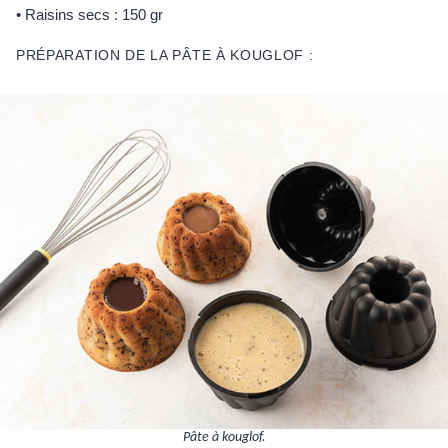
• Raisins secs : 150 gr
PRÉPARATION DE LA PÂTE À KOUGLOF :
Pâte à kouglof.