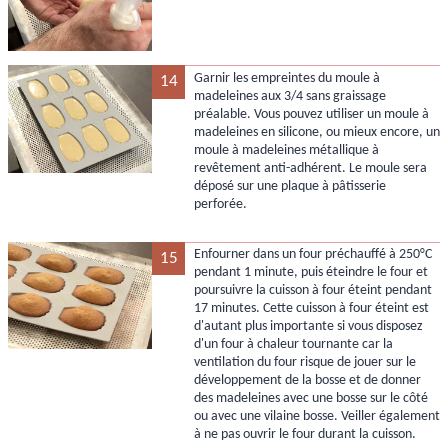
Garnir les empreintes du moule à
14
madeleines aux 3/4 sans graissage
préalable. Vous pouvez utiliser un moule à
madeleines en silicone, ou mieux encore, un
moule à madeleines métallique à
revêtement anti-adhérent. Le moule sera
déposé sur une plaque à pâtisserie
perforée.
Enfourner dans un four préchauffé à 250°C
15
pendant 1 minute, puis éteindre le four et
poursuivre la cuisson à four éteint pendant
17 minutes. Cette cuisson à four éteint est
d'autant plus importante si vous disposez
d'un four à chaleur tournante car la
ventilation du four risque de jouer sur le
développement de la bosse et de donner
des madeleines avec une bosse sur le côté
ou avec une vilaine bosse. Veiller également
à ne pas ouvrir le four durant la cuisson.