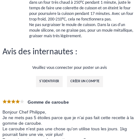
dans un four très chaud à 250°C pendant 1 minute, juste le
temps de faire une colerette de cuisson et on éteint le four
pour poursuivre la cuisson pendant 17 minutes. Avec un four
trop froid, 200-210°C, cela ne fonctionnera pas.
Ne pas surgraisser le moule de cuisson. Dans la cas d'un
moule silicone, on ne graisse pas, pour un moule métallique,
graisser mais très légèrement.
Avis des internautes :
Veuillez vous connecter pour poster un avis
S'IDENTIFIER
CRÉER UN COMPTE
Gomme de caroube
Bonjour Chef Philippe,
Je ne mets pas 5 étoiles parce que je n'ai pas fait cette recette à la
gomme de caroube.
Le caroube n'est pas une chose qu'on utilise tous les jours. 1kg
pourrait faire une vie, voir plus!