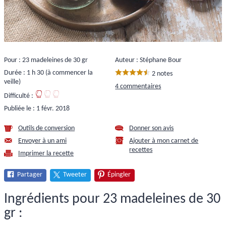
Pour : 23 madeleines de 30 gr
Auteur : Stéphane Bour
Durée : 1 h 30 (à commencer la
2 notes
veille)
4 commentaires
Difficulté :
Publiée le :
1 févr. 2018
Outils de conversion
Donner son avis
Envoyer à un ami
Ajouter à mon carnet de
recettes
Imprimer la recette
Partager
Tweeter
Épingler
Ingrédients pour 23 madeleines de 30
gr :