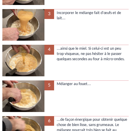
Incorporer le mélange fait d'œufs et de
3
lait...
...ainsi que le miel. Si celui-ci est un peu
4
trop visqueux, ne pas hésiter à le passer
quelques secondes au four à micro-ondes.
Mélanger au fouet...
5
...de façon énergique pour obtenir quelque
6
chose de bien lisse, sans grumeaux. Le
mélange pourrait très bien se fait au