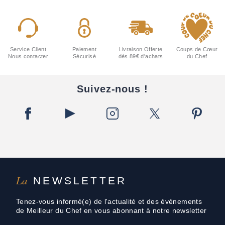
Service Client
Paiement
Livraison Offerte
Coups de Cœur
Nous contacter
Sécurisé
dès 89€ d'achats
du Chef
Suivez-nous !
La
NEWSLETTER
Tenez-vous informé(e) de l'actualité et des événements
de Meilleur du Chef en vous abonnant à notre newsletter