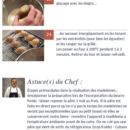
glaçage avec les doigts...
...les secouer énergiquement en les tenant
24
par les extrémités (pour bien les égoutter)
et les ranger sur la grille.
Les passer au four à 200°C pendant 1 à 2
minutes. Retirer du four et laisser refroidir.
Astuce(s) du Chef :
Étapes primordiales dans la réalisation des madeleines :
émulsionner la préparation lors de l'incorporation du beurre
fondu - laisser reposer la pâte 1 nuit au frais. Si la pâte est
faite en direct parce qu'on n'a pas le temps les madeleines ne
seront pas exceptionnelles (pas ou petit bosse) et elles se
conserveront moins biens - remettre l'appareil à madeleine à
température ambiante avant de les cuire. On ne cuit pas une
pâte qui vient de sortir du réfrigérateur (trop froide) - Cuisson