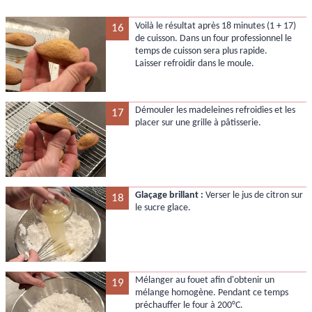
Voilà le résultat après 18 minutes (1 + 17)
16
de cuisson. Dans un four professionnel le
temps de cuisson sera plus rapide.
Laisser refroidir dans le moule.
Démouler les madeleines refroidies et les
17
placer sur une grille à pâtisserie.
Glaçage brillant :
Verser le jus de citron sur
18
le sucre glace.
Mélanger au fouet afin d'obtenir un
19
mélange homogène. Pendant ce temps
préchauffer le four à 200°C.