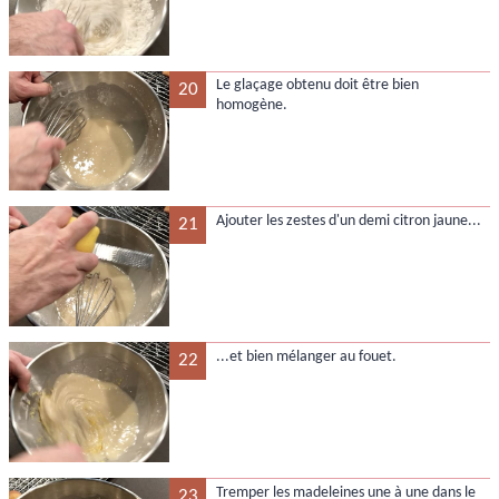
Le glaçage obtenu doit être bien
20
homogène.
Ajouter les zestes d'un demi citron jaune...
21
...et bien mélanger au fouet.
22
Tremper les madeleines une à une dans le
23