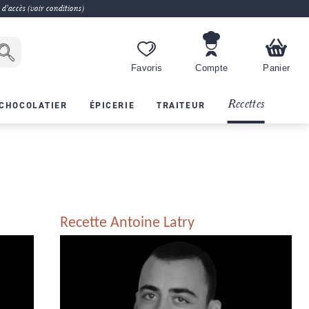
 d'accès (voir conditions)
Favoris
Compte
Panier
Recettes
CHOCOLATIER
ÉPICERIE
TRAITEUR
Recette Antoine Latry