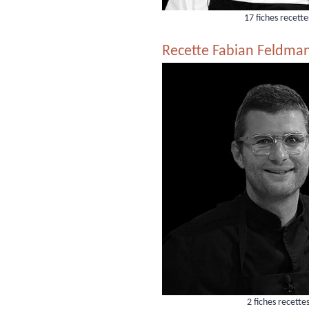
17 fiches recette
Recette Fabian Feldma
2 fiches recette