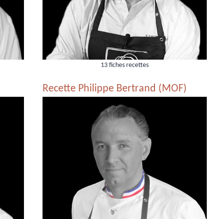
13 fiches recettes
Recette Philippe Bertrand (MOF)