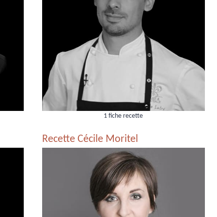
1 fiche recette
Recette Cécile Moritel