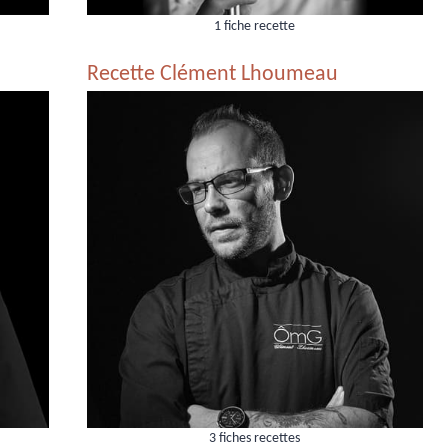
1 fiche recette
Recette Clément Lhoumeau
3 fiches recettes