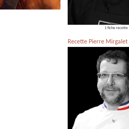
1 fiche recette
Recette Pierre Mirgale