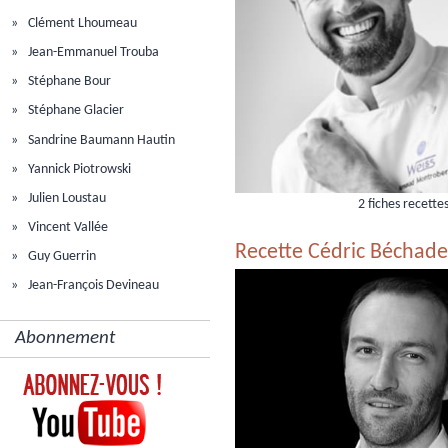
Clément Lhoumeau
Jean-Emmanuel Trouba
Stéphane Bour
Stéphane Glacier
Sandrine Baumann Hautin
Yannick Piotrowski
Julien Loustau
2 fiches recette
Vincent Vallée
Recette Cédric Béchade
Guy Guerrin
Jean-François Devineau
Abonnement