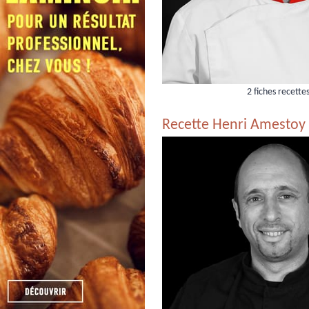
2 fiches recette
Recette Henri Amestoy