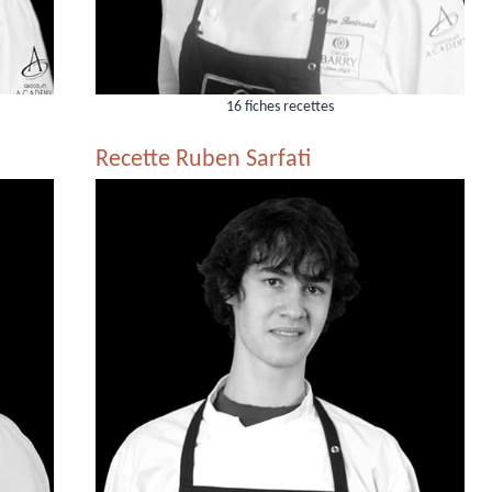
16 fiches recettes
Recette Ruben Sarfati