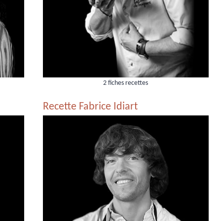
2 fiches recettes
Recette Fabrice Idiart