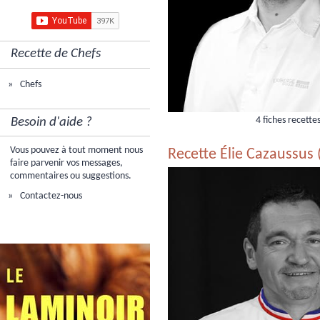
Recette de Chefs
Chefs
4 fiches recette
Besoin d'aide ?
Vous pouvez à tout moment nous
Recette Élie Cazaussus
faire parvenir vos messages,
commentaires ou suggestions.
Contactez-nous