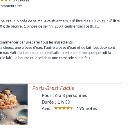
195
notes
commentaires
 beurre, 1 pincée de sel fin, 4 œufs entiers, 1/8 litre d'eau (125 g), 1/8 litre
00 g de beurre, 1 pincée de sel fin, 250 g œufs entiers battus...
e, commencer par préparer tous les ingrédients.
 choux, une à base d'eau, l'autre à base d'eau et de lait. Les deux sont
on eau/lait
. La technique de réalisation reste la même quelque soit la
e lait), le beurre et le sel dans une casserole sur le feu.
Paris-Brest Facile
Pour :
6 à 8 personnes
Durée :
1 h 30
Avis :
195 notes