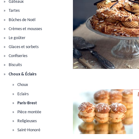
Gâteaux
Tartes
Bûches de Noël
Crèmes et mousses
Le goûter
Glaces et sorbets
Confiseries
Biscuits
Choux & Éclairs
Choux
Eclairs
Paris-Brest
Pièce montée
Religieuses
Saint-Honoré