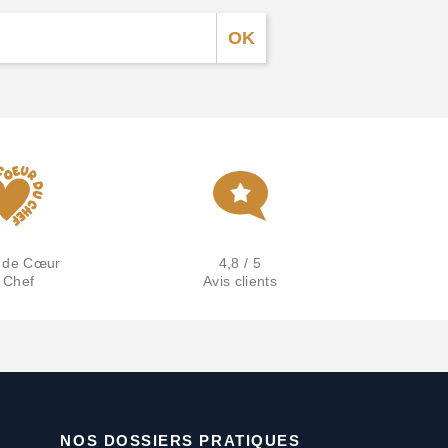
 de Cœur
4,8 / 5
 Chef
Avis clients
NOS DOSSIERS PRATIQUES