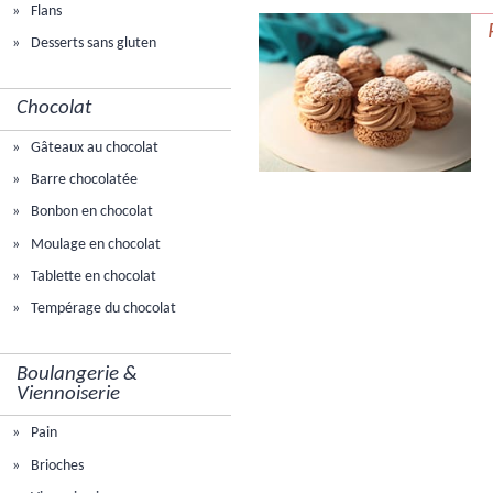
Flans
Desserts sans gluten
Chocolat
Gâteaux au chocolat
Barre chocolatée
Bonbon en chocolat
Moulage en chocolat
Tablette en chocolat
Tempérage du chocolat
Boulangerie &
Viennoiserie
Pain
Brioches