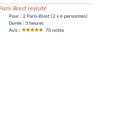
Paris-Brest revisité
Pour :
2 Paris-Brest (2 x 6 personnes)
Durée :
3 heures
Avis :
70 notes