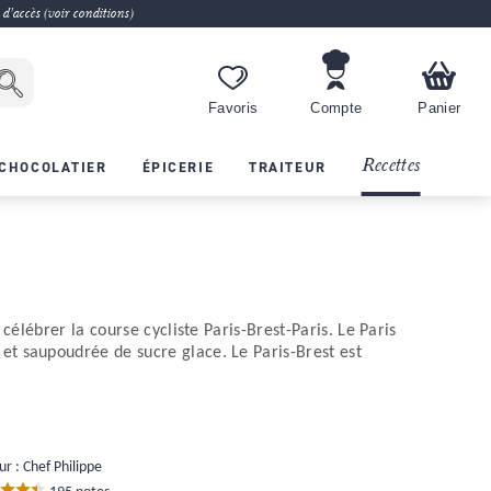
 d'accès (voir conditions)
Favoris
Compte
Panier
Recettes
CHOCOLATIER
ÉPICERIE
TRAITEUR
élébrer la course cycliste Paris-Brest-Paris. Le Paris
et saupoudrée de sucre glace. Le Paris-Brest est
r : Chef Philippe