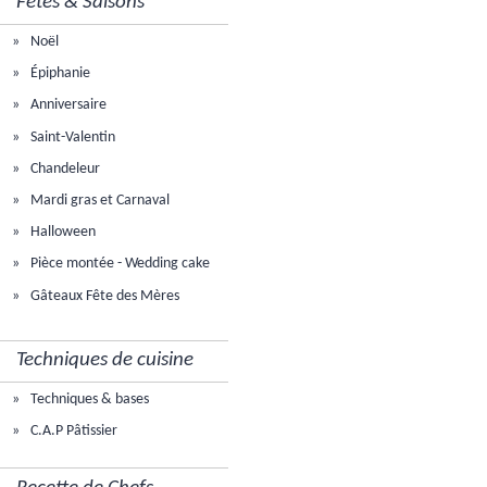
Fêtes & Saisons
Noël
Épiphanie
Anniversaire
Saint-Valentin
Chandeleur
Mardi gras et Carnaval
Halloween
Pièce montée - Wedding cake
Gâteaux Fête des Mères
Techniques de cuisine
Techniques & bases
C.A.P Pâtissier