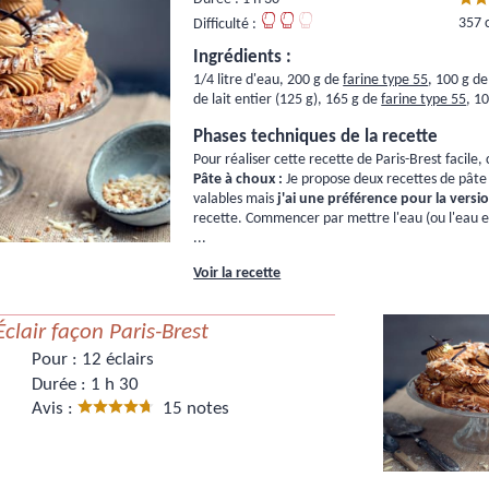
357 
Difficulté :
Ingrédients :
1/4 litre d'eau, 200 g de
farine type 55
, 100 g de
de lait entier (125 g), 165 g de
farine type 55
, 1
Phases techniques de la recette
Pour réaliser cette recette de Paris-Brest facil
Pâte à choux :
Je propose deux recettes de pâte à
valables mais
j'ai une préférence pour la versi
recette. Commencer par mettre l'eau (ou l'eau et l
...
Voir la recette
Éclair façon Paris-Brest
Pour :
12 éclairs
Durée :
1 h 30
Avis :
15 notes