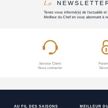
La
NEWSLETTE
Tenez-vous informé(e) de l'actualité 
Meilleur du Chef en vous abonnant à n
Service Client
Paiem
Nous contacter
Sécur
AU FIL DES SAISONS
MEILLEUR D