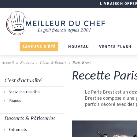
LIVRAISON OFFERT
SAVEURS D'ÉTÉ
NOUVEAU
VENTES FLASH
Accueil
Recettes
Choux & Éclairs
Paris-Brest
Recette Pari
C'est d'actualité
Nouvelles recettes
Le Paris-Brest est un des
Brest se compose d'une 
Pâques
parfois décoré avec des
Desserts & Pâtisseries
Entremets