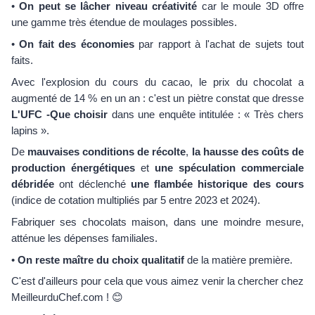
•
On peut se lâcher niveau créativité
car le moule 3D offre
une gamme très étendue de moulages possibles.
•
On fait des économies
par rapport à l'achat de sujets tout
faits.
Avec l'explosion du cours du cacao, le prix du chocolat a
augmenté de 14 % en un an : c'est un piètre constat que dresse
L'UFC -Que choisir
dans une enquête intitulée : « Très chers
lapins ».
De
mauvaises conditions de récolte
,
la hausse des coûts de
production énergétiques
et
une spéculation commerciale
débridée
ont déclenché
une flambée historique des cours
(indice de cotation multipliés par 5 entre 2023 et 2024).
Fabriquer ses chocolats maison, dans une moindre mesure,
atténue les dépenses familiales.
•
On reste maître du choix qualitatif
de la matière première.
C'est d'ailleurs pour cela que vous aimez venir la chercher chez
MeilleurduChef.com ! 😊