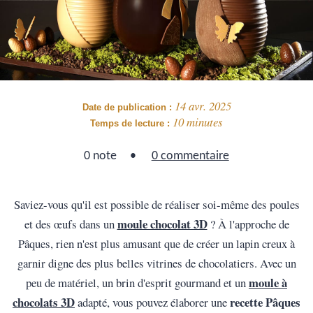
14 avr. 2025
Date de publication :
10 minutes
Temps de lecture :
0 note
0 commentaire
Saviez-vous qu'il est possible de réaliser soi-même des poules
moule chocolat 3D
et des œufs dans un
? À l'approche de
Pâques, rien n'est plus amusant que de créer un lapin creux à
garnir digne des plus belles vitrines de chocolatiers. Avec un
moule à
peu de matériel, un brin d'esprit gourmand et un
chocolats 3D
recette Pâques
adapté, vous pouvez élaborer une