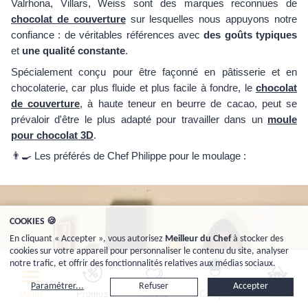
Valrhona, Villars, Weiss sont des marques reconnues de
chocolat de couverture
sur lesquelles nous appuyons notre
confiance : de véritables références avec
des goûts typiques
et
une qualité constante
.
Spécialement conçu pour être façonné en pâtisserie et en
chocolaterie, car plus fluide et plus facile à fondre, le
chocolat
de couverture
, à haute teneur en beurre de cacao, peut se
prévaloir d'être le plus adapté pour travailler dans un
moule
pour chocolat 3D
.
👨🍳 Les préférés de Chef Philippe pour le moulage :
COOKIES 🍪
En cliquant « Accepter », vous autorisez
Meilleur du Chef
à stocker des
cookies sur votre appareil pour personnaliser le contenu du site, analyser
notre trafic, et offrir des fonctionnalités relatives aux médias sociaux.
Paramétrer...
Refuser
Accepter
Menu
Promos
Favoris
Compte
Panier