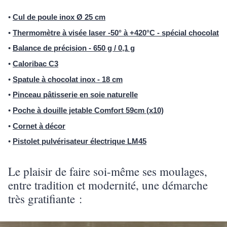
•
Cul de poule inox Ø 25 cm
•
Thermomètre à visée laser -50° à +420°C - spécial chocolat
•
Balance de précision - 650 g / 0,1 g
•
Caloribac C3
•
Spatule à chocolat inox - 18 cm
•
Pinceau pâtisserie en soie naturelle
•
Poche à douille jetable Comfort 59cm (x10)
•
Cornet à décor
•
Pistolet pulvérisateur électrique LM45
Le plaisir de faire soi-même ses moulages,
entre tradition et modernité, une démarche
très gratifiante :