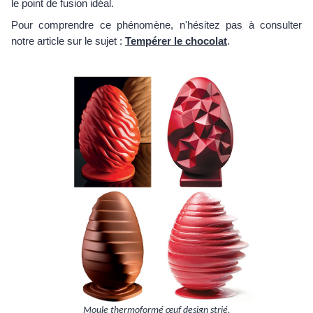
le point de fusion idéal.
Pour comprendre ce phénomène, n'hésitez pas à consulter
notre article sur le sujet :
Tempérer le chocolat
.
Moule thermoformé œuf design strié.