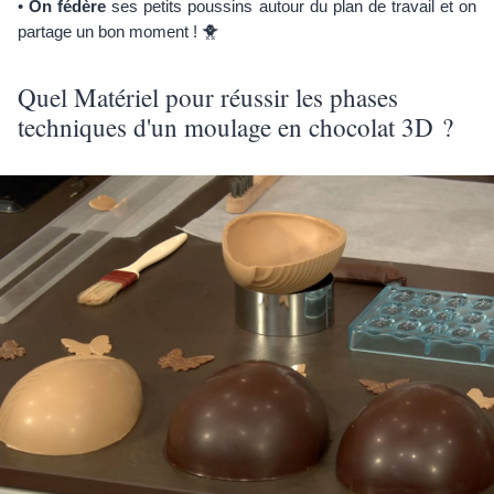
•
On fédère
ses petits poussins autour du plan de travail et on
partage un bon moment ! 🐥
Quel Matériel pour réussir les phases
techniques d'un moulage en chocolat 3D ?