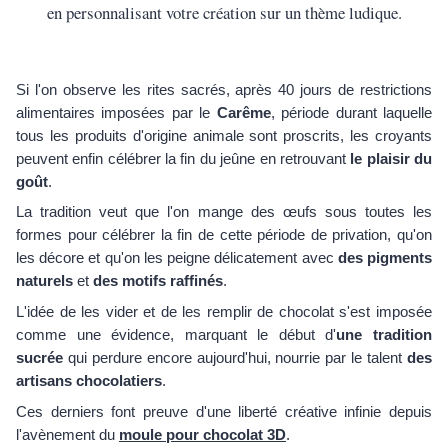
en personnalisant votre création sur un thème ludique.
Si l'on observe les rites sacrés, après 40 jours de restrictions
alimentaires imposées par le
Carême
, période durant laquelle
tous les produits d'origine animale sont proscrits, les croyants
peuvent enfin célébrer la fin du jeûne en retrouvant
le plaisir du
goût
.
La tradition veut que l'on mange des œufs sous toutes les
formes pour célébrer la fin de cette période de privation, qu'on
les décore et qu'on les peigne délicatement avec
des pigments
naturels
et
des motifs raffinés
.
L'idée de les vider et de les remplir de chocolat s'est imposée
comme une évidence, marquant le début d'
une tradition
sucrée
qui perdure encore aujourd'hui, nourrie par le talent
des
artisans chocolatiers
.
Ces derniers font preuve d'une liberté créative infinie depuis
l'avènement du
moule pour chocolat 3D
.