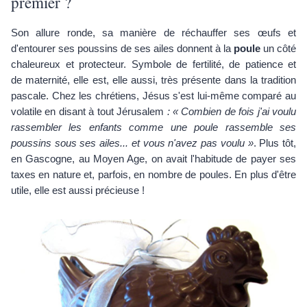
premier ?
Son allure ronde, sa manière de réchauffer ses œufs et
d'entourer ses poussins de ses ailes donnent à la
poule
un côté
chaleureux et protecteur. Symbole de fertilité, de patience et
de maternité, elle est, elle aussi, très présente dans la tradition
pascale. Chez les chrétiens, Jésus s'est lui-même comparé au
volatile en disant à tout Jérusalem
: « Combien de fois j'ai voulu
rassembler les enfants comme une poule rassemble ses
poussins sous ses ailes... et vous n'avez pas voulu »
. Plus tôt,
en Gascogne, au Moyen Age, on avait l'habitude de payer ses
taxes en nature et, parfois, en nombre de poules. En plus d'être
utile, elle est aussi précieuse !