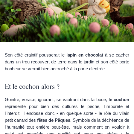
Son côté craintif pousserait le
lapin en chocolat
à se cacher
dans un trou recouvert de terre dans le jardin et son côté porte
bonheur se verrait bien accroché à la porte d'entrée...
Et le cochon alors ?
Goinfre, vorace, ignorant, se vautrant dans la boue,
le cochon
représente pour bien des cultures le pêché, l'impureté et
l'interdit. Il endosse donc - en quelque sorte - le rôle du vilain
petit canard des
fêtes de Pâques
. Symbole de la déchéance de
l'humanité tout entière peut-être, mais comment en vouloir à
celui qui possède une qualité qui nous est chère : la