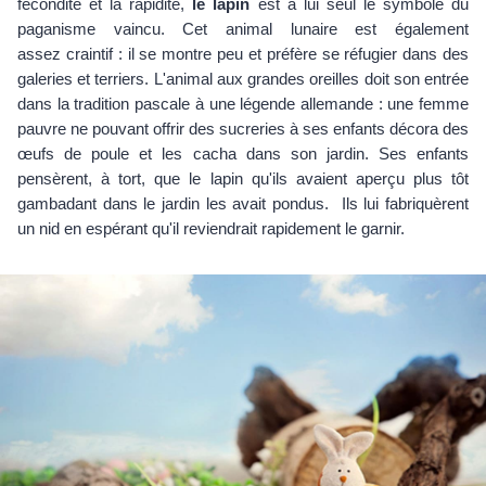
fécondité et la rapidité,
le lapin
est à lui seul le symbole du
paganisme vaincu. Cet animal lunaire est également
assez craintif : il se montre peu et préfère se réfugier dans des
galeries et terriers. L'animal aux grandes oreilles doit son entrée
dans la tradition pascale à une légende allemande : une femme
pauvre ne pouvant offrir des sucreries à ses enfants décora des
œufs de poule et les cacha dans son jardin. Ses enfants
pensèrent, à tort, que le lapin qu'ils avaient aperçu plus tôt
gambadant dans le jardin les avait pondus. Ils lui fabriquèrent
un nid en espérant qu'il reviendrait rapidement le garnir.