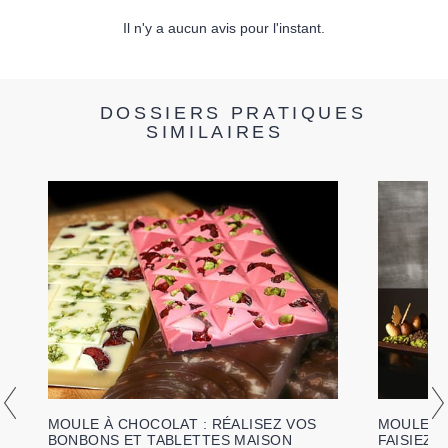
Il n'y a aucun avis pour l'instant.
DOSSIERS PRATIQUES
SIMILAIRES
MOULE À CHOCOLAT : RÉALISEZ VOS
MOULE CH
BONBONS ET TABLETTES MAISON
FAISIEZ 