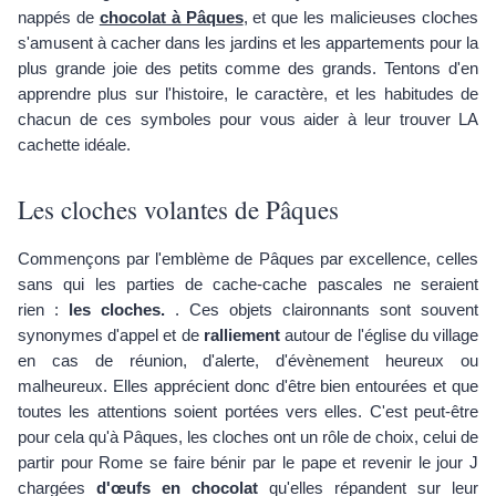
nappés de
chocolat à Pâques
, et que les malicieuses cloches
s'amusent à cacher dans les jardins et les appartements pour la
plus grande joie des petits comme des grands. Tentons d'en
apprendre plus sur l'histoire, le caractère, et les habitudes de
chacun de ces symboles pour vous aider à leur trouver LA
cachette idéale.
Les cloches volantes de Pâques
Commençons par l'emblème de Pâques par excellence, celles
sans qui les parties de cache-cache pascales ne seraient
rien :
les cloches.
. Ces objets claironnants sont souvent
synonymes d'appel et de
ralliement
autour de l'église du village
en cas de réunion, d'alerte, d'évènement heureux ou
malheureux. Elles apprécient donc d'être bien entourées et que
toutes les attentions soient portées vers elles. C'est peut-être
pour cela qu'à Pâques, les cloches ont un rôle de choix, celui de
partir pour Rome se faire bénir par le pape et revenir le jour J
chargées
d'œufs en chocolat
qu'elles répandent sur leur