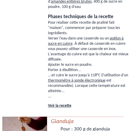
d'
amandes entières brutes
, 400 g de sucre en
poudre, 100 g d'eau
Phases techniques de la recette
Pour réaliser cette recette de praliné fait
"maison", commencer par préparer tous les
ingrédients.
Verser l'eau dans une casserole ou un
poêlon à
sucre en cuivre
. À défaut de casserole en cuivre
vous pouvez utiliser une casserole en inox.
L'avantage du cuivre est que la chaleur est mieux
diffusée.
Ajouter le sucre en poudre.
Porter à ébullition...
...et cuire le sucre jusqu'à 118°C (l'utilisation d'un
thermomètre à sonde électronique
est
recommandée). Lorsque cette température est
atteinte...
...
Voir la recette
Gianduja
Pour :
300 g de gianduja