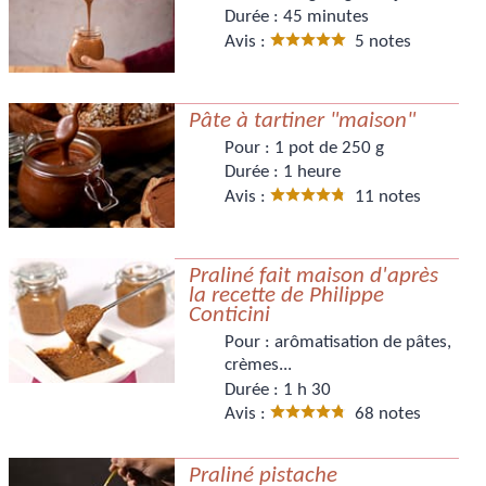
Durée :
45 minutes
Avis :
5 notes
Pâte à tartiner "maison"
Pour :
1 pot de 250 g
Durée :
1 heure
Avis :
11 notes
Praliné fait maison d'après
la recette de Philippe
Conticini
Pour :
arômatisation de pâtes,
crèmes...
Durée :
1 h 30
Avis :
68 notes
Praliné pistache