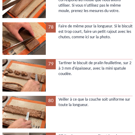
correspond au moule que nous allons
utiliser. Si vous n'utilisez pas le même
moule, prenez les mesures du votre.
Faire de même pour la longueur. Si le biscuit
78
est trop court, faire un petit rajout avec les
chutes, comme ici sur la photo.
Tartiner le biscuit de pralin feuilletine, sur 2
79
à 3 mm d'épaisseur, avec la mini spatule
coudée.
Veiller à ce que la couche soit uniforme sur
80
toute la longueur.