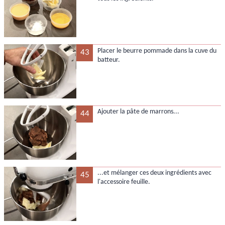
Placer le beurre pommade dans la cuve du
43
batteur.
Ajouter la pâte de marrons...
44
...et mélanger ces deux ingrédients avec
45
l'accessoire feuille.