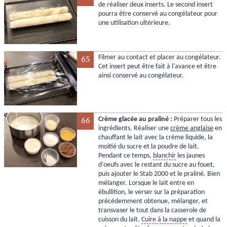
de réaliser deux inserts. Le second insert
pourra être conservé au congélateur pour
une utilisation ultérieure.
Filmer au contact et placer au congélateur.
65
Cet insert peut être fait à l'avance et être
ainsi conservé au congélateur.
Crème glacée au praliné :
Préparer tous les
66
ingrédients. Réaliser une
crème anglaise
en
chauffant le lait avec la crème liquide, la
moitié du sucre et la poudre de lait.
Pendant ce temps,
blanchir
les jaunes
d'oeufs avec le restant du sucre au fouet,
puis ajouter le Stab 2000 et le praliné. Bien
mélanger. Lorsque le lait entre en
ébullition, le verser sur la préparation
précédemment obtenue, mélanger, et
transvaser le tout dans la casserole de
cuisson du lait.
Cuire à la nappe
et quand la