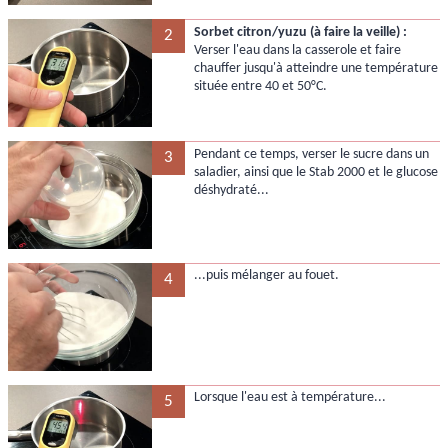
Sorbet citron/yuzu (à faire la veille) :
2
Verser l'eau dans la casserole et faire
chauffer jusqu'à atteindre une température
située entre 40 et 50°C.
Pendant ce temps, verser le sucre dans un
3
saladier, ainsi que le Stab 2000 et le glucose
déshydraté...
...puis mélanger au fouet.
4
Lorsque l'eau est à température...
5