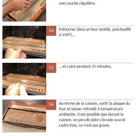
une couche régulière.
Enfourner dans un four ventilé, préchauffé
54
à 150°C...
...et cuire pendant 15 minutes.
55
Au terme de la cuisson, sortir la plaque du
56
four et laisser refroidir à température
ambiante. Il est possible que durant la
cuisson, un peu de pâte s'écoule sous le
cadre inox, ce n'est pas grave.