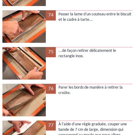
Passer la lame d'un couteau entre le biscuit
74
et le cadre à tarte...
...de façon retirer délicatement le
75
rectangle inox.
Parer les bords de manière à retirer la
76
croûte.
À l'aide d'une règle graduée, couper une
77
bande de 7 cm de large, dimension qui