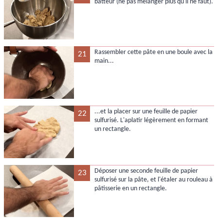
batteur (ne pas mélanger plus qu'il ne faut).
Rassembler cette pâte en une boule avec la
21
main...
...et la placer sur une feuille de papier
22
sulfurisé. L'aplatir légèrement en formant
un rectangle.
Déposer une seconde feuille de papier
23
sulfurisé sur la pâte, et l'étaler au rouleau à
pâtisserie en un rectangle.