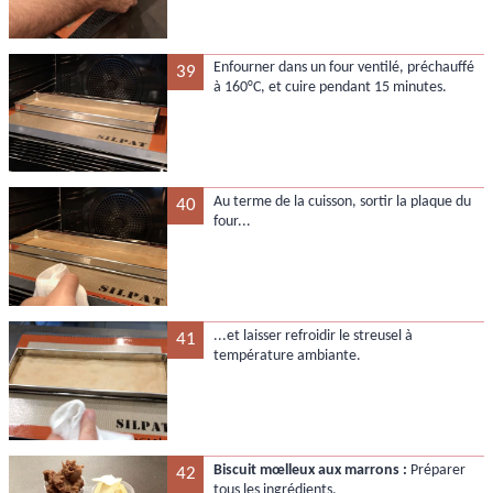
Enfourner dans un four ventilé, préchauffé
39
à 160°C, et cuire pendant 15 minutes.
Au terme de la cuisson, sortir la plaque du
40
four...
...et laisser refroidir le streusel à
41
température ambiante.
Biscuit mœlleux aux marrons :
Préparer
42
tous les ingrédients.