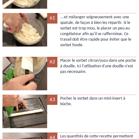
...et mélanger soigneusement avec une
61
spatule, de façon à bien les répartir. Si le
sorbet est trop mou, le placer un peu au
congélateur afin qu'il se raffermisse. Ce
travail doit être rapide pour éviter que le
sorbet fonde.
Placer le sorbet citron/yuzu dans une poche
62
à douille. Ici l'utilisation d'une douille n'est
pas nécessaire.
Pocher le sorbet dans un mini-insert à
63
bûche.
Les quantités de cette recette permettent
64