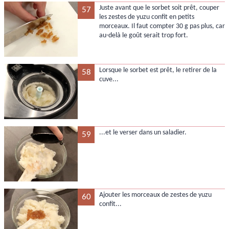
Juste avant que le sorbet soit prêt, couper
57
les zestes de yuzu confit en petits
morceaux. Il faut compter 30 g pas plus, car
au-delà le goût serait trop fort.
Lorsque le sorbet est prêt, le retirer de la
58
cuve...
...et le verser dans un saladier.
59
Ajouter les morceaux de zestes de yuzu
60
confit...