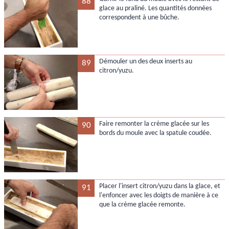
88
glace au praliné. Les quantités données
correspondent à une bûche.
Démouler un des deux inserts au
89
citron/yuzu.
Faire remonter la crème glacée sur les
90
bords du moule avec la spatule coudée.
Placer l'insert citron/yuzu dans la glace, et
91
l'enfoncer avec les doigts de manière à ce
que la crème glacée remonte.