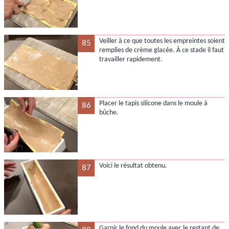
Veiller à ce que toutes les empreintes soient
85
remplies de crème glacée. À ce stade il faut
travailler rapidement.
Placer le tapis silicone dans le moule à
86
bûche.
Voici le résultat obtenu.
87
Garnir le fond du moule avec le restant de