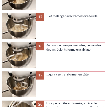
...et mélanger avec l'accessoire feuille.
17
Au bout de quelques minutes, l'ensemble
18
des ingrédients forme un sablage...
...qui va se transformer en pâte.
19
Lorsque la pâte est formée, arrêter le
20