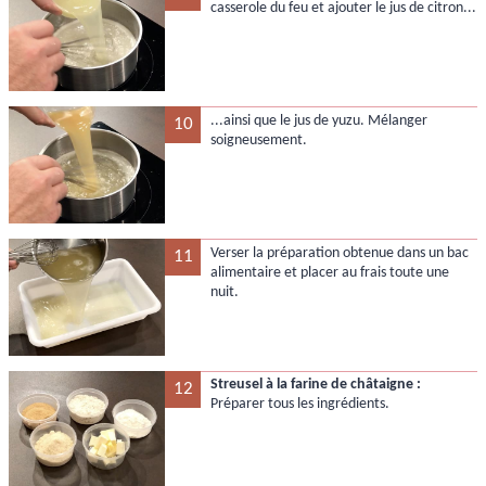
casserole du feu et ajouter le jus de citron...
...ainsi que le jus de yuzu. Mélanger
10
soigneusement.
Verser la préparation obtenue dans un bac
11
alimentaire et placer au frais toute une
nuit.
Streusel à la farine de châtaigne :
12
Préparer tous les ingrédients.