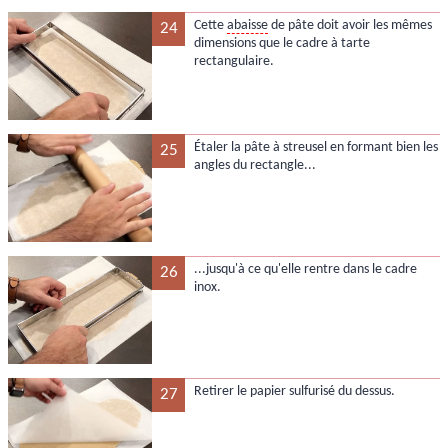
Cette
abaisse
de pâte doit avoir les mêmes
24
dimensions que le cadre à tarte
rectangulaire.
Étaler la pâte à streusel en formant bien les
25
angles du rectangle...
...jusqu'à ce qu'elle rentre dans le cadre
26
inox.
Retirer le papier sulfurisé du dessus.
27