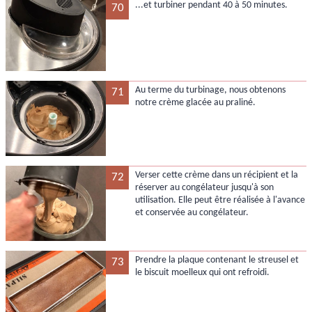
...et turbiner pendant 40 à 50 minutes.
70
Au terme du turbinage, nous obtenons
71
notre crème glacée au praliné.
Verser cette crème dans un récipient et la
72
réserver au congélateur jusqu'à son
utilisation. Elle peut être réalisée à l'avance
et conservée au congélateur.
Prendre la plaque contenant le streusel et
73
le biscuit moelleux qui ont refroidi.