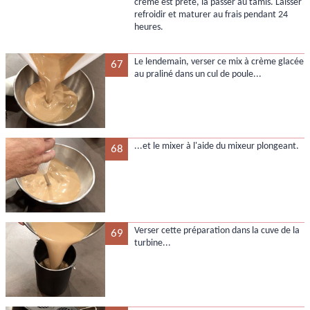
crème est prête, la passer au tamis. Laisser
refroidir et maturer au frais pendant 24
heures.
Le lendemain, verser ce mix à crème glacée
67
au praliné dans un cul de poule...
...et le mixer à l'aide du mixeur plongeant.
68
Verser cette préparation dans la cuve de la
69
turbine...