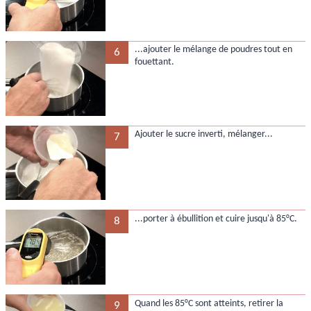
...ajouter le mélange de poudres tout en
6
fouettant.
Ajouter le sucre inverti, mélanger...
7
...porter à ébullition et cuire jusqu'à 85°C.
8
Quand les 85°C sont atteints, retirer la
9