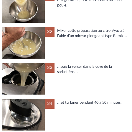
réfrigérateur, et le verser dans un cul de
poule.
Mixer cette préparation au citron/yuzu à
32
l'aide d'un mixeur plongeant type Bamix...
...puis la verser dans la cuve de la
33
sorbetière...
...et turbiner pendant 40 à 50 minutes.
34