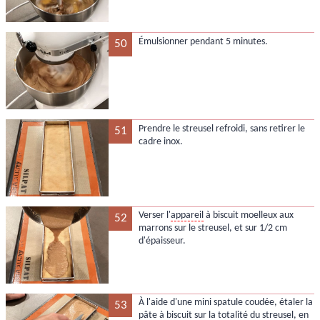
Émulsionner pendant 5 minutes.
50
Prendre le streusel refroidi, sans retirer le
51
cadre inox.
Verser l'
appareil
à biscuit moelleux aux
52
marrons sur le streusel, et sur 1/2 cm
d'épaisseur.
À l'aide d'une mini spatule coudée, étaler la
53
pâte à biscuit sur la totalité du streusel, en