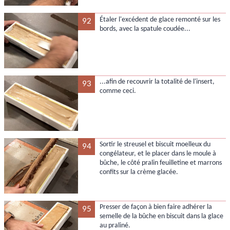
Étaler l'excédent de glace remonté sur les
92
bords, avec la spatule coudée...
...afin de recouvrir la totalité de l'insert,
93
comme ceci.
Sortir le streusel et biscuit moelleux du
94
congélateur, et le placer dans le moule à
bûche, le côté pralin feuilletine et marrons
confits sur la crème glacée.
Presser de façon à bien faire adhérer la
95
semelle de la bûche en biscuit dans la glace
au praliné.