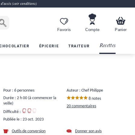
 d'accès (voir conditions)
Favoris
Compte
Panier
Recettes
CHOCOLATIER
ÉPICERIE
TRAITEUR
Pour : 6 personnes
Auteur : Chef Philippe
Durée : 2 h 00 (à commencer la
8 notes
veille)
20 commentaires
Difficulté :
Publiée le :
23 oct. 2023
Outils de conversion
Donner son avis