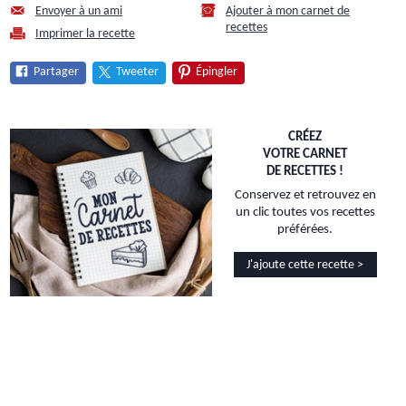
Envoyer à un ami
Ajouter à mon carnet de
recettes
Imprimer la recette
Partager
Tweeter
Épingler
CRÉEZ
VOTRE CARNET
DE RECETTES !
Conservez et retrouvez en
un clic toutes vos recettes
préférées.
J'ajoute cette recette >