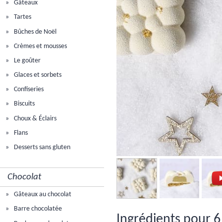
Gâteaux
Tartes
Bûches de Noël
Crèmes et mousses
Le goûter
Glaces et sorbets
Confiseries
Biscuits
Choux & Éclairs
Flans
Desserts sans gluten
Chocolat
Gâteaux au chocolat
Barre chocolatée
Ingrédients pour 6