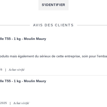
S'IDENTIFIER
AVIS DES CLIENTS
lle T55 - 1 kg - Moulin Maury
oduits mais également du sérieux de cette entreprise, soin pour l'embal
Achat vérifié
26
lle T55 - 1 kg - Moulin Maury
Achat vérifié
2025