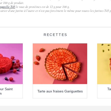
ur 100 g de produit.
agatelle T45
le taux de protéines est de 12 g pour 100 g.
varier d'une farine à l'autre et n'est pas forcément le même pour toutes les farines T45
RECETTES
ur Saint
Ta
Tarte aux fraises Gariguettes
in