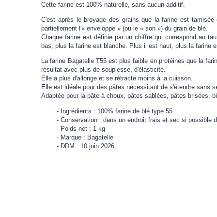
Cette farine est 100% naturelle, sans aucun additif.
C'est après le broyage des grains que la farine est tamisée 
partiellement l'« enveloppe » (ou le « son ») du grain de blé.
Chaque farine est définie par un chiffre qui correspond au tau
bas, plus la farine est blanche. Plus il est haut, plus la farine 
La farine Bagatelle T55 est plus faible en protéines que la far
résultat avec plus de souplesse, d'élasticité.
Elle a plus d'allonge et se rétracte moins à la cuisson.
Elle est idéale pour des pâtes nécessitant de s'étendre sans se
Adaptée pour la pâte à choux, pâtes sablées, pâtes brisées, bi
Ingrédients : 100% farine de blé type 55
Conservation : dans un endroit frais et sec si possible
Poids net : 1 kg
Marque : Bagatelle
DDM : 10 juin 2026