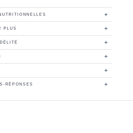
NUTRITIONNELLES
R PLUS
IDÉLITÉ
N
S-RÉPONSES