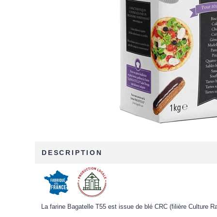
DESCRIPTION
La farine Bagatelle T55 est issue de blé CRC (filière Culture R