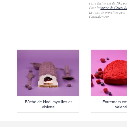
cette farine est de 10 g po
Pour la
farine de Gruau B
Le taux de protéines peut 
Cordialement
Bûche de Noël myrtilles et
Entremets cœ
violette
Valent