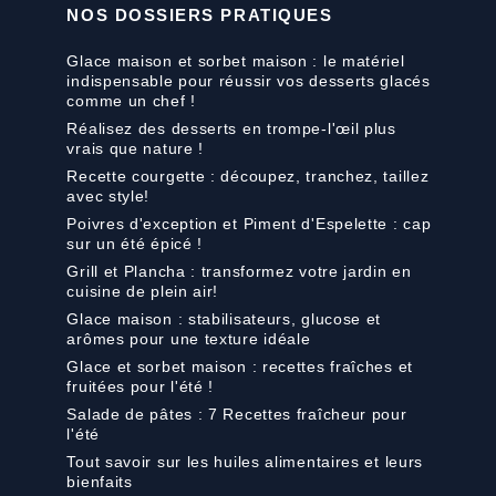
NOS DOSSIERS PRATIQUES
Glace maison et sorbet maison : le matériel
indispensable pour réussir vos desserts glacés
comme un chef !
Réalisez des desserts en trompe-l'œil plus
vrais que nature !
Recette courgette : découpez, tranchez, taillez
avec style!
Poivres d'exception et Piment d'Espelette : cap
sur un été épicé !
Grill et Plancha : transformez votre jardin en
cuisine de plein air!
Glace maison : stabilisateurs, glucose et
arômes pour une texture idéale
Glace et sorbet maison : recettes fraîches et
fruitées pour l'été !
Salade de pâtes : 7 Recettes fraîcheur pour
l'été
Tout savoir sur les huiles alimentaires et leurs
bienfaits