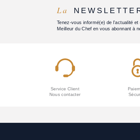
La
NEWSLETTE
Tenez-vous informé(e) de l'actualité 
Meilleur du Chef en vous abonnant à n
Service Client
Paiem
Nous contacter
Sécur