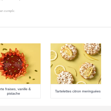
 par exemple.
rte fraises, vanille &
Tartelettes citron meringuées
pistache