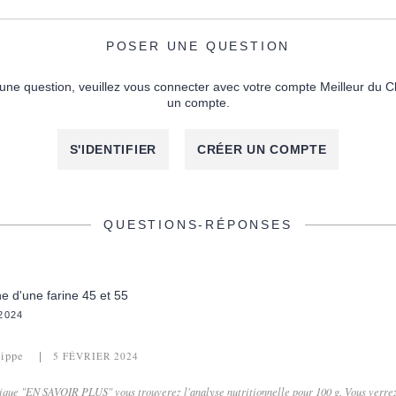
POSER UNE QUESTION
une question, veuillez vous connecter avec votre compte Meilleur du C
un compte.
S'IDENTIFIER
CRÉER UN COMPTE
QUESTIONS-RÉPONSES
ne d'une farine 45 et 55
2024
lippe
5 FÉVRIER 2024
brique "EN SAVOIR PLUS" vous trouverez l'analyse nutritionnelle pour 100 g. Vous verrez