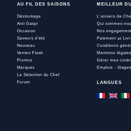
AU FIL DES SAISONS
MEILLEUR D
Déstockage
L'univers de Che
Anti Gaspi
Qui sommes-nou
Occasion
Nos engagemen
Saveurs d'été
Paiement
et
Livr
Nouveau
Conditions géné
Ventes Flash
Mentions légale
Promos
Gérer mes cooki
Marques
Emplois - Stage
La Sélection du Chef
Forum
LANGUES