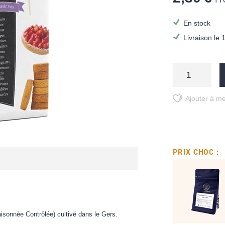
TT
En stock
Livraison le 
Ajouter à me
PRIX CHOC :
aisonnée Contrôlée) cultivé dans le Gers.