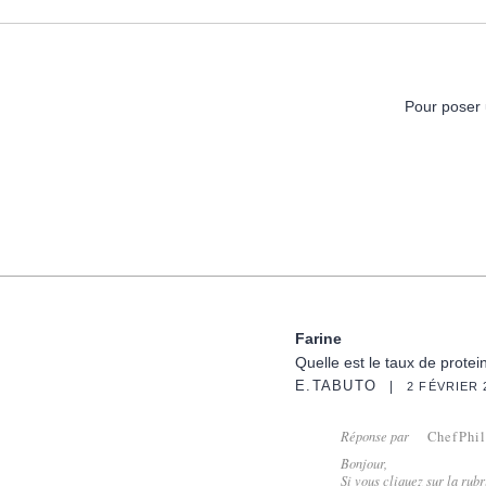
Pour poser 
Farine
Quelle est le taux de protei
E.TABUTO
2 FÉVRIER 
Réponse par
ChefPhi
Bonjour,
Si vous cliquez sur la ru