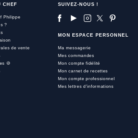
U CHEF
SUIVEZ-NOUS !
f Philippe
s ?
ts
MON ESPACE PERSONNEL
aison
rales de vente
Ma messagerie
s
Mes commandes
es 🍪
Mon compte fidélité
s
Mon carnet de recettes
Mon compte professionnel
Mes lettres d'informations