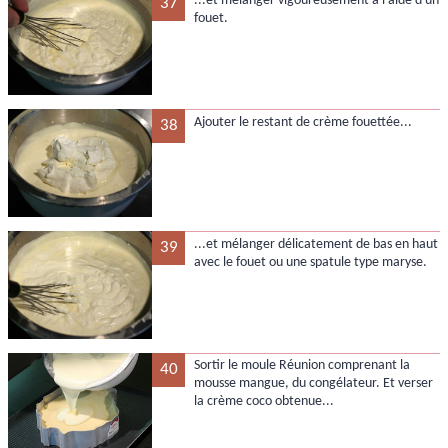
...et mélanger vigoureusement à l'aide d'un
37
fouet.
Ajouter le restant de crème fouettée...
38
...et mélanger délicatement de bas en haut
39
avec le fouet ou une spatule type maryse.
Sortir le moule Réunion comprenant la
40
mousse mangue, du congélateur. Et verser
la crème coco obtenue...