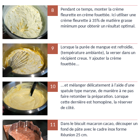
Pendant ce temps, monter la crème
8
fleurette en crème fouettée. Ici utiliser une
crème fleurette à 35% de matière grasse
minimum pour obtenir un résultat optimal.
Lorsque la purée de mangue est refroidie,
9
(température ambiante), la verser dans un
récipient creux. Y ajouter la crème
fouettée...
...et mélanger délicatement à l'aide d'une
10
spatule type maryse, de manière à ne pas
faire retomber la préparation. Lorsque
cette dernière est homogène, la réserver
de côté.
Dans le biscuit macaron cacao, découper un
11
fond de pâte avec le cadre inox forme
Réunion 25 cm.