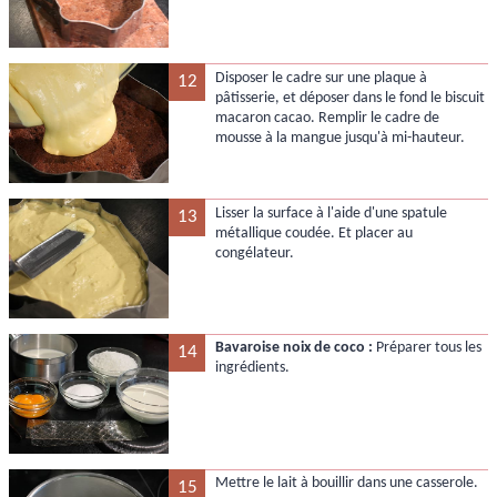
Disposer le cadre sur une plaque à
12
pâtisserie, et déposer dans le fond le biscuit
macaron cacao. Remplir le cadre de
mousse à la mangue jusqu'à mi-hauteur.
Lisser la surface à l'aide d'une spatule
13
métallique coudée. Et placer au
congélateur.
Bavaroise noix de coco :
Préparer tous les
14
ingrédients.
Mettre le lait à bouillir dans une casserole.
15