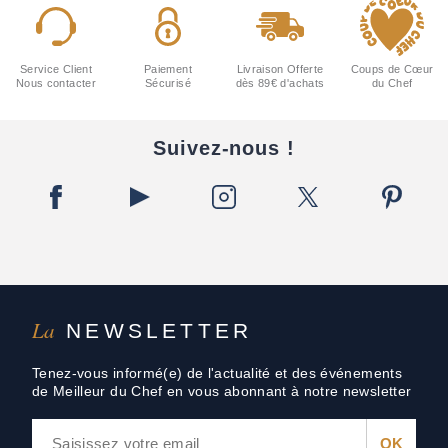
Service Client
Paiement
Livraison Offerte
Coups de Cœur
Nous contacter
Sécurisé
dès 89€ d'achats
du Chef
Suivez-nous !
La
NEWSLETTER
Tenez-vous informé(e) de l'actualité et des événements
de Meilleur du Chef en vous abonnant à notre newsletter