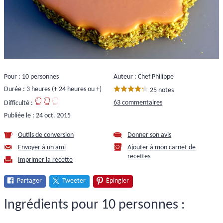
Pour : 10 personnes
Auteur : Chef Philippe
Durée : 3 heures (+ 24 heures ou +)
25 notes
63 commentaires
Difficulté :
Publiée le :
24 oct. 2015
Outils de conversion
Donner son avis
Envoyer à un ami
Ajouter à mon carnet de
recettes
Imprimer la recette
Partager
Tweeter
Épingler
Ingrédients pour 10 personnes :