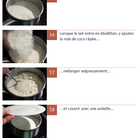
Lorsque le lait entre en ébullition, y ajouter
16
la noix de coco râpée...
...mélanger soigneusement...
17
...et couvrir avec une assiette...
18