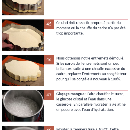
Celui-ci doit ressortir propre, à partir du
45
moment où la chauffe du cadre n'a pas été
trop importante.
Nous obtenons notre entremets démoulé.
46
Si les parois de l'entremets sont un peu
brillantes, suite à une chauffe excessive du
cadre, replacer l'entremets au congélateur
pour qu'il se congèle à nouveau à 100%.
Glaçage mangue :
Faire chauffer le sucre,
47
le glucose cristal et l'eau dans une
casserole. En parallèle hydrater la gélatine
en poudre avec l'eau d'hydratation.
Monter la température à 103°C. Cette