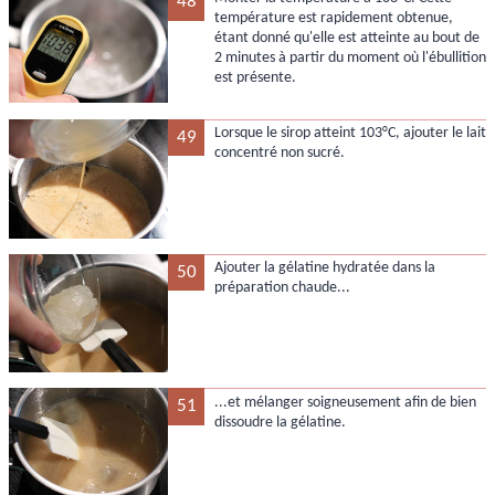
48
température est rapidement obtenue,
étant donné qu'elle est atteinte au bout de
2 minutes à partir du moment où l'ébullition
est présente.
Lorsque le sirop atteint 103°C, ajouter le lait
49
concentré non sucré.
Ajouter la gélatine hydratée dans la
50
préparation chaude...
...et mélanger soigneusement afin de bien
51
dissoudre la gélatine.