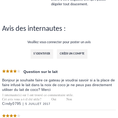
dégeler tout doucement.
Avis des internautes :
Veuillez vous connecter pour poster un avis
S'IDENTIFIER
CRÉER UN COMPTE
Question sur le lait
Bonjour je souhaite faire ce gateau je voudrai savoir si a la place de
faire infusé le lait dans la noix de coco je ne peux pas directement
utiliser du lait de coco? Merci
1
internaute(s) sur
1
ont trouvé ce commentaire utile.
Cet avis vous a-t-il été utile?
Oui
Non
Cindy0795
5 JUILLET 2017