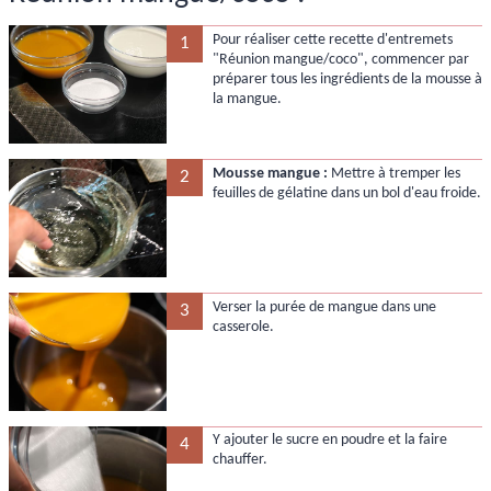
Pour réaliser cette recette d'entremets
1
"Réunion mangue/coco", commencer par
préparer tous les ingrédients de la mousse à
la mangue.
Mousse mangue :
Mettre à tremper les
2
feuilles de gélatine dans un bol d'eau froide.
Verser la purée de mangue dans une
3
casserole.
Y ajouter le sucre en poudre et la faire
4
chauffer.