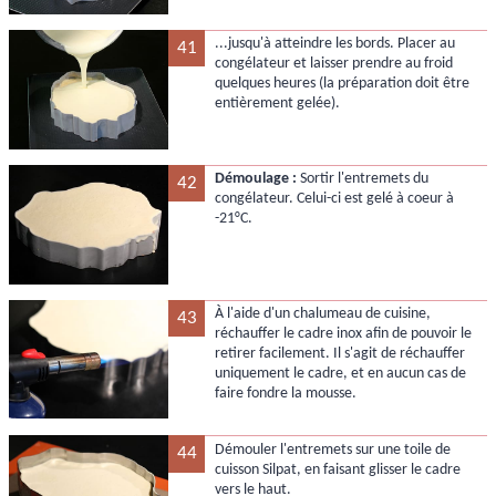
...jusqu'à atteindre les bords. Placer au
41
congélateur et laisser prendre au froid
quelques heures (la préparation doit être
entièrement gelée).
Démoulage :
Sortir l'entremets du
42
congélateur. Celui-ci est gelé à coeur à
-21°C.
À l'aide d'un chalumeau de cuisine,
43
réchauffer le cadre inox afin de pouvoir le
retirer facilement. Il s'agit de réchauffer
uniquement le cadre, et en aucun cas de
faire fondre la mousse.
Démouler l'entremets sur une toile de
44
cuisson Silpat, en faisant glisser le cadre
vers le haut.