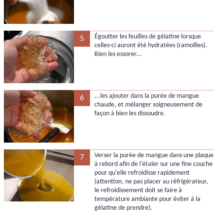
Égoutter les feuilles de gélatine lorsque
5
celles-ci auront été hydratées (ramollies).
Bien les essorer...
...les ajouter dans la purée de mangue
6
chaude, et mélanger soigneusement de
façon à bien les dissoudre.
Verser la purée de mangue dans une plaque
7
à rebord afin de l'étaler sur une fine couche
pour qu'elle refroidisse rapidement
(attention, ne pas placer au réfrigérateur,
le refroidissement doit se faire à
température ambiante pour éviter à la
gélatine de prendre).