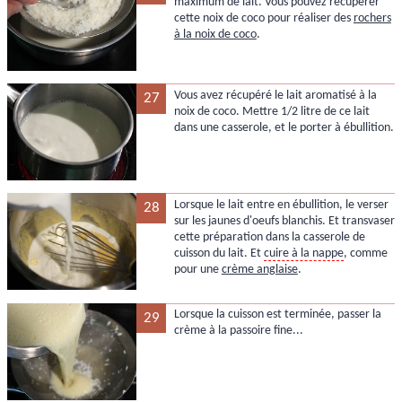
maximum de lait. Vous pouvez récupérer
cette noix de coco pour réaliser des
rochers
à la noix de coco
.
Vous avez récupéré le lait aromatisé à la
27
noix de coco. Mettre 1/2 litre de ce lait
dans une casserole, et le porter à ébullition.
Lorsque le lait entre en ébullition, le verser
28
sur les jaunes d'oeufs blanchis. Et transvaser
cette préparation dans la casserole de
cuisson du lait. Et
cuire à la nappe
, comme
pour une
crème anglaise
.
Lorsque la cuisson est terminée, passer la
29
crème à la passoire fine...