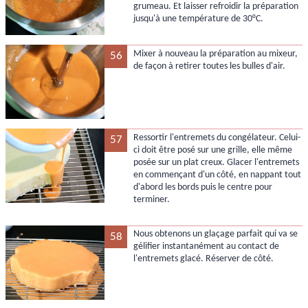
grumeau. Et laisser refroidir la préparation
jusqu'à une température de 30°C.
Mixer à nouveau la préparation au mixeur,
56
de façon à retirer toutes les bulles d'air.
Ressortir l'entremets du congélateur. Celui-
57
ci doit être posé sur une grille, elle même
posée sur un plat creux. Glacer l'entremets
en commençant d'un côté, en nappant tout
d'abord les bords puis le centre pour
terminer.
Nous obtenons un glaçage parfait qui va se
58
gélifier instantanément au contact de
l'entremets glacé. Réserver de côté.