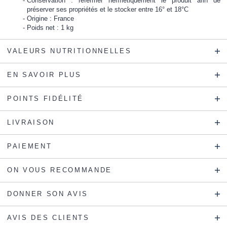
Conservation : refermer hermétiquement le produit afin de
préserver ses propriétés et le stocker entre 16° et 18°C
Origine : France
Poids net : 1 kg
VALEURS NUTRITIONNELLES
EN SAVOIR PLUS
POINTS FIDÉLITÉ
LIVRAISON
PAIEMENT
ON VOUS RECOMMANDE
DONNER SON AVIS
AVIS DES CLIENTS