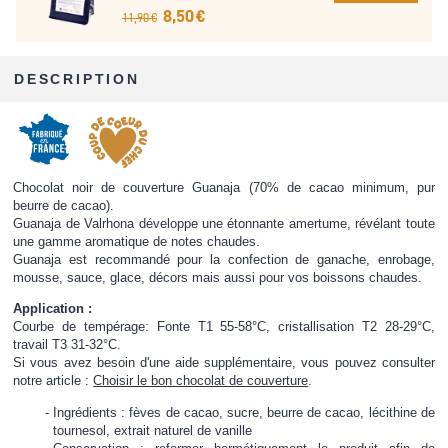
8,50 €
11,90 €
DESCRIPTION
Chocolat noir de couverture Guanaja (70% de cacao minimum, pur
beurre de cacao).
Guanaja de Valrhona développe une étonnante amertume, révélant toute
une gamme aromatique de notes chaudes.
Guanaja est recommandé pour la confection de ganache, enrobage,
mousse, sauce, glace, décors mais aussi pour vos boissons chaudes.
Application :
Courbe de tempérage: Fonte T1 55-58°C, cristallisation T2 28-29°C,
travail T3 31-32°C.
Si vous avez besoin d'une aide supplémentaire, vous pouvez consulter
notre article :
Choisir le bon chocolat de couverture
.
Ingrédients : fèves de cacao, sucre, beurre de cacao, lécithine de
tournesol, extrait naturel de vanille