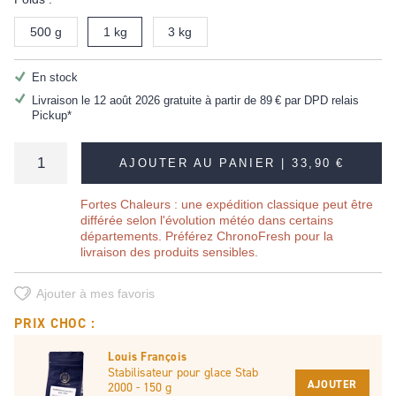
500 g
1 kg
3 kg
En stock
Livraison le 12 août 2026 gratuite à partir de
89 €
par DPD relais
Pickup*
AJOUTER AU PANIER |
33,90 €
Fortes Chaleurs : une expédition classique peut être
différée selon l'évolution météo dans certains
départements. Préférez ChronoFresh pour la
livraison des produits sensibles.
Ajouter à mes favoris
PRIX CHOC :
Louis François
Stabilisateur pour glace Stab
AJOUTER
2000 - 150 g