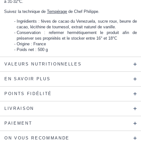
à 31-32°C.
Suivez la technique de
Tempérage
de Chef Philippe.
Ingrédients : fèves de cacao du Venezuela, sucre roux, beurre de
cacao, lécithine de tournesol, extrait naturel de vanille.
Conservation : refermer hermétiquement le produit afin de
préserver ses propriétés et le stocker entre 16° et 18°C
Origine : France
Poids net : 500 g
VALEURS NUTRITIONNELLES
EN SAVOIR PLUS
POINTS FIDÉLITÉ
LIVRAISON
PAIEMENT
ON VOUS RECOMMANDE