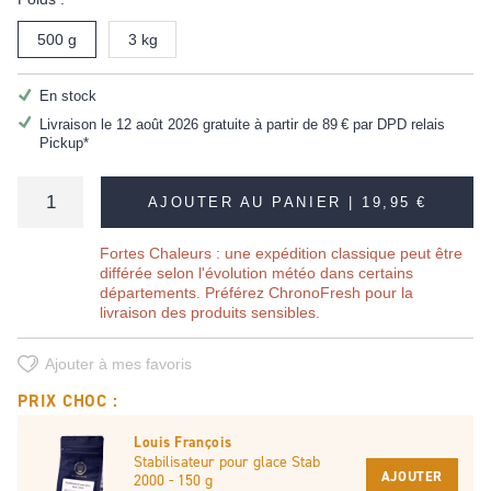
500 g
3 kg
En stock
Livraison le 12 août 2026 gratuite à partir de
89 €
par DPD relais
Pickup*
AJOUTER AU PANIER |
19,95 €
Fortes Chaleurs : une expédition classique peut être
différée selon l'évolution météo dans certains
départements. Préférez ChronoFresh pour la
livraison des produits sensibles.
Ajouter à mes favoris
PRIX CHOC :
Louis François
Stabilisateur pour glace Stab
AJOUTER
2000 - 150 g