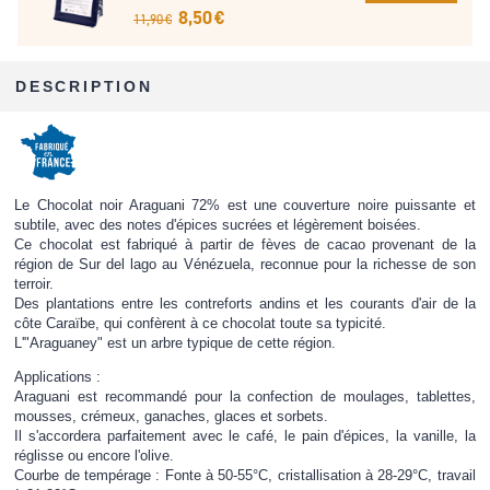
8,50 €
11,90 €
DESCRIPTION
Le Chocolat noir Araguani 72% est une couverture noire puissante et
subtile, avec des notes d'épices sucrées et légèrement boisées.
Ce chocolat est fabriqué à partir de fèves de cacao provenant de la
région de Sur del lago au Vénézuela, reconnue pour la richesse de son
terroir.
Des plantations entre les contreforts andins et les courants d'air de la
côte Caraïbe, qui confèrent à ce chocolat toute sa typicité.
L'"Araguaney" est un arbre typique de cette région.
Applications :
Araguani est recommandé pour la confection de moulages, tablettes,
mousses, crémeux, ganaches, glaces et sorbets.
Il s'accordera parfaitement avec le café, le pain d'épices, la vanille, la
réglisse ou encore l'olive.
Courbe de tempérage : Fonte à 50-55°C, cristallisation à 28-29°C, travail