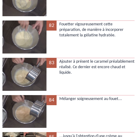
Fouetter vigoureusement cette
82
préparation, de manière à incorporer
totalement la gélatine hydratée.
Ajouter à présent le caramel préalablement
83
réalisé. Ce dernier est encore chaud et
liquide.
Mélanger soigneusement au fouet...
84
...jusqu'à l'obtention d'une crème au