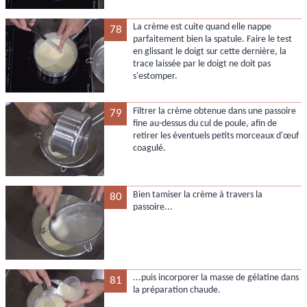
La crème est cuite quand elle nappe
78
parfaitement bien la spatule. Faire le test
en glissant le doigt sur cette dernière, la
trace laissée par le doigt ne doit pas
s'estomper.
Filtrer la crème obtenue dans une passoire
79
fine au-dessus du cul de poule, afin de
retirer les éventuels petits morceaux d'œuf
coagulé.
Bien tamiser la crème à travers la
80
passoire...
...puis incorporer la masse de gélatine dans
81
la préparation chaude.