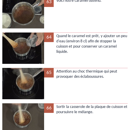
Voici notre caramel obtenu.
63
Quand le caramel est prêt, y ajouter un peu
64
d'eau (environ 8 cl) afin de stopper la
cuisson et pour conserver un caramel
liquide.
Attention au choc thermique qui peut
65
provoquer des éclaboussures.
Sortir la casserole de la plaque de cuisson et
66
poursuivre le mélange.