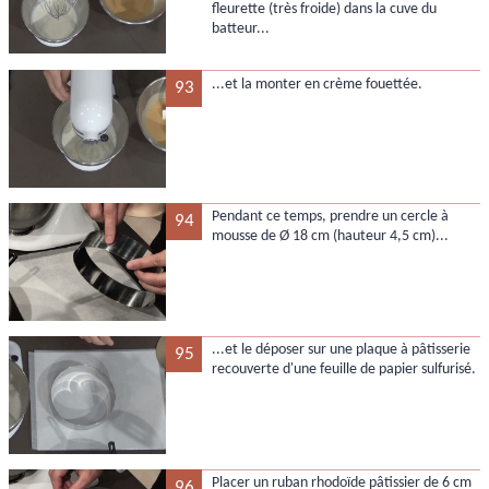
fleurette (très froide) dans la cuve du
batteur...
...et la monter en crème fouettée.
93
Pendant ce temps, prendre un cercle à
94
mousse de Ø 18 cm (hauteur 4,5 cm)...
...et le déposer sur une plaque à pâtisserie
95
recouverte d'une feuille de papier sulfurisé.
Placer un ruban rhodoïde pâtissier de 6 cm
96