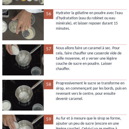
Hydrater la gélatine en poudre avec l'eau
56
d'hydratation (eau du robinet ou eau
minérale), et laisser reposer durant 15
minutes.
Nous allons faire un caramel à sec. Pour
57
cela, faire chauffer une casserole vide de
taille moyenne, et y verser une légère
couche de sucre en poudre. Laisser
chauffer.
Progressivement le sucre se transforme en
58
sirop, en commençant par les bords, puis en
revenant vers le centre, pour ensuite
devenir caramel.
Au fur et à mesure que le sirop se forme,
59
ajouter un peu de sucre (encore en une
légère couche). Celui-ci va se mettre à