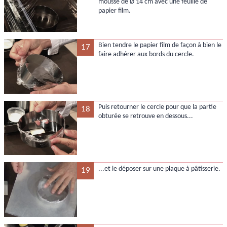
mousse de Ø 14 cm avec une feuille de
papier film.
Bien tendre le papier film de façon à bien le
17
faire adhérer aux bords du cercle.
Puis retourner le cercle pour que la partie
18
obturée se retrouve en dessous...
...et le déposer sur une plaque à pâtisserie.
19