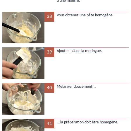
d'une montre.
Vous obtenez une pâte homogène.
38
Ajouter 1/4 de la meringue.
39
Mélanger doucement...
40
...la préparation doit être homogène.
41