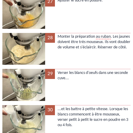
Ajouter le sucre en poudre.
27
Monter la préparation
au ruban
. Les jaunes
28
doivent être très mousseux. Ils vont doubler
de volume et s'éclaircir. Réserver de côté.
Verser les blancs d'oeufs dans une seconde
29
cuve...
...et les battre à petite vitesse. Lorsque les
30
blancs commencent à être mousseux,
verser petit à petit le sucre en poudre en 3
ou 4 fois.