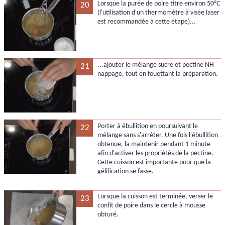
Lorsque la purée de poire titre environ 50°C
20
(l'utilisation d'un thermomètre à visée laser
est recommandée à cette étape)...
...ajouter le mélange sucre et pectine NH
21
nappage, tout en fouettant la préparation.
Porter à ébullition en poursuivant le
22
mélange sans s'arrêter. Une fois l'ébullition
obtenue, la maintenir pendant 1 minute
afin d'activer les propriétés de la pectine.
Cette cuisson est importante pour que la
gélification se fasse.
Lorsque la cuisson est terminée, verser le
23
confit de poire dans le cercle à mousse
obturé.