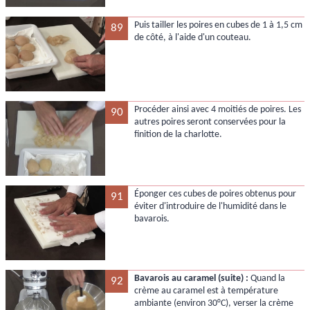
Puis tailler les poires en cubes de 1 à 1,5 cm
89
de côté, à l'aide d'un couteau.
Procéder ainsi avec 4 moitiés de poires. Les
90
autres poires seront conservées pour la
finition de la charlotte.
Éponger ces cubes de poires obtenus pour
91
éviter d'introduire de l'humidité dans le
bavarois.
Bavarois au caramel (suite) :
Quand la
92
crème au caramel est à température
ambiante (environ 30°C), verser la crème