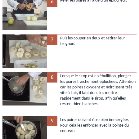
Peler les poires à l'aide d'un éplucheur.
6
Puis les couper en deux et retirer leur
7
trognon.
Lorsque le sirop est en ébullition, plonger
8
les poires fraîchement épluchées. Attention
car les poires s'oxydent et noircissent très
vite à l'air, il faut donc les mettre
rapidement dans le sirop, afin qu'elles
restent bien blanches.
Les poires doivent être bien immergées.
9
Pour cela les enfoncer avec la pointe du
couteau.