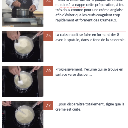
74
et
cuire à la nappe
cette préparation, à feu
très doux comme pour une crème anglaise,
afin d'éviter que les œufs coagulent trop
rapidement et forment des grumeaux.
La cuisson doit se faire en formant des 8
75
avec la spatule, dans le fond de la casserole.
Progressivement, l'écume qui se trouve en
76
surface va se dissiper...
...pour disparaître totalement, signe que la
77
crème est cuite.