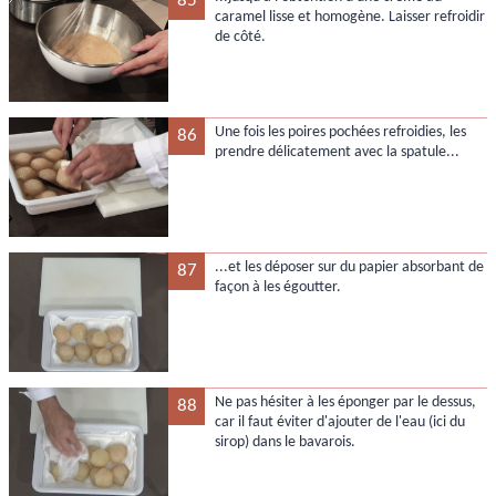
85
caramel lisse et homogène. Laisser refroidir
de côté.
Une fois les poires pochées refroidies, les
86
prendre délicatement avec la spatule...
...et les déposer sur du papier absorbant de
87
façon à les égoutter.
Ne pas hésiter à les éponger par le dessus,
88
car il faut éviter d'ajouter de l'eau (ici du
sirop) dans le bavarois.