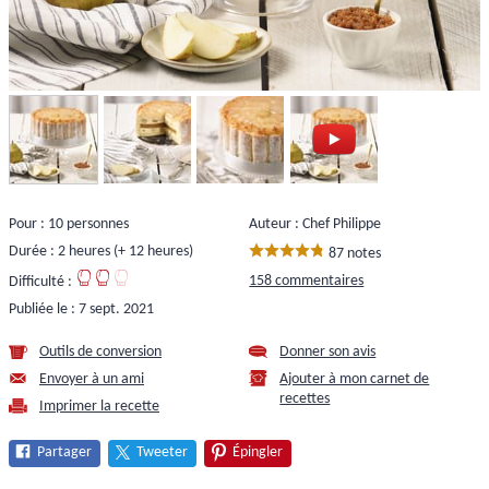
Pour : 10 personnes
Auteur : Chef Philippe
Durée : 2 heures (+ 12 heures)
87 notes
158 commentaires
Difficulté :
Publiée le :
7 sept. 2021
Outils de conversion
Donner son avis
Envoyer à un ami
Ajouter à mon carnet de
recettes
Imprimer la recette
Partager
Tweeter
Épingler