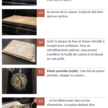
d'un four à l'autre.
Au terme de la cuisson, le biscuit doit être
49
doré en surface.
Sortir la plaque du four et laisser refroidir à
50
température ambiante. Pour un
refroidissement optimal, vous pouvez
transférer la feuille de cuisson et le biscuit
sur une grille.
Poires pochées (suite) :
Une fois les poires
51
pochées, stopper la cuisson...
...et les débarrasser dans un bac
52
alimentaire. Les poires doivent être