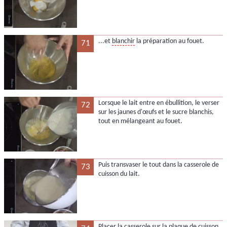
...et
blanchir
la préparation au fouet.
71
Lorsque le lait entre en ébullition, le verser
72
sur les jaunes d'œufs et le sucre blanchis,
tout en mélangeant au fouet.
Puis transvaser le tout dans la casserole de
73
cuisson du lait.
Placer la casserole sur la plaque de cuisson