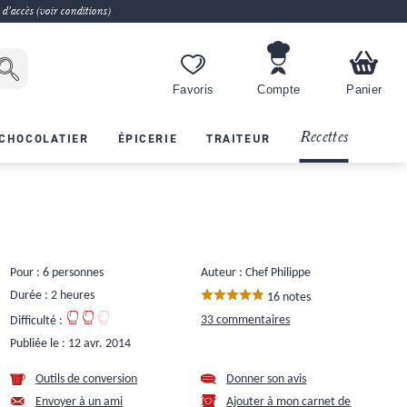
 d'accès (voir conditions)
Favoris
Compte
Panier
Recettes
CHOCOLATIER
ÉPICERIE
TRAITEUR
Pour : 6 personnes
Auteur : Chef Philippe
Durée : 2 heures
16 notes
33 commentaires
Difficulté :
Publiée le :
12 avr. 2014
Outils de conversion
Donner son avis
Envoyer à un ami
Ajouter à mon carnet de