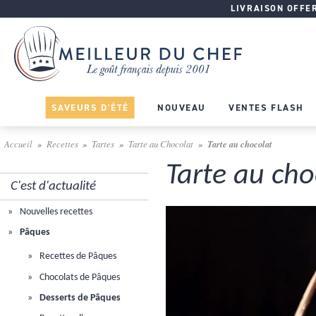
LIVRAISON OFFERT
SAVEURS D'ÉTÉ
NOUVEAU
VENTES FLASH
Accueil
Recettes
Tartes
Tarte au Chocolat
Tarte au chocolat
Tarte au cho
C'est d'actualité
Nouvelles recettes
Pâques
Recettes de Pâques
Chocolats de Pâques
Desserts de Pâques