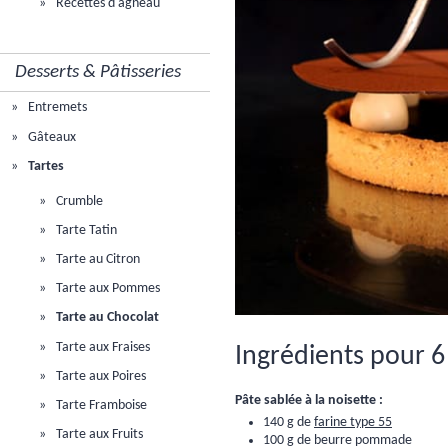
Recettes d'agneau
Desserts & Pâtisseries
Entremets
Gâteaux
Tartes
Crumble
Tarte Tatin
Tarte au Citron
Tarte aux Pommes
Tarte au Chocolat
Tarte aux Fraises
Ingrédients pour 6
Tarte aux Poires
Pâte sablée à la noisette :
Tarte Framboise
140 g de
farine type 55
Tarte aux Fruits
100 g de beurre pommade