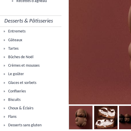
Recettes d'agneau
Desserts & Pâtisseries
Entremets
Gâteaux
Tartes
Bûches de Noël
Crèmes et mousses
Le goûter
Glaces et sorbets
Confiseries
Biscuits
Choux & Éclairs
Flans
Desserts sans gluten