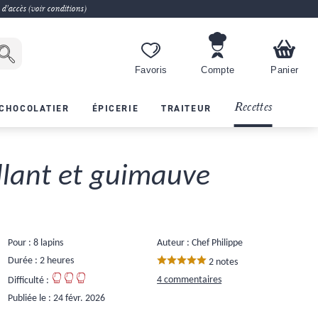
 d'accès (voir conditions)
Favoris
Compte
Panier
Recettes
CHOCOLATIER
ÉPICERIE
TRAITEUR
illant et guimauve
Pour : 8 lapins
Auteur : Chef Philippe
Durée : 2 heures
2 notes
4 commentaires
Difficulté :
Publiée le :
24 févr. 2026