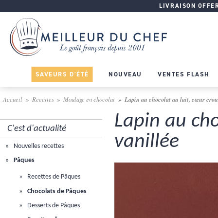
LIVRAISON OFFERT
SAVEURS D'ÉTÉ
NOUVEAU
VENTES FLASH
Accueil
Recettes
Moulage en chocolat
Lapin au chocolat au lait, cœur crou
Lapin au cho
C'est d'actualité
vanillée
Nouvelles recettes
Pâques
Recettes de Pâques
Chocolats de Pâques
Desserts de Pâques