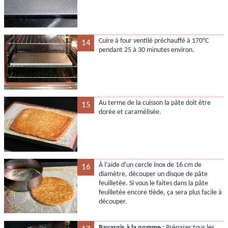
Cuire à four ventilé préchauffé à 170°C
14
pendant 25 à 30 minutes environ.
Au terme de la cuisson la pâte doit être
15
dorée et caramélisée.
À l'aide d'un cercle inox de 16 cm de
16
diamètre, découper un disque de pâte
feuilletée. Si vous le faites dans la pâte
feuilletée encore tiède, ça sera plus facile à
découper.
Bavarois à la pomme :
Préparer tous les