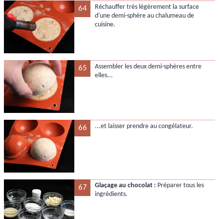
Réchauffer très légèrement la surface
64
d'une demi-sphère au chalumeau de
cuisine.
Assembler les deux demi-sphères entre
65
elles...
...et laisser prendre au congélateur.
66
Glaçage au chocolat :
Préparer tous les
67
ingrédients.