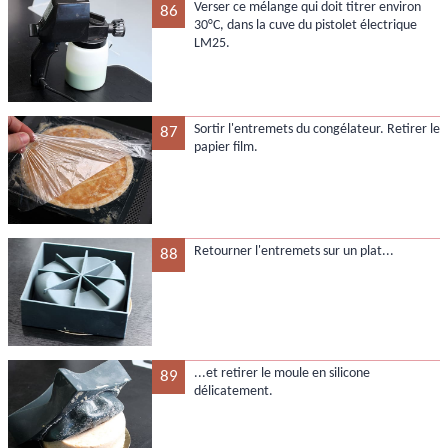
Verser ce mélange qui doit titrer environ
86
30°C, dans la cuve du pistolet électrique
LM25.
Sortir l'entremets du congélateur. Retirer le
87
papier film.
Retourner l'entremets sur un plat...
88
...et retirer le moule en silicone
89
délicatement.