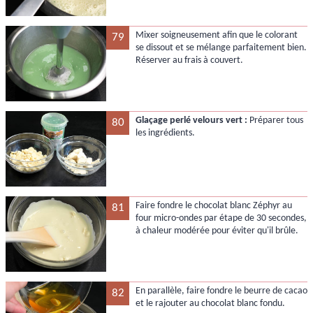
Mixer soigneusement afin que le colorant
79
se dissout et se mélange parfaitement bien.
Réserver au frais à couvert.
Glaçage perlé velours vert :
Préparer tous
80
les ingrédients.
Faire fondre le chocolat blanc Zéphyr au
81
four micro-ondes par étape de 30 secondes,
à chaleur modérée pour éviter qu'il brûle.
En parallèle, faire fondre le beurre de cacao
82
et le rajouter au chocolat blanc fondu.