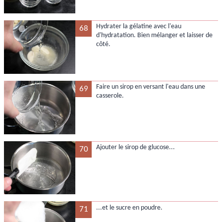
Hydrater la gélatine avec l'eau
68
d'hydratation. Bien mélanger et laisser de
côté.
Faire un sirop en versant l'eau dans une
69
casserole.
Ajouter le sirop de glucose...
70
...et le sucre en poudre.
71