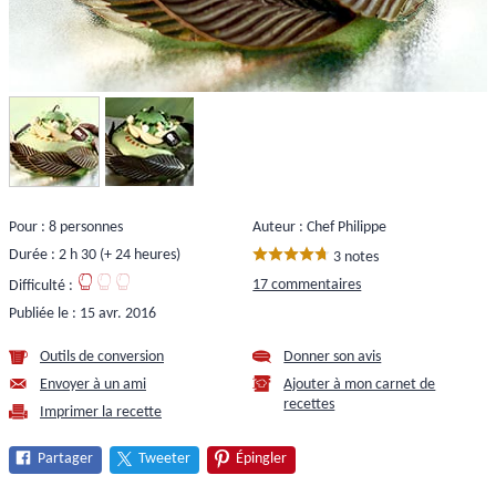
Pour : 8 personnes
Auteur : Chef Philippe
Durée : 2 h 30 (+ 24 heures)
3 notes
17 commentaires
Difficulté :
Publiée le :
15 avr. 2016
Outils de conversion
Donner son avis
Envoyer à un ami
Ajouter à mon carnet de
recettes
Imprimer la recette
Partager
Tweeter
Épingler