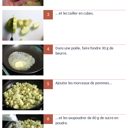
...et les tailler en cubes.
3
Dans une poêle, faire fondre 30 g de
4
beurre.
Ajouter les morceaux de pommes...
5
...et les saupoudrer de 60 g de sucre en
6
poudre.