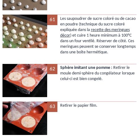
Les saupoudrer de sucre coloré ou de cacao
61
en poudre (technique du sucre coloré
expliquée dans la
recette des meringues
décor
) et cuire 1 heure minimum à 100°C
dans un four ventilé. Réserver de côté. Ces
meringues peuvent se conserver longtemps
dans une boîte hermétique.
Sphère imitant une pomme :
Retirer le
62
moule demi-sphère du congélateur lorsque
celui-ci est bien congelé.
Retirer le papier film.
63