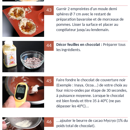
Garnir 2 empreintes d'un moule demi
43
sphères Ø 7 cm avec le restant de
préparation bavaroise et de morceaux de
pommes. Lisser la surface et placer au
congélateur jusqu'au lendemain.
Décor feuilles en chocolat :
Préparer tous
44
les ingrédients.
Faire fondre le chocolat de couverture noir
45
(Exemple : Inaya, Ocoa...) de votre choix au
four micro-ondes par étape de 30 secondes,
à puissance moyenne. Lorsque le chocolat
est bien fondu et titre 35 à 40°C (ne pas
dépasser les 40°C)...
...ajouter le beurre de cacao Mycryo (1% du
46
poids total de chocolat).