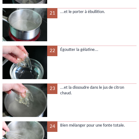
...et le porter à ébullition.
21
Égoutter la gélatine...
22
...et la dissoudre dans le jus de citron
23
chaud.
Bien mélanger pour une fonte totale.
24