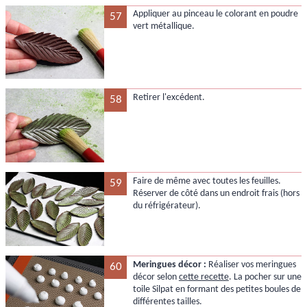
Appliquer au pinceau le colorant en poudre
57
vert métallique.
Retirer l'excédent.
58
Faire de même avec toutes les feuilles.
59
Réserver de côté dans un endroit frais (hors
du réfrigérateur).
Meringues décor :
Réaliser vos meringues
60
décor selon
cette recette
. La pocher sur une
toile Silpat en formant des petites boules de
différentes tailles.