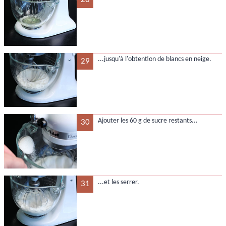
...jusqu'à l'obtention de blancs en neige.
29
Ajouter les 60 g de sucre restants...
30
...et les serrer.
31