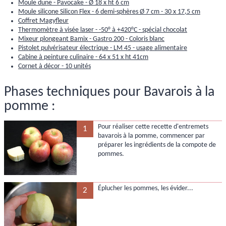
Moule dune - Pavocake - Ø 18 x ht 6 cm
Moule silicone Silicon Flex - 6 demi-sphères Ø 7 cm - 30 x 17,5 cm
Coffret Magyfleur
Thermomètre à visée laser - -50° à +420°C - spécial chocolat
Mixeur plongeant Bamix - Gastro 200 - Coloris blanc
Pistolet pulvérisateur électrique - LM 45 - usage alimentaire
Cabine à peinture culinaire - 64 x 51 x ht 41cm
Cornet à décor - 10 unités
Phases techniques pour Bavarois à la
pomme :
Pour réaliser cette recette d'entremets
1
bavarois à la pomme, commencer par
préparer les ingrédients de la compote de
pommes.
Éplucher les pommes, les évider...
2