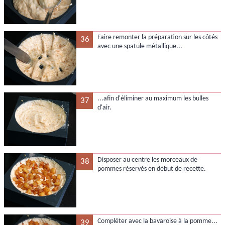
Faire remonter la préparation sur les côtés
36
avec une spatule métallique...
...afin d'éliminer au maximum les bulles
37
d'air.
Disposer au centre les morceaux de
38
pommes réservés en début de recette.
Compléter avec la bavaroise à la pomme...
39