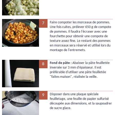
Faire compoter les morceaux de pommes.
7
Une fois cuites, prélever 650 g de compote
de pommes. Il faudra l'écraser avec une
fourchette pour obtenir une compote de
texture assez fine. Le restant des pommes
en morceaux sera réservé et utilisé lors du
montage de l'entremets.
Fond de pâte :
Abaisser la pâte feuilletée
8
inversée sur 3 mm d'épaisseur. Il est
préférable d'utiliser une pâte feuilletée
"faites maison", réalisée la veille.
Disposer dans une plaque spéciale
9
feuilletage, une feuille de papier sulfurisé
découpée aux dimensions, et la saupoudrer
de sucre glace.