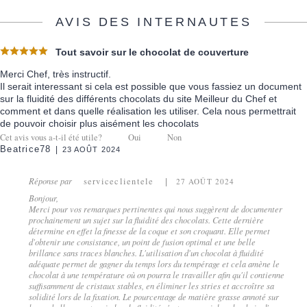
AVIS DES INTERNAUTES
Tout savoir sur le chocolat de couverture
Merci Chef, très instructif.
Il serait interessant si cela est possible que vous fassiez un document
sur la fluidité des différents chocolats du site Meilleur du Chef et
comment et dans quelle réalisation les utiliser. Cela nous permettrait
de pouvoir choisir plus aisément les chocolats
Cet avis vous a-t-il été utile?
Oui
Non
Beatrice78
23 AOÛT 2024
Réponse par
serviceclientele
27 AOÛT 2024
Bonjour,
Merci pour vos remarques pertinentes qui nous suggèrent de documenter
prochainement un sujet sur la fluidité des chocolats. Cette dernière
détermine en effet la finesse de la coque et son croquant. Elle permet
d'obtenir une consistance, un point de fusion optimal et une belle
brillance sans traces blanches. L'utilisation d'un chocolat à fluidité
adéquate permet de gagner du temps lors du tempérage et cela amène le
chocolat à une température où on pourra le travailler afin qu'il contienne
suffisamment de cristaux stables, en éliminer les stries et accroître sa
solidité lors de la fixation. Le pourcentage de matière grasse annoté sur