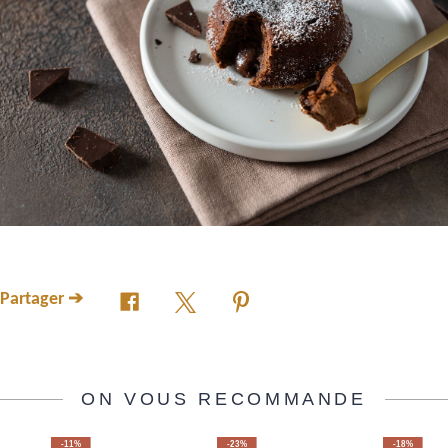
Partager ➔
ON VOUS RECOMMANDE
-11%
-23%
-18%