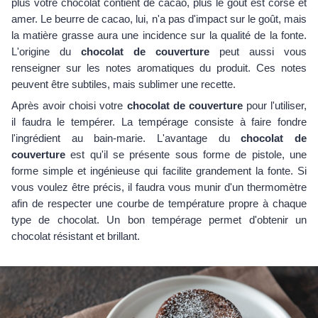
plus votre chocolat contient de cacao, plus le goût est corsé et
amer. Le beurre de cacao, lui, n'a pas d'impact sur le goût, mais
la matière grasse aura une incidence sur la qualité de la fonte.
L'origine du
chocolat de couverture
peut aussi vous
renseigner sur les notes aromatiques du produit. Ces notes
peuvent être subtiles, mais sublimer une recette.
Après avoir choisi votre
chocolat de couverture
pour l'utiliser,
il faudra le tempérer. La tempérage consiste à faire fondre
l'ingrédient au bain-marie. L'avantage du
chocolat de
couverture
est qu'il se présente sous forme de pistole, une
forme simple et ingénieuse qui facilite grandement la fonte. Si
vous voulez être précis, il faudra vous munir d'un thermomètre
afin de respecter une courbe de température propre à chaque
type de chocolat. Un bon tempérage permet d'obtenir un
chocolat résistant et brillant.