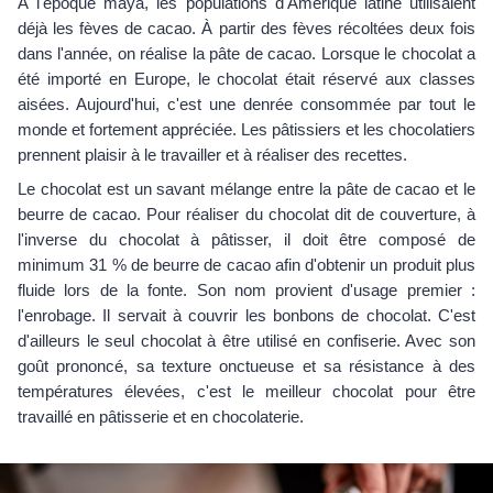
À l'époque maya, les populations d'Amérique latine utilisaient
déjà les fèves de cacao. À partir des fèves récoltées deux fois
dans l'année, on réalise la pâte de cacao. Lorsque le chocolat a
été importé en Europe, le chocolat était réservé aux classes
aisées. Aujourd'hui, c'est une denrée consommée par tout le
monde et fortement appréciée. Les pâtissiers et les chocolatiers
prennent plaisir à le travailler et à réaliser des recettes.
Le chocolat est un savant mélange entre la pâte de cacao et le
beurre de cacao. Pour réaliser du chocolat dit de couverture, à
l'inverse du chocolat à pâtisser, il doit être composé de
minimum 31 % de beurre de cacao afin d'obtenir un produit plus
fluide lors de la fonte. Son nom provient d'usage premier :
l'enrobage. Il servait à couvrir les bonbons de chocolat. C'est
d'ailleurs le seul chocolat à être utilisé en confiserie. Avec son
goût prononcé, sa texture onctueuse et sa résistance à des
températures élevées, c'est le meilleur chocolat pour être
travaillé en pâtisserie et en chocolaterie.