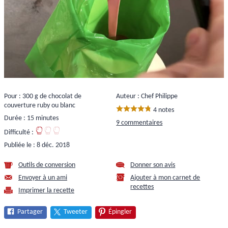
Pour : 300 g de chocolat de
Auteur : Chef Philippe
couverture ruby ou blanc
4 notes
Durée : 15 minutes
9 commentaires
Difficulté :
Publiée le :
8 déc. 2018
Outils de conversion
Donner son avis
Envoyer à un ami
Ajouter à mon carnet de
recettes
Imprimer la recette
Partager
Tweeter
Épingler