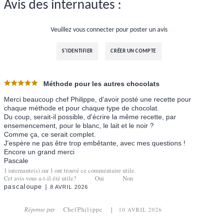
Avis des internautes :
Veuillez vous connecter pour poster un avis
S'IDENTIFIER
CRÉER UN COMPTE
Méthode pour les autres chocolats
Merci beaucoup chef Philippe, d'avoir posté une recette pour
chaque méthode et pour chaque type de chocolat.
Du coup, serait-il possible, d'écrire la même recette, par
ensemencement, pour le blanc, le lait et le noir ?
Comme ça, ce serait complet.
J'espère ne pas être trop embêtante, avec mes questions !
Encore un grand merci
Pascale
1
internaute(s) sur
1
ont trouvé ce commentaire utile.
Cet avis vous a-t-il été utile?
Oui
Non
pascaloupe
8 AVRIL 2026
Réponse par
ChefPhilippe
10 AVRIL 2026