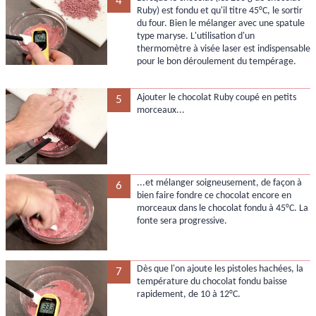
4
Ruby) est fondu et qu'il titre 45°C, le sortir
du four. Bien le mélanger avec une spatule
type maryse. L'utilisation d'un
thermomètre à visée laser est indispensable
pour le bon déroulement du tempérage.
Ajouter le chocolat Ruby coupé en petits
5
morceaux...
...et mélanger soigneusement, de façon à
6
bien faire fondre ce chocolat encore en
morceaux dans le chocolat fondu à 45°C. La
fonte sera progressive.
Dès que l'on ajoute les pistoles hachées, la
7
température du chocolat fondu baisse
rapidement, de 10 à 12°C.