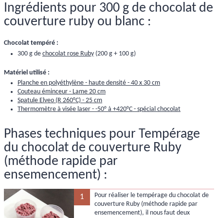
Ingrédients pour 300 g de chocolat de
couverture ruby ou blanc :
Chocolat tempéré :
300 g de
chocolat rose Ruby
(200 g + 100 g)
Matériel utilisé :
Planche en polyéthylène - haute densité - 40 x 30 cm
Couteau éminceur - Lame 20 cm
Spatule Elveo (R 260°C) - 25 cm
Thermomètre à visée laser - -50° à +420°C - spécial chocolat
Phases techniques pour Tempérage
du chocolat de couverture Ruby
(méthode rapide par
ensemencement) :
Pour réaliser le tempérage du chocolat de
1
couverture Ruby (méthode rapide par
ensemencement), il nous faut deux