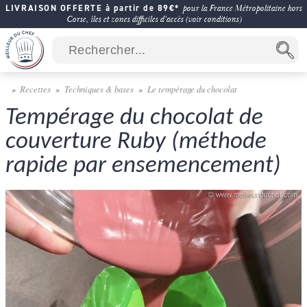
LIVRAISON OFFERTE à partir de 89€*
pour la France Métropolitaine hors
Corse, îles et zones difficiles d'accès (voir conditions)
Recettes
Techniques & bases
Le tempérage du chocolat
Tempérage du chocolat de
couverture Ruby (méthode
rapide par ensemencement)