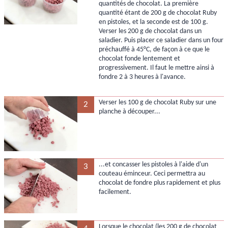
quantités de chocolat. La première
quantité étant de 200 g de chocolat Ruby
en pistoles, et la seconde est de 100 g.
Verser les 200 g de chocolat dans un
saladier. Puis placer ce saladier dans un four
préchauffé à 45°C, de façon à ce que le
chocolat fonde lentement et
progressivement. Il faut le mettre ainsi à
fondre 2 à 3 heures à l'avance.
Verser les 100 g de chocolat Ruby sur une
2
planche à découper...
...et concasser les pistoles à l'aide d'un
3
couteau éminceur. Ceci permettra au
chocolat de fondre plus rapidement et plus
facilement.
Lorsque le chocolat (les 200 g de chocolat