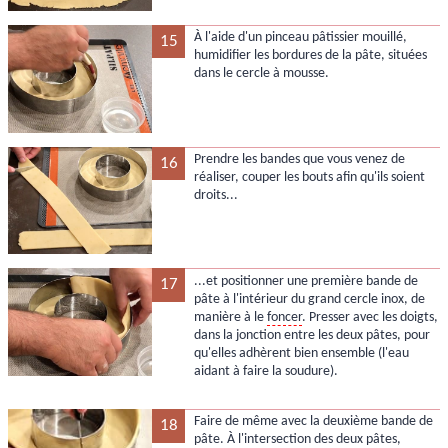
À l'aide d'un pinceau pâtissier mouillé,
15
humidifier les bordures de la pâte, situées
dans le cercle à mousse.
Prendre les bandes que vous venez de
16
réaliser, couper les bouts afin qu'ils soient
droits...
...et positionner une première bande de
17
pâte à l'intérieur du grand cercle inox, de
manière à le
foncer
. Presser avec les doigts,
dans la jonction entre les deux pâtes, pour
qu'elles adhèrent bien ensemble (l'eau
aidant à faire la soudure).
Faire de même avec la deuxième bande de
18
pâte. À l'intersection des deux pâtes,