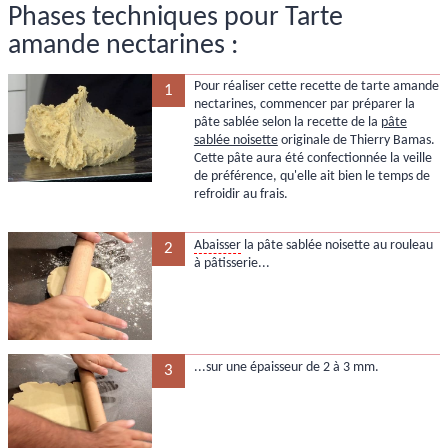
Phases techniques pour Tarte
amande nectarines :
Pour réaliser cette recette de tarte amande
1
nectarines, commencer par préparer la
pâte sablée selon la recette de la
pâte
sablée noisette
originale de Thierry Bamas.
Cette pâte aura été confectionnée la veille
de préférence, qu'elle ait bien le temps de
refroidir au frais.
Abaisser
la pâte sablée noisette au rouleau
2
à pâtisserie...
...sur une épaisseur de 2 à 3 mm.
3