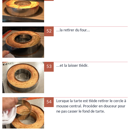
...la retirer du four...
52
...et la laisser tiédir.
53
Lorsque la tarte est tiède retirer le cercle à
54
mousse central. Procéder en douceur pour
ne pas casser le fond de tarte.