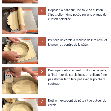
Déposer la pâte sur une toile de cuisson
4
Silpat, elle-même posée sur une plaque de
cuisson perforée.
Prendre un cercle à mousse de Ø 20 cm, et
5
le poser au centre de la pâte.
Découper délicatement un disque de pâte,
6
à l'intérieur du cercle inox, en veillant à ne
pas abîmer la toile Silpat avec la pointe du
couteau.
Retirer l'excédent de pâte situé autour du
7
cercle.