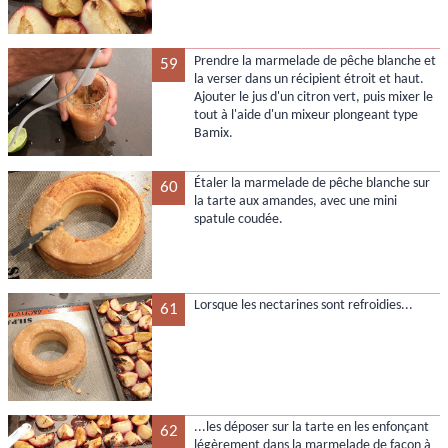
Prendre la marmelade de pêche blanche et
59
la verser dans un récipient étroit et haut.
Ajouter le jus d'un citron vert, puis mixer le
tout à l'aide d'un mixeur plongeant type
Bamix.
Étaler la marmelade de pêche blanche sur
60
la tarte aux amandes, avec une mini
spatule coudée.
Lorsque les nectarines sont refroidies...
61
...les déposer sur la tarte en les enfonçant
62
légèrement dans la marmelade de façon à