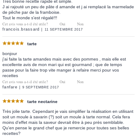
Tres bonne recette rapide et simple.
J ai rajouté un peu de pâte d amande et j ai remplacé la marmelade
de pêche par de la framboise.
Tout le monde s'est régalé!!!
Cet avis vous a-t-il été utile?
Oui
Non
francois.brassard
11 SEPTEMBRE 2017
tarte
bonjour
j'ai faite la tarte amandes mais avec des pommes , mais elle est
excellente avis de mon mari qui est gourmand ; que de temps
passe pour la faire trop vite manger à refaire merci pour vos
recettes
Cet avis vous a-t-il été utile?
Oui
Non
fanfare
9 SEPTEMBRE 2017
tarte nectarine
Très jolie tarte. Cependant je vais simplifier la réalisation en utilisant
soit un moule à savarin (?) soit un moule à tarte normal. Cela fera
moins d'effet mais la saveur devrait être à peu près semblable.
Qu'en pense le grand chef que je remercie pour toutes ses belles
recettes?