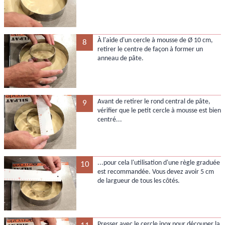
À l'aide d'un cercle à mousse de Ø 10 cm,
8
retirer le centre de façon à former un
anneau de pâte.
Avant de retirer le rond central de pâte,
9
vérifier que le petit cercle à mousse est bien
centré...
...pour cela l'utilisation d'une règle graduée
10
est recommandée. Vous devez avoir 5 cm
de largueur de tous les côtés.
Presser avec le cercle inox pour découper la