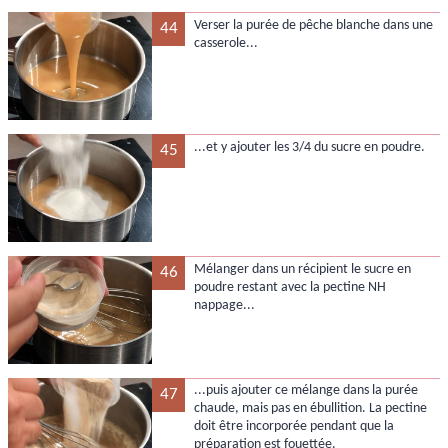
Verser la purée de pêche blanche dans une
44
casserole...
...et y ajouter les 3/4 du sucre en poudre.
45
Mélanger dans un récipient le sucre en
46
poudre restant avec la pectine NH
nappage...
...puis ajouter ce mélange dans la purée
47
chaude, mais pas en ébullition. La pectine
doit être incorporée pendant que la
préparation est fouettée.