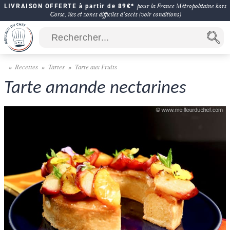
LIVRAISON OFFERTE à partir de 89€*
pour la France Métropolitaine hors
Corse, îles et zones difficiles d'accès (voir conditions)
Recettes
Tartes
Tarte aux Fruits
Tarte amande nectarines