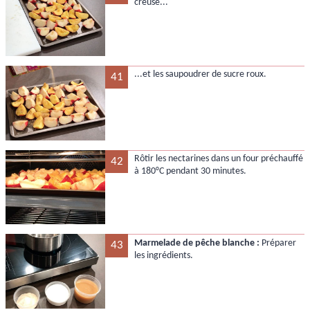
creuse...
...et les saupoudrer de sucre roux.
41
Rôtir les nectarines dans un four préchauffé
42
à 180°C pendant 30 minutes.
Marmelade de pêche blanche :
Préparer
43
les ingrédients.