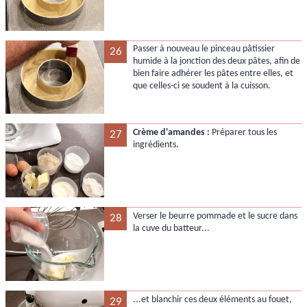
Passer à nouveau le pinceau pâtissier
26
humide à la jonction des deux pâtes, afin de
bien faire adhérer les pâtes entre elles, et
que celles-ci se soudent à la cuisson.
Crème d'amandes :
Préparer tous les
27
ingrédients.
Verser le beurre pommade et le sucre dans
28
la cuve du batteur...
...et blanchir ces deux éléments au fouet,
29