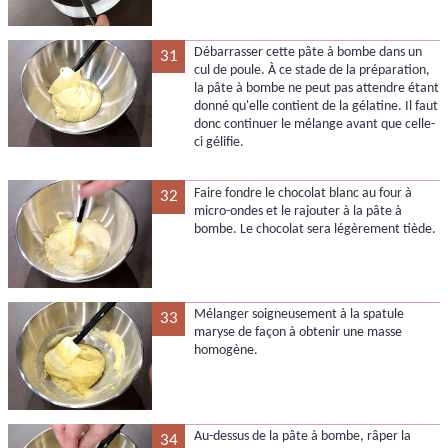
Débarrasser cette pâte à bombe dans un
31
cul de poule. À ce stade de la préparation,
la pâte à bombe ne peut pas attendre étant
donné qu'elle contient de la gélatine. Il faut
donc continuer le mélange avant que celle-
ci gélifie.
Faire fondre le chocolat blanc au four à
32
micro-ondes et le rajouter à la pâte à
bombe. Le chocolat sera légèrement tiède.
Mélanger soigneusement à la spatule
33
maryse de façon à obtenir une masse
homogène.
Au-dessus de la pâte à bombe, râper la
34