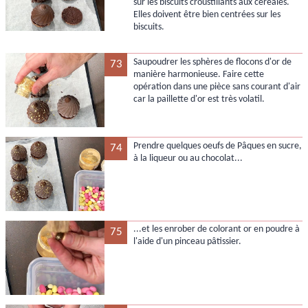
sur les biscuits croustillants aux céréales.
Elles doivent être bien centrées sur les
biscuits.
Saupoudrer les sphères de flocons d'or de
73
manière harmonieuse. Faire cette
opération dans une pièce sans courant d'air
car la paillette d'or est très volatil.
Prendre quelques oeufs de Pâques en sucre,
74
à la liqueur ou au chocolat...
...et les enrober de colorant or en poudre à
75
l'aide d'un pinceau pâtissier.