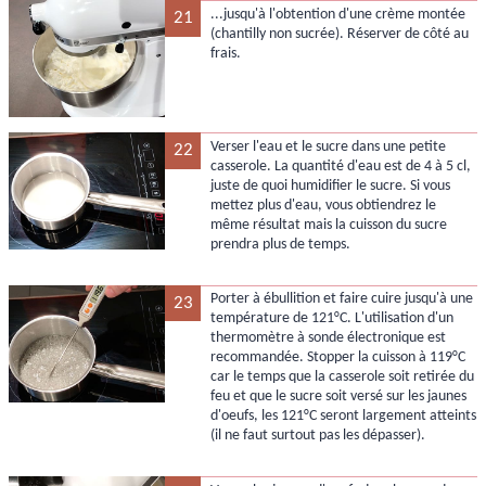
...jusqu'à l'obtention d'une crème montée
21
(chantilly non sucrée). Réserver de côté au
frais.
Verser l'eau et le sucre dans une petite
22
casserole. La quantité d'eau est de 4 à 5 cl,
juste de quoi humidifier le sucre. Si vous
mettez plus d'eau, vous obtiendrez le
même résultat mais la cuisson du sucre
prendra plus de temps.
Porter à ébullition et faire cuire jusqu'à une
23
température de 121°C. L'utilisation d'un
thermomètre à sonde électronique est
recommandée. Stopper la cuisson à 119°C
car le temps que la casserole soit retirée du
feu et que le sucre soit versé sur les jaunes
d'oeufs, les 121°C seront largement atteints
(il ne faut surtout pas les dépasser).