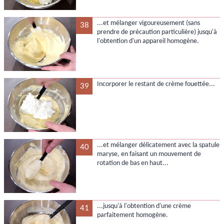
...et mélanger vigoureusement (sans
38
prendre de précaution particulière) jusqu'à
l'obtention d'un appareil homogène.
Incorporer le restant de crème fouettée...
39
...et mélanger délicatement avec la spatule
40
maryse, en faisant un mouvement de
rotation de bas en haut...
...jusqu'à l'obtention d'une crème
41
parfaitement homogène.