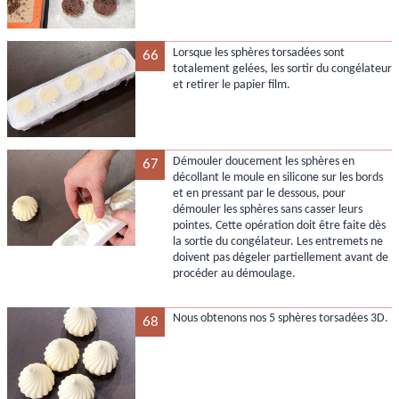
Lorsque les sphères torsadées sont
66
totalement gelées, les sortir du congélateur
et retirer le papier film.
Démouler doucement les sphères en
67
décollant le moule en silicone sur les bords
et en pressant par le dessous, pour
démouler les sphères sans casser leurs
pointes. Cette opération doit être faite dès
la sortie du congélateur. Les entremets ne
doivent pas dégeler partiellement avant de
procéder au démoulage.
Nous obtenons nos 5 sphères torsadées 3D.
68