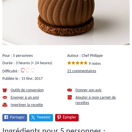
Pour : 5 personnes
Auteur : Chef Philippe
Durée : 3 heures (+ 24 heures)
9 notes
21 commentaires
Difficulté :
Publiée le :
15 févr. 2017
Outils de conversion
Donner son avis
Envoyer à un ami
Ajouter à mon carnet de
recettes
Imprimer la recette
Partager
Tweeter
Épingler
Ingrédients pour 5 personnes :