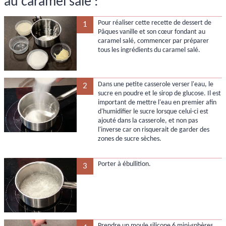
au caramel salé :
Pour réaliser cette recette de dessert de
1
Pâques vanille et son cœur fondant au
caramel salé, commencer par préparer
tous les ingrédients du caramel salé.
Dans une petite casserole verser l'eau, le
2
sucre en poudre et le sirop de glucose. Il est
important de mettre l'eau en premier afin
d'humidifier le sucre lorsque celui-ci est
ajouté dans la casserole, et non pas
l'inverse car on risquerait de garder des
zones de sucre sèches.
Porter à ébullition.
3
Prendre un moule silicone 6 mini-sphères