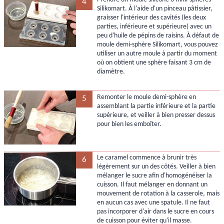
4
Silikomart. À l'aide d'un pinceau pâtissier,
graisser l'intérieur des cavités (les deux
parties, inférieure et supérieure) avec un
peu d'huile de pépins de raisins. À défaut de
moule demi-sphère Silikomart, vous pouvez
utiliser un autre moule à partir du moment
où on obtient une sphère faisant 3 cm de
diamètre.
Remonter le moule demi-sphère en
5
assemblant la partie inférieure et la partie
supérieure, et veiller à bien presser dessus
pour bien les emboîter.
Le caramel commence à brunir très
6
légèrement sur un des côtés. Veiller à bien
mélanger le sucre afin d'homogénéiser la
cuisson. Il faut mélanger en donnant un
mouvement de rotation à la casserole, mais
en aucun cas avec une spatule. Il ne faut
pas incorporer d'air dans le sucre en cours
de cuisson pour éviter qu'il masse.