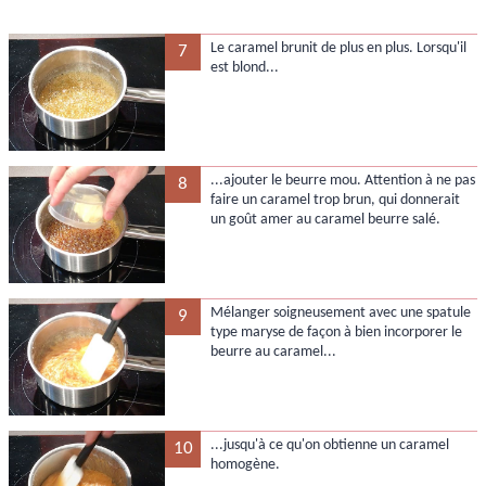
Le caramel brunit de plus en plus. Lorsqu'il
7
est blond...
...ajouter le beurre mou. Attention à ne pas
8
faire un caramel trop brun, qui donnerait
un goût amer au caramel beurre salé.
Mélanger soigneusement avec une spatule
9
type maryse de façon à bien incorporer le
beurre au caramel...
...jusqu'à ce qu'on obtienne un caramel
10
homogène.