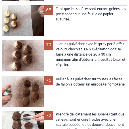
Tant que les sphères sont encore gelées, les
69
positionner sur une feuille de papier
sulfurisé...
...et les pulvériser avec le spray perlé effet
70
velours chocolat. La pulvérisation doit se
faire à une distance de 20 à 30 cm
minimum afin d'obtenir un résultat léger et
régulier.
Veiller à les pulvériser sur toutes les faces
71
de façon à obtenir un enrobage homogène.
Prendre délicatement les sphères tant que
72
celles-ci sont encore froides avec une
spatule coudée, et les déposer doucement