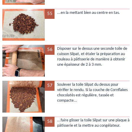
...en la mettant bien au centre en tas.
55
Disposer sur le dessus une seconde toile de
56
cuisson Silpat, et étaler la préparation au
rouleau à pâtisserie de manière à obtenir
une épaisseur de 2 à 3 mm.
Soulever la toile Silpat du dessus pour
57
vérifier le rendu. Si la couche de Cornflakes
chocolatés est régulière, tassée et
compacte...
...faire glisser la toile Silpat sur une plaque à
58
pâtisserie et la mettre au congélateur.