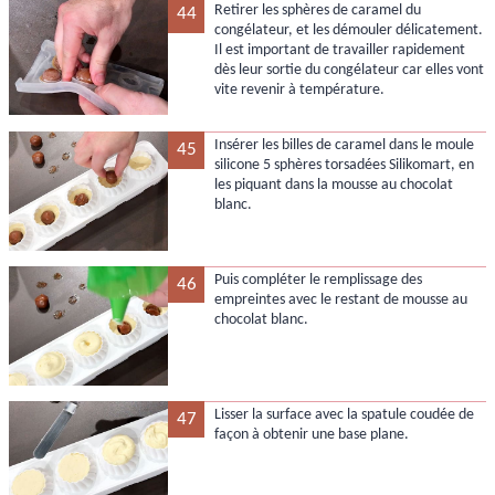
Retirer les sphères de caramel du
44
congélateur, et les démouler délicatement.
Il est important de travailler rapidement
dès leur sortie du congélateur car elles vont
vite revenir à température.
Insérer les billes de caramel dans le moule
45
silicone 5 sphères torsadées Silikomart, en
les piquant dans la mousse au chocolat
blanc.
Puis compléter le remplissage des
46
empreintes avec le restant de mousse au
chocolat blanc.
Lisser la surface avec la spatule coudée de
47
façon à obtenir une base plane.