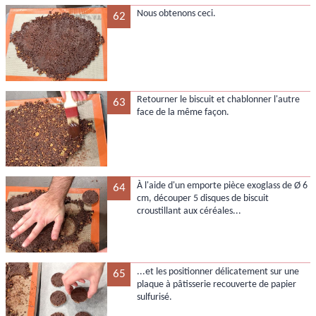
Nous obtenons ceci.
62
Retourner le biscuit et chablonner l'autre
63
face de la même façon.
À l'aide d'un emporte pièce exoglass de Ø 6
64
cm, découper 5 disques de biscuit
croustillant aux céréales...
...et les positionner délicatement sur une
65
plaque à pâtisserie recouverte de papier
sulfurisé.