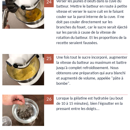
Verser les jaunes d'oeufs dans la cuve du
24
batteur. Mettre le batteur en route à petite
vitesse et verser le sucre cuit en le faisant
couler sur la paroi interne de la cuve. Il ne
doit pas couler directement sur les
branches du fouet, car le sucre serait éjecté
sur les parois à cause de la vitesse de
rotation du batteur. Et les proportions de la
recette seraient faussées.
Une fois tout le sucre incorporé, augmenter
25
la vitesse du batteur au maximum et battre
jusqu'à complet refroidissement. Nous
obtenons une préparation qui aura blanchi
et augmenté de volume, appelée "pâte à
bombe".
Lorsque la gélatine est hydratée (au bout
26
de 10 à 15 minutes), bien l'égoutter en la
pressant entre les doigts...