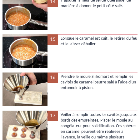
Y ajouter la fleur de sel de Guérande, de
14
manière à donner le petit côté salé.
Lorsque le caramel est cuit, le retirer du feu
15
et le laisser débuller.
Prendre le moule Silikomart et remplir les
16
cavités de caramel beurre salé à l'aide d'un
entonnoir à piston.
Veiller à remplir toutes les cavités jusqu'aux
17
bords des empreintes. Placer le moule au
congélateur pour solidification. Ces sphères
en caramel peuvent être réalisées à
l'avance, la veille ou même plusieurs