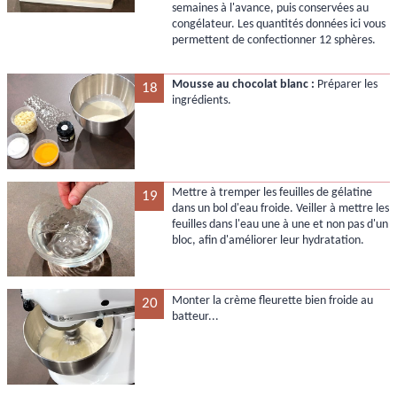
semaines à l'avance, puis conservées au
congélateur. Les quantités données ici vous
permettent de confectionner 12 sphères.
Mousse au chocolat blanc :
Préparer les
18
ingrédients.
Mettre à tremper les feuilles de gélatine
19
dans un bol d'eau froide. Veiller à mettre les
feuilles dans l'eau une à une et non pas d'un
bloc, afin d'améliorer leur hydratation.
Monter la crème fleurette bien froide au
20
batteur...