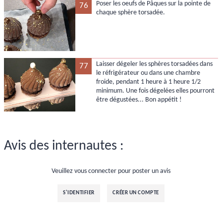
Poser les oeufs de Pâques sur la pointe de
76
chaque sphère torsadée.
Laisser dégeler les sphères torsadées dans
77
le réfrigérateur ou dans une chambre
froide, pendant 1 heure à 1 heure 1/2
minimum. Une fois dégelées elles pourront
être dégustées... Bon appétit !
Avis des internautes :
Veuillez vous connecter pour poster un avis
S'IDENTIFIER
CRÉER UN COMPTE