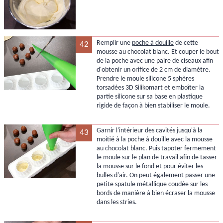
Remplir une
poche à douille
de cette
42
mousse au chocolat blanc. Et couper le bout
de la poche avec une paire de ciseaux afin
d'obtenir un orifice de 2 cm de diamètre.
Prendre le moule silicone 5 sphères
torsadées 3D Silikomart et emboîter la
partie silicone sur sa base en plastique
rigide de façon à bien stabiliser le moule.
Garnir l'intérieur des cavités jusqu'à la
43
moitié à la poche à douille avec la mousse
au chocolat blanc. Puis tapoter fermement
le moule sur le plan de travail afin de tasser
la mousse sur le fond et pour éviter les
bulles d'air. On peut également passer une
petite spatule métallique coudée sur les
bords de manière à bien écraser la mousse
dans les stries.