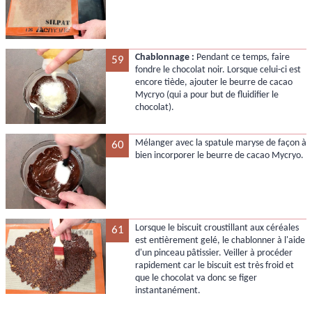
Chablonnage :
Pendant ce temps, faire
59
fondre le chocolat noir. Lorsque celui-ci est
encore tiède, ajouter le beurre de cacao
Mycryo (qui a pour but de fluidifier le
chocolat).
Mélanger avec la spatule maryse de façon à
60
bien incorporer le beurre de cacao Mycryo.
Lorsque le biscuit croustillant aux céréales
61
est entièrement gelé, le chablonner à l'aide
d'un pinceau pâtissier. Veiller à procéder
rapidement car le biscuit est très froid et
que le chocolat va donc se figer
instantanément.