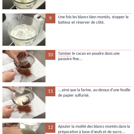
Une fois les blancs bien montés, stopper le
9
batteur et réserver de côté.
Tamiser
le cacao en poudre dans une
10
passoire fine...
...ainsi que la farine, au-dessus d'une feuille
11
de papier sulfurisé.
Ajouter la moitié des blancs montés dans la
12
préparation à base d'œufs et de sucre...