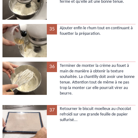
ferme et qu'elle ait une bonne tenue.
Ajouter enfin le rhum tout en continuant à
35
fouetter la préparation.
Terminer de monter la crème au fouet à
36
main de manière à obtenir la texture
souhaitée. La chantilly doit avoir une bonne
tenue. Attention tout de même à ne pas
trop la monter car elle pourrait virer au
beurre.
Retourner le biscuit moelleux au chocolat
37
refroidi sur une grande feuille de papier
sulfurisé...