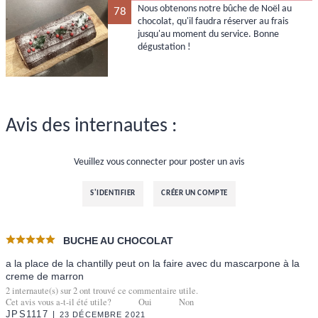
Nous obtenons notre bûche de Noël au
78
chocolat, qu'il faudra réserver au frais
jusqu'au moment du service. Bonne
dégustation !
Avis des internautes :
Veuillez vous connecter pour poster un avis
S'IDENTIFIER
CRÉER UN COMPTE
BUCHE AU CHOCOLAT
a la place de la chantilly peut on la faire avec du mascarpone à la
creme de marron
2
internaute(s) sur
2
ont trouvé ce commentaire utile.
Cet avis vous a-t-il été utile?
Oui
Non
JPS1117
23 DÉCEMBRE 2021