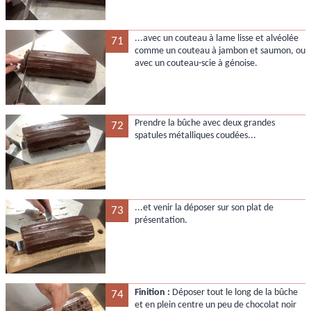
...avec un couteau à lame lisse et alvéolée
71
comme un couteau à jambon et saumon, ou
avec un couteau-scie à génoise.
Prendre la bûche avec deux grandes
72
spatules métalliques coudées...
...et venir la déposer sur son plat de
73
présentation.
Finition :
Déposer tout le long de la bûche
74
et en plein centre un peu de chocolat noir