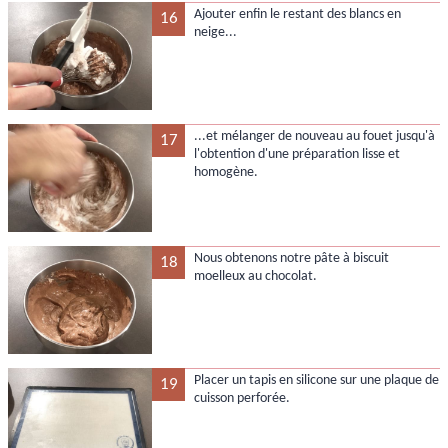
Ajouter enfin le restant des blancs en
16
neige...
...et mélanger de nouveau au fouet jusqu'à
17
l'obtention d'une préparation lisse et
homogène.
Nous obtenons notre pâte à biscuit
18
moelleux au chocolat.
Placer un tapis en silicone sur une plaque de
19
cuisson perforée.