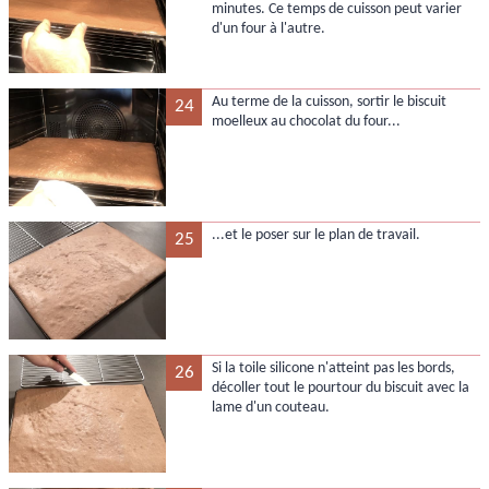
minutes. Ce temps de cuisson peut varier
d'un four à l'autre.
Au terme de la cuisson, sortir le biscuit
24
moelleux au chocolat du four...
...et le poser sur le plan de travail.
25
Si la toile silicone n'atteint pas les bords,
26
décoller tout le pourtour du biscuit avec la
lame d'un couteau.