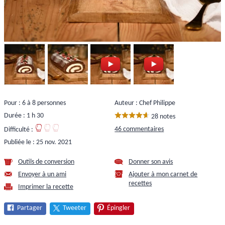
Pour : 6 à 8 personnes
Auteur : Chef Philippe
Durée : 1 h 30
28 notes
46 commentaires
Difficulté :
Publiée le :
25 nov. 2021
Outils de conversion
Donner son avis
Envoyer à un ami
Ajouter à mon carnet de
recettes
Imprimer la recette
Partager
Tweeter
Épingler