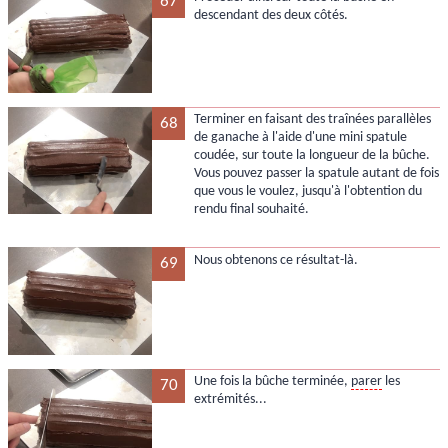
67
descendant des deux côtés.
Terminer en faisant des traînées parallèles
68
de ganache à l'aide d'une mini spatule
coudée, sur toute la longueur de la bûche.
Vous pouvez passer la spatule autant de fois
que vous le voulez, jusqu'à l'obtention du
rendu final souhaité.
Nous obtenons ce résultat-là.
69
Une fois la bûche terminée,
parer
les
70
extrémités...