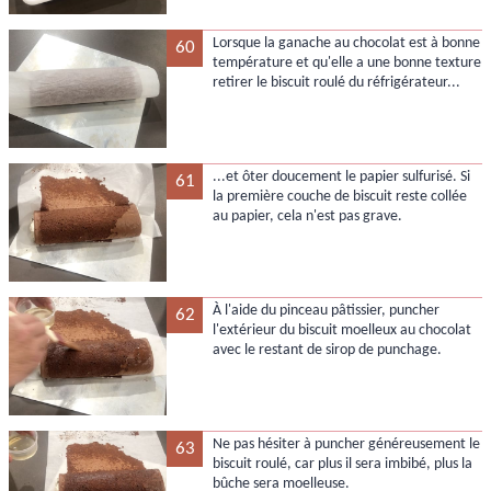
Lorsque la ganache au chocolat est à bonne
60
température et qu'elle a une bonne texture
retirer le biscuit roulé du réfrigérateur...
...et ôter doucement le papier sulfurisé. Si
61
la première couche de biscuit reste collée
au papier, cela n'est pas grave.
À l'aide du pinceau pâtissier, puncher
62
l'extérieur du biscuit moelleux au chocolat
avec le restant de sirop de punchage.
Ne pas hésiter à puncher généreusement le
63
biscuit roulé, car plus il sera imbibé, plus la
bûche sera moelleuse.