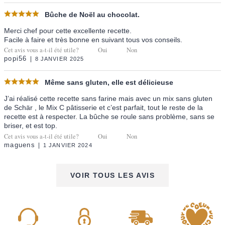
Bûche de Noël au chocolat.
Merci chef pour cette excellente recette.
Facile à faire et très bonne en suivant tous vos conseils.
Cet avis vous a-t-il été utile?
Oui
Non
popi56
8 JANVIER 2025
Même sans gluten, elle est délicieuse
J’ai réalisé cette recette sans farine mais avec un mix sans gluten
de Schär , le Mix C pâtisserie et c’est parfait, tout le reste de la
recette est à respecter. La bûche se roule sans problème, sans se
briser, et est top.
Cet avis vous a-t-il été utile?
Oui
Non
maguens
1 JANVIER 2024
VOIR TOUS LES AVIS