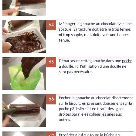
Mélanger la ganache au chocolat avec une
64
spatule. Sa texture doit être ni trop ferme,
ni trop souple, mais doit avoir une bonne
tenue.
Débarrasser cette ganache dans une
poche
65
à douille
. Ici l'utilisation d'une douille ne
sera pas nécessaire.
Pocher la ganache au chocolat directement
66
sur le biscuit, en pressant doucement sur la
poche pâtissière et en tirant des lignes
droites parallèles collées les unes aux
autres.
Procéder ainsi sur toute la bûche en