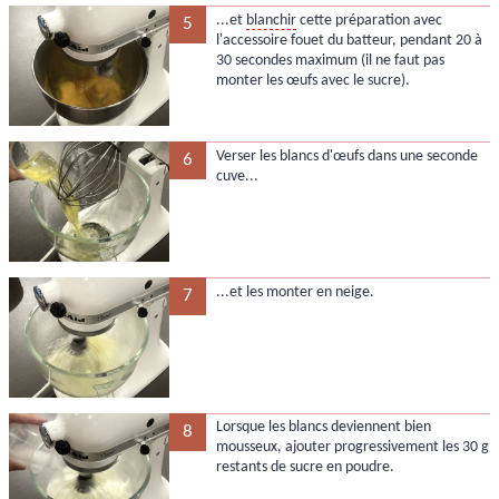
...et
blanchir
cette préparation avec
5
l'accessoire fouet du batteur, pendant 20 à
30 secondes maximum (il ne faut pas
monter les œufs avec le sucre).
Verser les blancs d'œufs dans une seconde
6
cuve...
...et les monter en neige.
7
Lorsque les blancs deviennent bien
8
mousseux, ajouter progressivement les 30 g
restants de sucre en poudre.