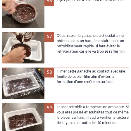
...jusqu'à ce qu'il soit entièrement fondu.
56
Débarrasser la ganache au chocolat ainsi
57
obtenue dans un bac alimentaire pour un
refroidissement rapide. Il faut éviter le
réfrigérateur car elle va trop se raffermir.
Filmer cette ganache au contact avec une
58
feuille de papier film afin d'éviter la
formation d'une croûte en surface.
Laisser refroidir à température ambiante. Si
59
vous êtes pressé et souhaitez tout de même
la placer au frais, il faudra vérifier la texture
de la ganache toutes les 10 minutes.