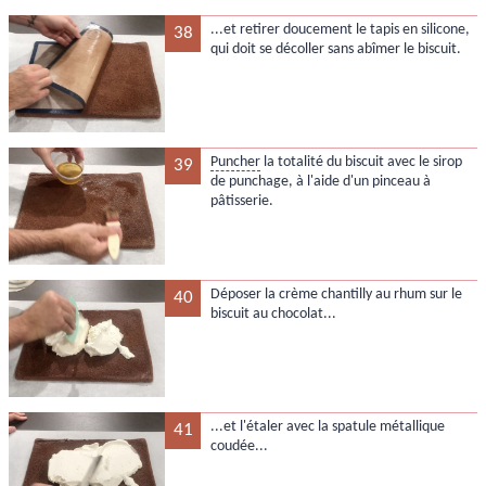
...et retirer doucement le tapis en silicone,
38
qui doit se décoller sans abîmer le biscuit.
Puncher
la totalité du biscuit avec le sirop
39
de punchage, à l'aide d'un pinceau à
pâtisserie.
Déposer la crème chantilly au rhum sur le
40
biscuit au chocolat...
...et l'étaler avec la spatule métallique
41
coudée...