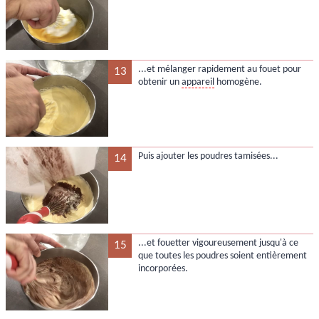
...et mélanger rapidement au fouet pour
13
obtenir un
appareil
homogène.
Puis ajouter les poudres tamisées...
14
...et fouetter vigoureusement jusqu'à ce
15
que toutes les poudres soient entièrement
incorporées.