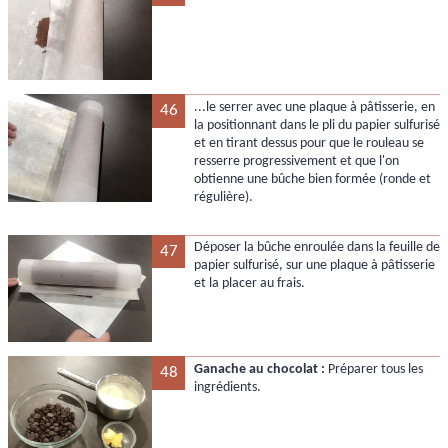
...le serrer avec une plaque à pâtisserie, en
46
la positionnant dans le pli du papier sulfurisé
et en tirant dessus pour que le rouleau se
resserre progressivement et que l'on
obtienne une bûche bien formée (ronde et
régulière).
Déposer la bûche enroulée dans la feuille de
47
papier sulfurisé, sur une plaque à pâtisserie
et la placer au frais.
Ganache au chocolat :
Préparer tous les
48
ingrédients.