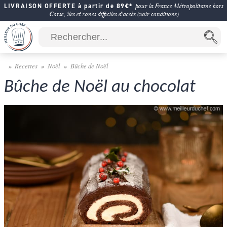
LIVRAISON OFFERTE à partir de 89€*
pour la France Métropolitaine hors
Corse, îles et zones difficiles d'accès (voir conditions)
Recettes
Noël
Bûche de Noël
Bûche de Noël au chocolat