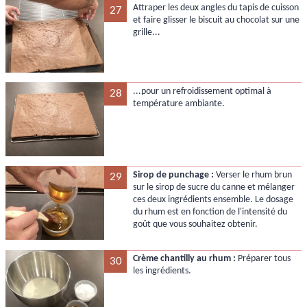
Attraper les deux angles du tapis de cuisson
27
et faire glisser le biscuit au chocolat sur une
grille...
...pour un refroidissement optimal à
28
température ambiante.
Sirop de punchage :
Verser le rhum brun
29
sur le sirop de sucre du canne et mélanger
ces deux ingrédients ensemble. Le dosage
du rhum est en fonction de l'intensité du
goût que vous souhaitez obtenir.
Crème chantilly au rhum :
Préparer tous
30
les ingrédients.