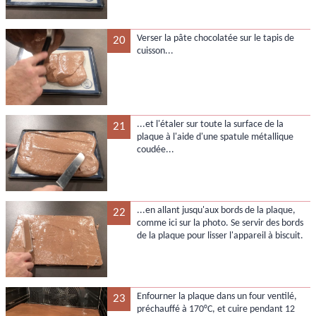
Verser la pâte chocolatée sur le tapis de
20
cuisson...
...et l'étaler sur toute la surface de la
21
plaque à l'aide d'une spatule métallique
coudée...
...en allant jusqu'aux bords de la plaque,
22
comme ici sur la photo. Se servir des bords
de la plaque pour lisser l'appareil à biscuit.
Enfourner la plaque dans un four ventilé,
23
préchauffé à 170°C, et cuire pendant 12