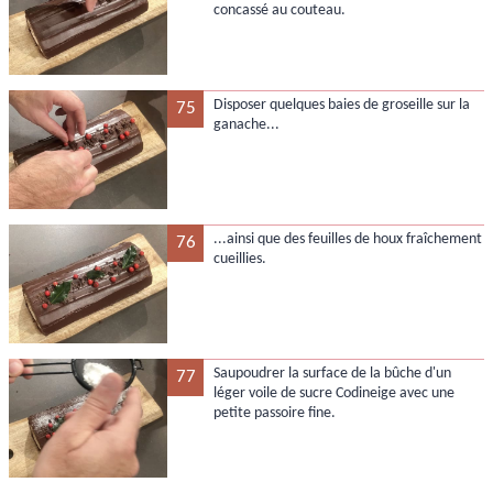
concassé au couteau.
Disposer quelques baies de groseille sur la
75
ganache...
...ainsi que des feuilles de houx fraîchement
76
cueillies.
Saupoudrer la surface de la bûche d'un
77
léger voile de sucre Codineige avec une
petite passoire fine.