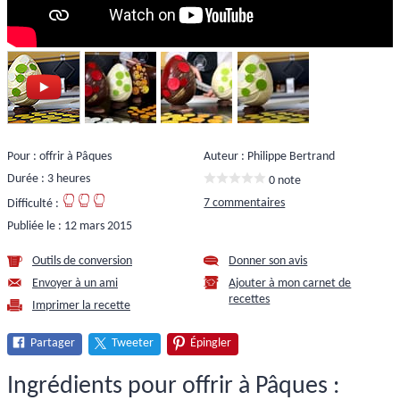
Pour : offrir à Pâques
Auteur : Philippe Bertrand
Durée : 3 heures
0 note
7 commentaires
Difficulté :
Publiée le :
12 mars 2015
Outils de conversion
Donner son avis
Envoyer à un ami
Ajouter à mon carnet de
recettes
Imprimer la recette
Partager
Tweeter
Épingler
Ingrédients pour offrir à Pâques :