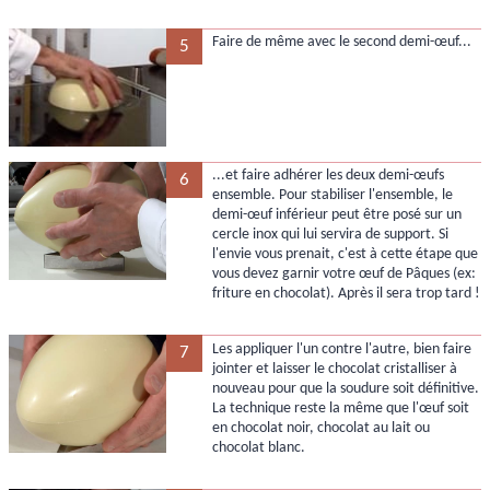
Faire de même avec le second demi-œuf...
5
...et faire adhérer les deux demi-œufs
6
ensemble. Pour stabiliser l'ensemble, le
demi-œuf inférieur peut être posé sur un
cercle inox qui lui servira de support. Si
l'envie vous prenait, c'est à cette étape que
vous devez garnir votre œuf de Pâques (ex:
friture en chocolat). Après il sera trop tard !
Les appliquer l'un contre l'autre, bien faire
7
jointer et laisser le chocolat cristalliser à
nouveau pour que la soudure soit définitive.
La technique reste la même que l'œuf soit
en chocolat noir, chocolat au lait ou
chocolat blanc.