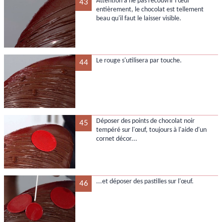
Attention à ne pas recouvrir l'œuf
43
entièrement, le chocolat est tellement
beau qu'il faut le laisser visible.
Le rouge s'utilisera par touche.
44
Déposer des points de chocolat noir
45
tempéré sur l'œuf, toujours à l'aide d'un
cornet décor...
...et déposer des pastilles sur l'œuf.
46