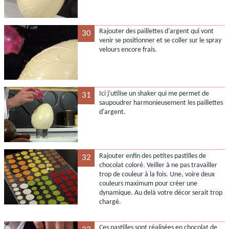
Rajouter des paillettes d'argent qui vont
30
venir se positionner et se coller sur le spray
velours encore frais.
Ici j'utilise un shaker qui me permet de
31
saupoudrer harmonieusement les paillettes
d'argent.
Rajouter enfin des petites pastilles de
32
chocolat coloré. Veiller à ne pas travailler
trop de couleur à la fois. Une, voire deux
couleurs maximum pour créer une
dynamique. Au delà votre décor serait trop
chargé.
Ces pastilles sont réalisées en chocolat de