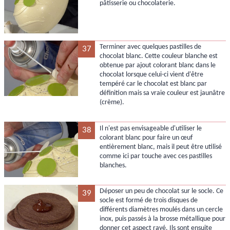
pâtisserie ou chocolaterie.
Terminer avec quelques pastilles de
37
chocolat blanc. Cette couleur blanche est
obtenue par ajout colorant blanc dans le
chocolat lorsque celui-ci vient d'être
tempéré car le chocolat est blanc par
définition mais sa vraie couleur est jaunâtre
(crème).
Il n'est pas envisageable d'utiliser le
38
colorant blanc pour faire un œuf
entièrement blanc, mais il peut être utilisé
comme ici par touche avec ces pastilles
blanches.
Déposer un peu de chocolat sur le socle. Ce
39
socle est formé de trois disques de
différents diamètres moulés dans un cercle
inox, puis passés à la brosse métallique pour
donner cet aspect rayé. Ils sont ensuite