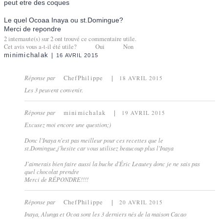
peut etre des coques
Le quel Ocoaa Inaya ou st.Domingue?
Merci de repondre
2
internaute(s) sur
2
ont trouvé ce commentaire utile.
Cet avis vous a-t-il été utile?
Oui
Non
minimichalak
16 AVRIL 2015
Réponse par
ChefPhilippe
18 AVRIL 2015
Les 3 peuvent convenir.
Réponse par
minimichalak
19 AVRIL 2015
Excusez moi encore une question;)
Donc l'Inaya n'est pas meilleur pour ces recettes que le
st.Domingue,j'hesite car vous utilisez beaucoup plus l'Inaya
J'aimerais bien faire aussi la buche d'Éric Leautey donc je ne sais pas
quel chocolat prendre
Merci de RÉPONDRE!!!!
Réponse par
ChefPhilippe
20 AVRIL 2015
Inaya, Alunga et Ocoa sont les 3 derniers nés de la maison Cacao