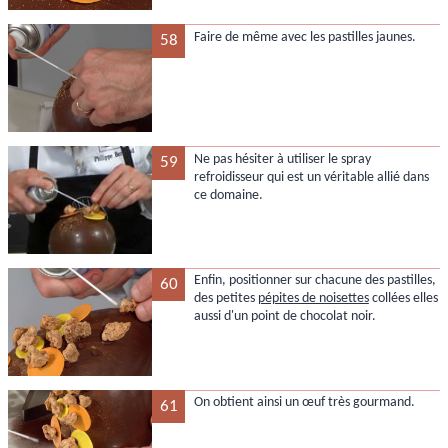
Faire de même avec les pastilles jaunes.
58
Ne pas hésiter à utiliser le spray
59
refroidisseur qui est un véritable allié dans
ce domaine.
Enfin, positionner sur chacune des pastilles,
60
des petites
pépites de noisettes
collées elles
aussi d'un point de chocolat noir.
On obtient ainsi un œuf très gourmand.
61