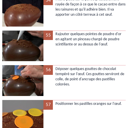
54
rayée de façon à ce que le cacao entre dans
les rainures et qu'il adhère bien. Il va
apporter un côté terreux à cet œuf.
Rajouter quelques pointes de poudre d'or
55
en agitant un pinceau chargé de poudre
scintillante or au dessus de l'œuf.
Déposer quelques gouttes de chocolat
56
tempéré sur l'œuf. Ces gouttes serviront de
colle, de point d'ancrage des pastilles
colorées.
Positionner les pastilles oranges sur l'œuf.
57