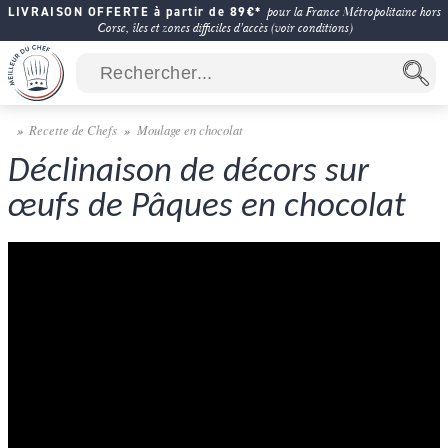
LIVRAISON OFFERTE à partir de 89€*
pour la France Métropolitaine hors
Corse, îles et zones difficiles d'accès (voir conditions)
Recette de Chefs
Moulage en chocolat
Déclinaison de décors sur
œufs de Pâques en chocolat