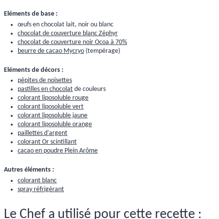
Eléments de base :
œufs en chocolat lait, noir ou blanc
chocolat de couverture blanc Zéphyr
chocolat de couverture noir Ocoa à 70%
beurre de cacao Mycryo
(tempérage)
Eléments de décors :
pépites de noisettes
pastilles en chocolat
de couleurs
colorant liposoluble rouge
colorant liposoluble vert
colorant liposoluble jaune
colorant liposoluble orange
paillettes d'argent
colorant Or scintillant
cacao en poudre Plein Arôme
Autres éléments :
colorant blanc
spray réfrigérant
Le Chef a utilisé pour cette recette :