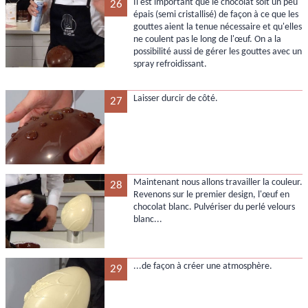
Il est important que le chocolat soit un peu
26
épais (semi cristallisé) de façon à ce que les
gouttes aient la tenue nécessaire et qu'elles
ne coulent pas le long de l'œuf. On a la
possibilité aussi de gérer les gouttes avec un
spray refroidissant.
Laisser durcir de côté.
27
Maintenant nous allons travailler la couleur.
28
Revenons sur le premier design, l'œuf en
chocolat blanc. Pulvériser du perlé velours
blanc...
...de façon à créer une atmosphère.
29