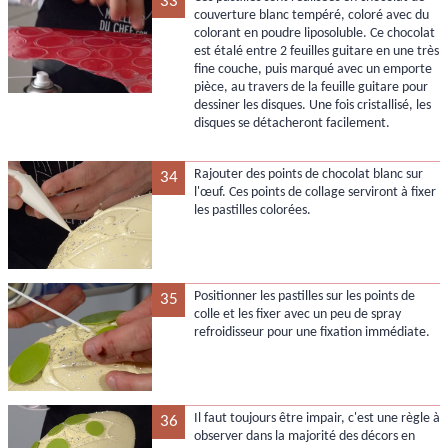
33
couverture blanc tempéré, coloré avec du
colorant en poudre liposoluble. Ce chocolat
est étalé entre 2 feuilles guitare en une très
fine couche, puis marqué avec un emporte
pièce, au travers de la feuille guitare pour
dessiner les disques. Une fois cristallisé, les
disques se détacheront facilement.
Rajouter des points de chocolat blanc sur
34
l'œuf. Ces points de collage serviront à fixer
les pastilles colorées.
Positionner les pastilles sur les points de
35
colle et les fixer avec un peu de spray
refroidisseur pour une fixation immédiate.
Il faut toujours être impair, c'est une règle à
36
observer dans la majorité des décors en