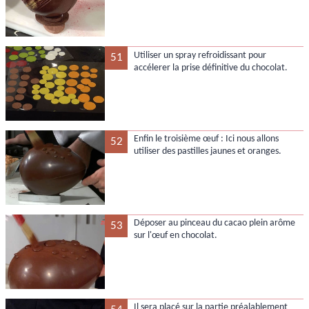
Utiliser un spray refroidissant pour
51
accélerer la prise définitive du chocolat.
Enfin le troisième œuf : Ici nous allons
52
utiliser des pastilles jaunes et oranges.
Déposer au pinceau du cacao plein arôme
53
sur l'œuf en chocolat.
Il sera placé sur la partie préalablement