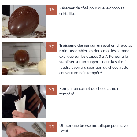
Réserver de côté pour que le chocolat
19
cristallise.
Troisième design sur un œuf en chocolat
20
noir :
Assembler les deux moitiés comme
expliqué sur les étapes 3 à 7. Penser à le
stabiliser sur un support. Pour la suite, il
faudra avoir à disposition du chocolat de
couverture noir tempéré.
Remplir un cornet de chocolat noir
21
tempéré.
Utiliser une brosse métallique pour rayer
22
l'œuf.