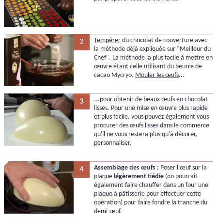
Tempérer
du chocolat de couverture avec
2
la méthode déjà expliquée sur "Meilleur du
Chef". La méthode la plus facile à mettre en
œuvre étant celle utilisant du beurre de
cacao Mycryo.
Mouler les œufs
...
...pour obtenir de beaux œufs en chocolat
3
lisses. Pour une mise en œuvre plus rapide
et plus facile, vous pouvez également vous
procurer des œufs lisses dans le commerce
qu'il ne vous restera plus qu'à décorer,
personnaliser.
Assemblage des œufs :
Poser l'œuf sur la
4
plaque
légèrement tiédie
(on pourrait
également faire chauffer dans un four une
plaque à pâtisserie pour effectuer cette
opération) pour faire fondre la tranche du
demi-œuf.