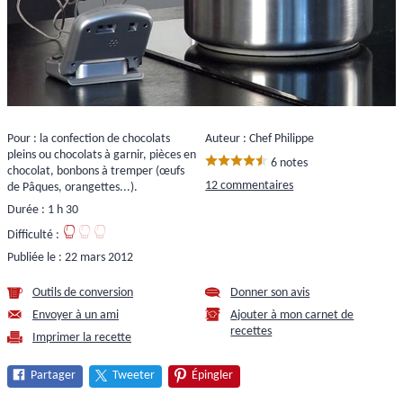
Pour : la confection de chocolats
Auteur : Chef Philippe
pleins ou chocolats à garnir, pièces en
6 notes
chocolat, bonbons à tremper (œufs
12 commentaires
de Pâques, orangettes...).
Durée : 1 h 30
Difficulté :
Publiée le :
22 mars 2012
Outils de conversion
Donner son avis
Envoyer à un ami
Ajouter à mon carnet de
recettes
Imprimer la recette
Partager
Tweeter
Épingler