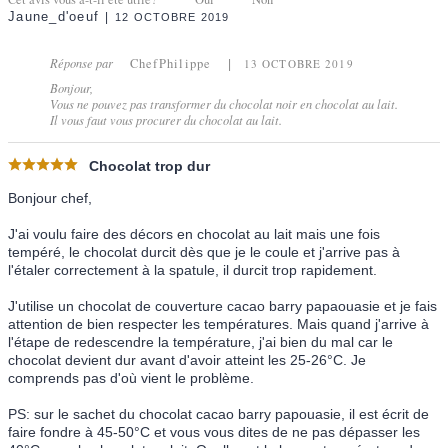
Jaune_d'oeuf
12 OCTOBRE 2019
Réponse par
ChefPhilippe
13 OCTOBRE 2019
Bonjour,
Vous ne pouvez pas transformer du chocolat noir en chocolat au lait.
Il vous faut vous procurer du chocolat au lait.
Chocolat trop dur
Bonjour chef,
J'ai voulu faire des décors en chocolat au lait mais une fois
tempéré, le chocolat durcit dès que je le coule et j'arrive pas à
l'étaler correctement à la spatule, il durcit trop rapidement.
J'utilise un chocolat de couverture cacao barry papaouasie et je fais
attention de bien respecter les températures. Mais quand j'arrive à
l'étape de redescendre la température, j'ai bien du mal car le
chocolat devient dur avant d'avoir atteint les 25-26°C. Je
comprends pas d'où vient le problème.
PS: sur le sachet du chocolat cacao barry papouasie, il est écrit de
faire fondre à 45-50°C et vous vous dites de ne pas dépasser les