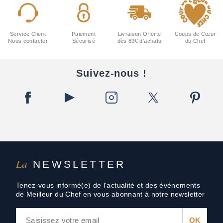
Service Client
Paiement
Livraison Offerte
Coups de Cœur
Nous contacter
Sécurisé
dès 89€ d'achats
du Chef
Suivez-nous !
La
NEWSLETTER
Tenez-vous informé(e) de l'actualité et des événements
de Meilleur du Chef en vous abonnant à notre newsletter