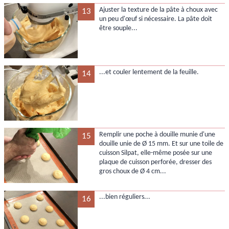
Ajuster la texture de la pâte à choux avec
13
un peu d'œuf si nécessaire. La pâte doit
être souple...
...et couler lentement de la feuille.
14
Remplir une poche à douille munie d'une
15
douille unie de Ø 15 mm. Et sur une toile de
cuisson Silpat, elle-même posée sur une
plaque de cuisson perforée, dresser des
gros choux de Ø 4 cm...
...bien réguliers...
16