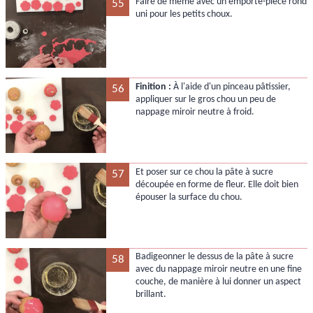
Faire de même avec un emporte-pièce rond
55
uni pour les petits choux.
Finition :
À l'aide d'un pinceau pâtissier,
56
appliquer sur le gros chou un peu de
nappage miroir neutre à froid.
Et poser sur ce chou la pâte à sucre
57
découpée en forme de fleur. Elle doit bien
épouser la surface du chou.
Badigeonner le dessus de la pâte à sucre
58
avec du nappage miroir neutre en une fine
couche, de manière à lui donner un aspect
brillant.