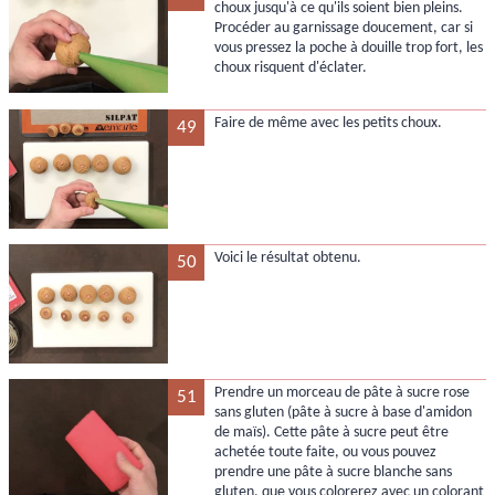
choux jusqu'à ce qu'ils soient bien pleins.
Procéder au garnissage doucement, car si
vous pressez la poche à douille trop fort, les
choux risquent d'éclater.
Faire de même avec les petits choux.
49
Voici le résultat obtenu.
50
Prendre un morceau de pâte à sucre rose
51
sans gluten (pâte à sucre à base d'amidon
de maïs). Cette pâte à sucre peut être
achetée toute faite, ou vous pouvez
prendre une pâte à sucre blanche sans
gluten, que vous colorerez avec un colorant