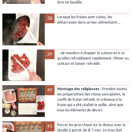
être en bouillie.
Lorsque les fraises sont cuites, les
38
débarrasser dans un bac alimentaire...
...de manière à stopper la cuisson et à ce
39
qu'elles refroidissent rapidement. Filmer au
contact et laisser refroidir.
Montage des religieuses :
Prendre toutes
40
les préparations (les choux sans gluten, le
confit de fraise refroidi, le crémeux à la
fraise qui a été réalisé la veille, ainsi que
tous les éléments de décor).
Percer les gros choux sur le dessus avec la
41
douille à garnir de Ø 7 mm. Le trou doit