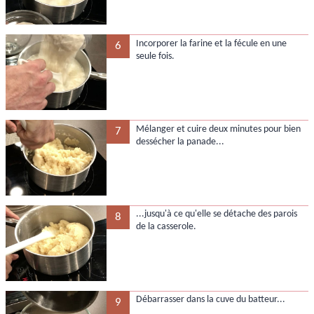
Incorporer la farine et la fécule en une
6
seule fois.
Mélanger et cuire deux minutes pour bien
7
dessécher la panade...
...jusqu'à ce qu'elle se détache des parois
8
de la casserole.
Débarrasser dans la cuve du batteur...
9