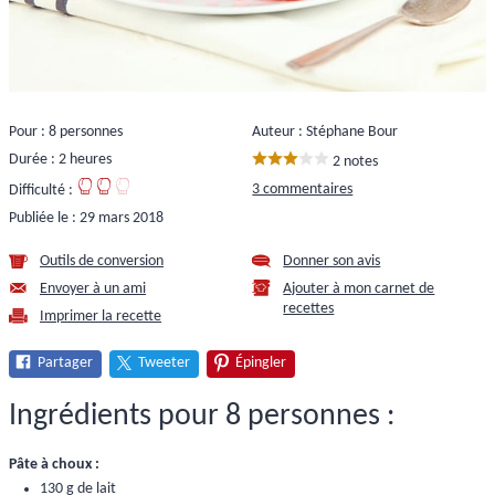
Pour : 8 personnes
Auteur : Stéphane Bour
Durée : 2 heures
2 notes
3 commentaires
Difficulté :
Publiée le :
29 mars 2018
Outils de conversion
Donner son avis
Envoyer à un ami
Ajouter à mon carnet de
recettes
Imprimer la recette
Partager
Tweeter
Épingler
Ingrédients pour 8 personnes :
Pâte à choux :
130 g de lait