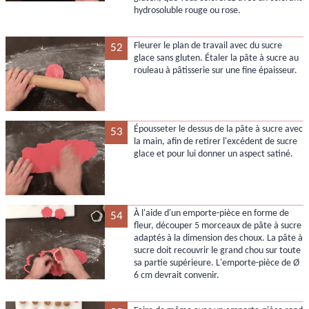
hydrosoluble rouge ou rose.
Fleurer le plan de travail avec du sucre
52
glace sans gluten. Étaler la pâte à sucre au
rouleau à pâtisserie sur une fine épaisseur.
Épousseter le dessus de la pâte à sucre avec
53
la main, afin de retirer l'excédent de sucre
glace et pour lui donner un aspect satiné.
À l'aide d'un emporte-pièce en forme de
54
fleur, découper 5 morceaux de pâte à sucre
adaptés à la dimension des choux. La pâte à
sucre doit recouvrir le grand chou sur toute
sa partie supérieure. L'emporte-pièce de Ø
6 cm devrait convenir.