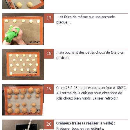
...et faire de même sur une seconde
17
plaque...
...en pochant des petits choux de Ø 2,5 cm
18
environ.
Cuire 25 à 35 minutes dans un four à 180°C.
19
Au terme de la cuisson nous obtenons de
jolis choux bien ronds. Laisser refroidir.
Crémeux fraise (à réaliser la veille) :
20
Préparer tous les ingrédients.