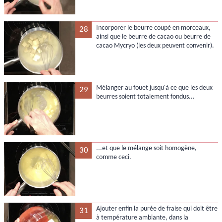
Incorporer le beurre coupé en morceaux,
28
ainsi que le beurre de cacao ou beurre de
cacao Mycryo (les deux peuvent convenir).
Mélanger au fouet jusqu'à ce que les deux
29
beurres soient totalement fondus...
...et que le mélange soit homogène,
30
comme ceci.
Ajouter enfin la purée de fraise qui doit être
31
à température ambiante, dans la