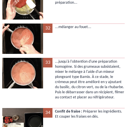
préparation...
...mélanger au fouet...
32
...jusqu'à l'obtention d'une préparation
33
homogène. Si des grumeaux subsistaient,
mixer le mélange à l'aide d'un mixeur
plongeant type Bamix. À ce stade, le
crémeux peut être amélioré en y ajoutant
du basilic, du citron vert, ou de la rhubarbe.
Puis le débarrasser dans un récipient, filmer
au contact et placer au réfrigérateur.
Confit de fraise :
Préparer les ingrédients.
34
Et couper les fraises en dés.