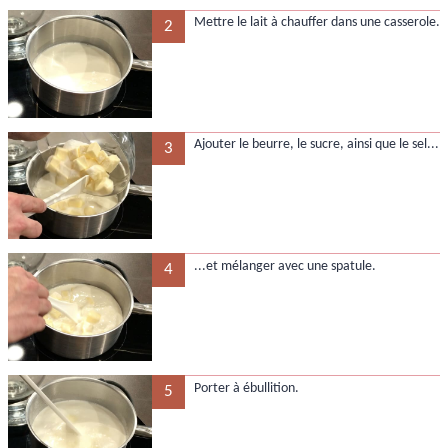
Mettre le lait à chauffer dans une casserole.
2
Ajouter le beurre, le sucre, ainsi que le sel...
3
...et mélanger avec une spatule.
4
Porter à ébullition.
5