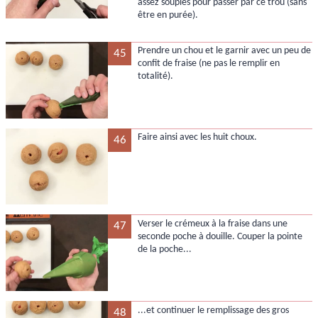
assez souples pour passer par ce trou (sans
être en purée).
Prendre un chou et le garnir avec un peu de
45
confit de fraise (ne pas le remplir en
totalité).
Faire ainsi avec les huit choux.
46
Verser le crémeux à la fraise dans une
47
seconde poche à douille. Couper la pointe
de la poche...
...et continuer le remplissage des gros
48