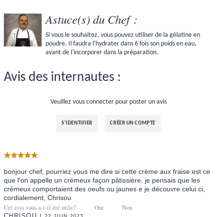
Astuce(s) du Chef :
Si vous le souhaitez, vous pouvez utiliser de la gélatine en
poudre. Il faudra l'hydrater dans 6 fois son poids en eau,
avant de l'incorporer dans la préparation.
Avis des internautes :
Veuillez vous connecter pour poster un avis
S'IDENTIFIER
CRÉER UN COMPTE
bonjour chef, pourriez vous me dire si cette crème aux fraise est ce
que l'on appelle un crémeux façon pâtissière. je pensais que les
crémeux comportaient des oeufs ou jaunes e je découvre celui ci,
cordialement, Chrisou
Cet avis vous a-t-il été utile?
Oui
Non
CHRISOU
22 JUIN 2023