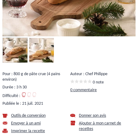
Pour : 800 g de pâte crue (4 pains
Auteur : Chef Philippe
environ)
0 note
Durée : 3 h 30
0 commentaire
Difficulté :
Publiée le :
21 juil. 2021
Outils de conversion
Donner son avis
Envoyer à un ami
Ajouter à mon carnet de
recettes
Imprimer la recette