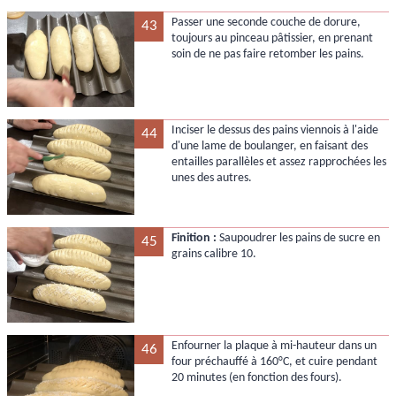
Passer une seconde couche de dorure,
43
toujours au pinceau pâtissier, en prenant
soin de ne pas faire retomber les pains.
Inciser le dessus des pains viennois à l'aide
44
d'une lame de boulanger, en faisant des
entailles parallèles et assez rapprochées les
unes des autres.
Finition :
Saupoudrer les pains de sucre en
45
grains calibre 10.
Enfourner la plaque à mi-hauteur dans un
46
four préchauffé à 160°C, et cuire pendant
20 minutes (en fonction des fours).