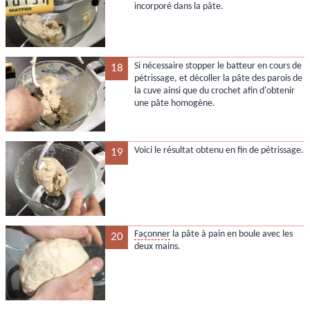
incorporé dans la pâte.
Si nécessaire stopper le batteur en cours de
18
pétrissage, et décoller la pâte des parois de
la cuve ainsi que du crochet afin d'obtenir
une pâte homogène.
Voici le résultat obtenu en fin de pétrissage.
19
Façonner
la pâte à pain en boule avec les
20
deux mains.