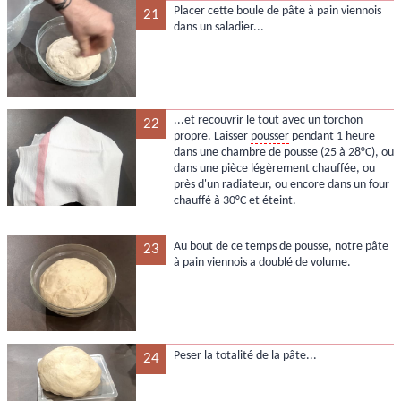
Placer cette boule de pâte à pain viennois
21
dans un saladier...
...et recouvrir le tout avec un torchon
22
propre. Laisser
pousser
pendant 1 heure
dans une chambre de pousse (25 à 28°C), ou
dans une pièce légèrement chauffée, ou
près d'un radiateur, ou encore dans un four
chauffé à 30°C et éteint.
Au bout de ce temps de pousse, notre pâte
23
à pain viennois a doublé de volume.
Peser la totalité de la pâte...
24