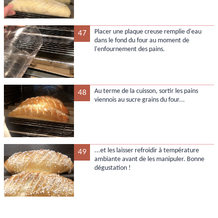
Placer une plaque creuse remplie d'eau
47
dans le fond du four au moment de
l'enfournement des pains.
Au terme de la cuisson, sortir les pains
48
viennois au sucre grains du four...
...et les laisser refroidir à température
49
ambiante avant de les manipuler. Bonne
dégustation !