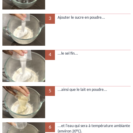
Ajouter le sucre en poudre...
3
...le sel fin...
4
...ainsi que le lait en poudre...
5
...et l'eau qui sera à température ambiante
6
(environ 20°C).