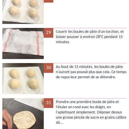
Couvrir les boules de pâte d'un torchon, et
29
laisser pousser à environ 28°C pendant 15
minutes.
Au bout de 15 minutes, les boules de pâte
30
n'auront pas poussé plus que cela. Ce temps
de repos leur permet de se détendre.
Prendre une première boule de pâte et
31
l'étaler en rond avec les doigts, en
l'aplatissant simplement. Déposer dessus
une grosse pincée de sucre en grains calibre
40...