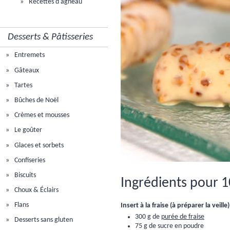
Recettes d'agneau
Desserts & Pâtisseries
Entremets
Gâteaux
Tartes
Bûches de Noël
Crèmes et mousses
Le goûter
Glaces et sorbets
Confiseries
Biscuits
Ingrédients pour 1
Choux & Éclairs
Flans
Insert à la fraise (à préparer la veille)
300 g de
purée de fraise
Desserts sans gluten
75 g de sucre en poudre