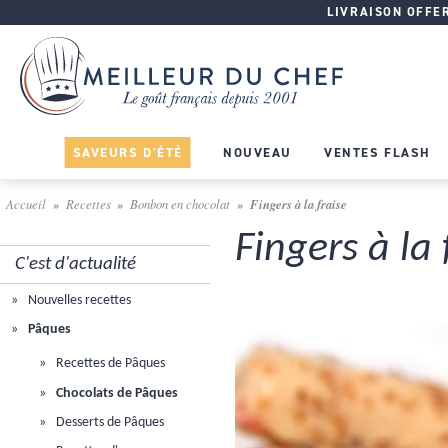
LIVRAISON OFFERT
SAVEURS D'ÉTÉ
NOUVEAU
VENTES FLASH
Accueil
Recettes
Bonbon en chocolat
Fingers à la fraise
Fingers à la 
C'est d'actualité
Nouvelles recettes
Pâques
Recettes de Pâques
Chocolats de Pâques
Desserts de Pâques