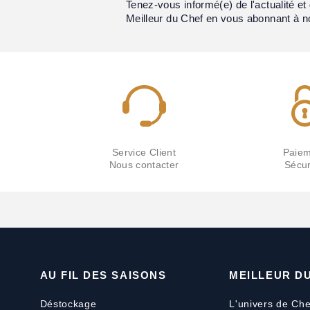
Tenez-vous informé(e) de l'actualité 
Meilleur du Chef en vous abonnant à n
Service Client
Paiem
Nous contacter
Sécur
AU FIL DES SAISONS
MEILLEUR D
Déstockage
L'univers de Che