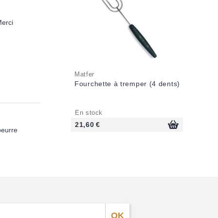
Merci
Matfer
Fourchette à tremper (4 dents)
En stock
21,60 €
beurre