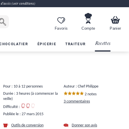
 d'accès (voir conditions)
Favoris
Compte
Panier
Recettes
CHOCOLATIER
ÉPICERIE
TRAITEUR
Pour : 10 à 12 personnes
Auteur : Chef Philippe
Durée : 3 heures (à commencer la
2 notes
veille)
3 commentaires
Difficulté :
Publiée le :
27 mars 2015
Outils de conversion
Donner son avis