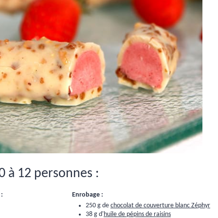
0 à 12 personnes :
 :
Enrobage :
250 g de
chocolat de couverture blanc Zéphyr
38 g d'
huile de pépins de raisins