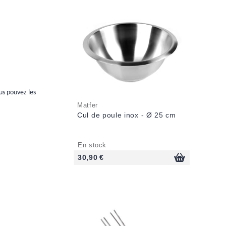
ous pouvez les
Matfer
Cul de poule inox - Ø 25 cm
En stock
30,90 €