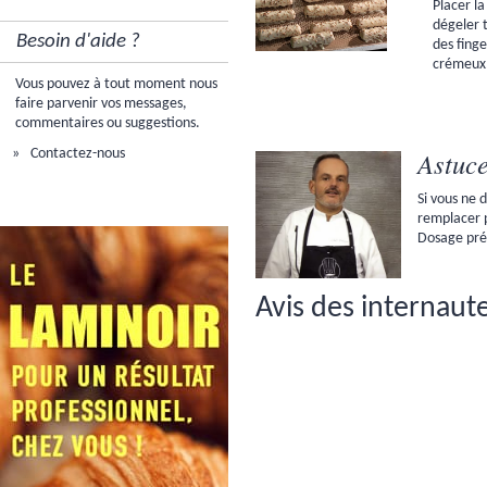
Placer la
dégeler 
Besoin d'aide ?
des fing
crémeux
Vous pouvez à tout moment nous
faire parvenir vos messages,
commentaires ou suggestions.
Astuce
Contactez-nous
Si vous ne d
remplacer p
Dosage préc
Avis des internaute