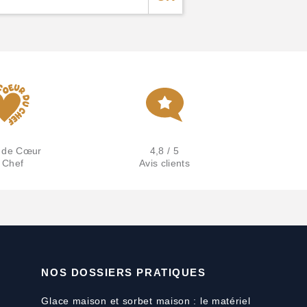
 de Cœur
4,8 / 5
 Chef
Avis clients
NOS DOSSIERS PRATIQUES
Glace maison et sorbet maison : le matériel