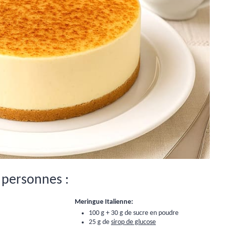
 personnes :
Meringue Italienne:
100 g + 30 g de sucre en poudre
25 g de
sirop de glucose