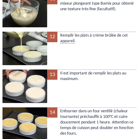
mixeur plongeant type Bamix pour obtenir
une texture très fine (facultatif).
Remplir les plats à crème brûlée de cet
12
appareil
.
Il est important de remplir les plats au
13
maximum.
Enfourner dans un four ventilé (chaleur
14
tournante) préchauffé à 100°C et cuire
doucement pendant 1 heure. Attention ce
temps de cuisson peut doubler en fonction
des fours.