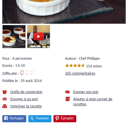
Pour : 6 personnes
Auteur : Chef Philippe
Durée : 1 h 10
154 notes
265 commentaires
Difficulté :
Publiée le :
29 août 2014
Outils de conversion
Donner son avis
Envoyer à un ami
Ajouter à mon carnet de
recettes
Imprimer la recette
Partager
Tweeter
Épingler