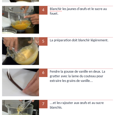
Blanchir
les jaunes d'œufs et le sucre au
4
fouet.
La préparation doit blanchir légèrement.
5
Fendre la gousse de vanille en deux. La
6
gratter avec la lame du couteau pour
extraire les grains de vanille...
...et les rajouter aux œufs et au sucre
7
blanchis.