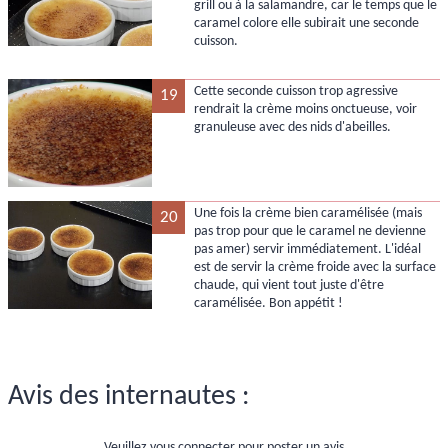
grill ou à la salamandre, car le temps que le
caramel colore elle subirait une seconde
cuisson.
Cette seconde cuisson trop agressive
19
rendrait la crème moins onctueuse, voir
granuleuse avec des nids d'abeilles.
Une fois la crème bien caramélisée (mais
20
pas trop pour que le caramel ne devienne
pas amer) servir immédiatement. L'idéal
est de servir la crème froide avec la surface
chaude, qui vient tout juste d'être
caramélisée. Bon appétit !
Avis des internautes :
Veuillez vous connecter pour poster un avis