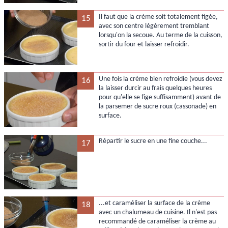
Il faut que la crème soit totalement figée,
15
avec son centre légèrement tremblant
lorsqu'on la secoue. Au terme de la cuisson,
sortir du four et laisser refroidir.
Une fois la crème bien refroidie (vous devez
16
la laisser durcir au frais quelques heures
pour qu'elle se fige suffisamment) avant de
la parsemer de sucre roux (cassonade) en
surface.
Répartir le sucre en une fine couche...
17
...et caraméliser la surface de la crème
18
avec un chalumeau de cuisine. Il n'est pas
recommandé de caraméliser la crème au