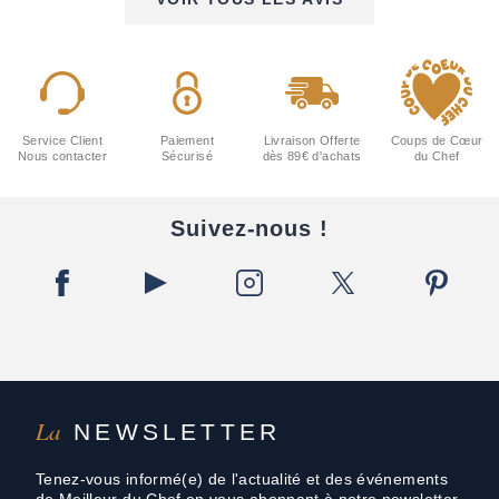
Service Client
Paiement
Livraison Offerte
Coups de Cœur
Nous contacter
Sécurisé
dès 89€ d'achats
du Chef
Suivez-nous !
La
NEWSLETTER
Tenez-vous informé(e) de l'actualité et des événements
de Meilleur du Chef en vous abonnant à notre newsletter