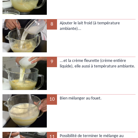
Ajouter le lait froid (à température
8
ambiante)...
...et la crème fleurette (crème entière
9
liquide), elle aussi à température ambiante.
Bien mélanger au fouet.
10
Possibilité de terminer le mélange au
11