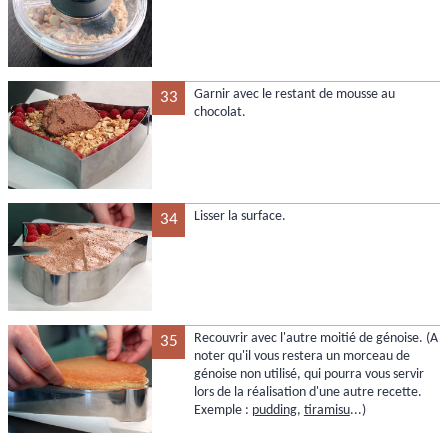
Garnir avec le restant de mousse au
33
chocolat.
Lisser la surface.
34
Recouvrir avec l'autre moitié de génoise. (A
35
noter qu'il vous restera un morceau de
génoise non utilisé, qui pourra vous servir
lors de la réalisation d'une autre recette.
Exemple :
pudding
,
tiramisu
...)