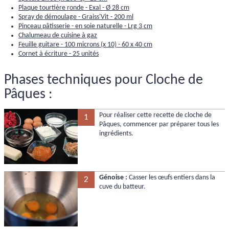
Plaque tourtière ronde - Exal - Ø 28 cm
Spray de démoulage - Graiss'Vit - 200 ml
Pinceau pâtisserie - en soie naturelle - Lrg 3 cm
Chalumeau de cuisine à gaz
Feuille guitare - 100 microns (x 10) - 60 x 40 cm
Cornet à écriture - 25 unités
Phases techniques pour Cloche de
Pâques :
Pour réaliser cette recette de cloche de
1
Pâques, commencer par préparer tous les
ingrédients.
Génoise :
Casser les œufs entiers dans la
2
cuve du batteur.