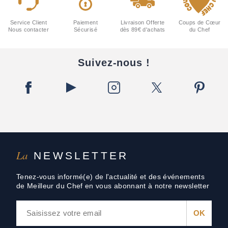
Service Client
Paiement
Livraison Offerte
Coups de Cœur
Nous contacter
Sécurisé
dès 89€ d'achats
du Chef
Suivez-nous !
La
NEWSLETTER
Tenez-vous informé(e) de l'actualité et des événements
de Meilleur du Chef en vous abonnant à notre newsletter