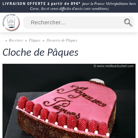
LIVRAISON OFFERTE à partir de 89€*
pour la France Métropolitaine hors
Corse, îles et zones difficiles d'accès (voir conditions)
Recettes
Pâques
Desserts de Pâques
Cloche de Pâques