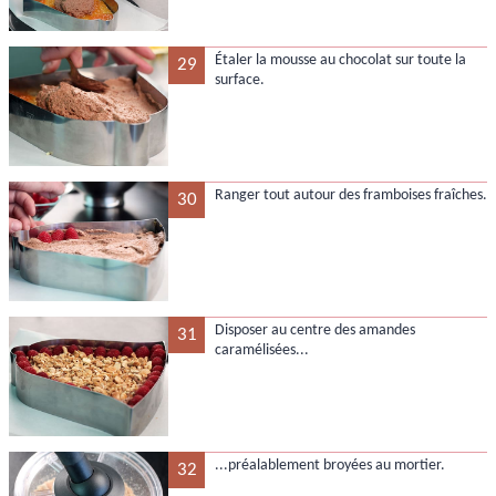
Étaler la mousse au chocolat sur toute la
29
surface.
Ranger tout autour des framboises fraîches.
30
Disposer au centre des amandes
31
caramélisées...
...préalablement broyées au mortier.
32