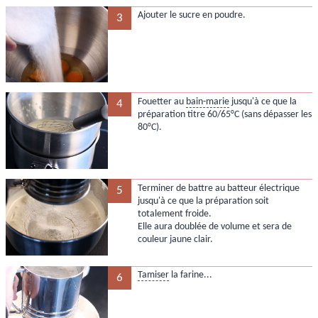
Ajouter le sucre en poudre.
3
Fouetter au
bain-marie
jusqu'à ce que la
4
préparation titre 60/65°C (sans dépasser les
80°C).
Terminer de battre au batteur électrique
5
jusqu'à ce que la préparation soit
totalement froide.
Elle aura doublée de volume et sera de
couleur jaune clair.
Tamiser
la farine...
6