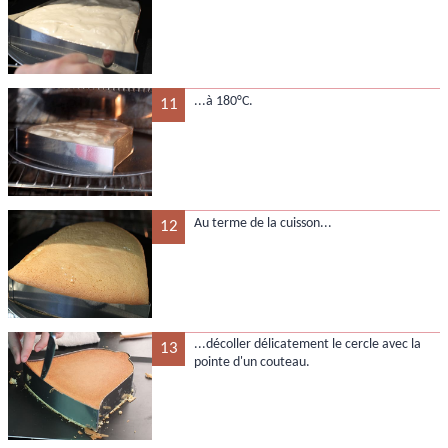
...à 180°C.
11
Au terme de la cuisson...
12
...décoller délicatement le cercle avec la
13
pointe d'un couteau.