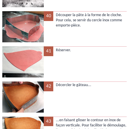
Découper la pâte à la forme de le cloche.
40
Pour cela, se servir du cercle inox comme
emporte-pièce.
Réserver.
41
Décercler le gâteau...
42
...en faisant glisser le contour en inox de
43
façon verticale. Pour faciliter le démoulage,