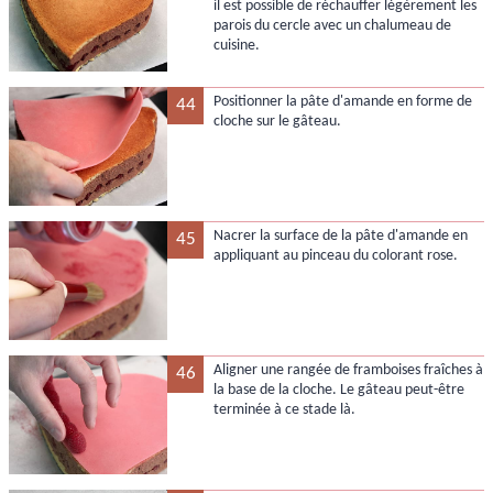
il est possible de réchauffer légèrement les
parois du cercle avec un chalumeau de
cuisine.
Positionner la pâte d'amande en forme de
44
cloche sur le gâteau.
Nacrer la surface de la pâte d'amande en
45
appliquant au pinceau du colorant rose.
Aligner une rangée de framboises fraîches à
46
la base de la cloche. Le gâteau peut-être
terminée à ce stade là.