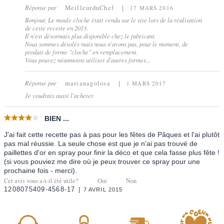
Réponse par
MeilleurduChef
17 MARS 2016
Bonjour, Le moule cloche était vendu sur le site lors de la réalisation
de cette recette en 2013.
Il n'est désormais plus disponible chez le fabricant.
Nous sommes désolés mais nous n'avons pas, pour le moment, de
produit de forme "cloche" en remplacement.
Vous pouvez néanmoins utiliser d'autres formes...
Réponse par
marianagolosa
1 MARS 2017
Je voudrais aussi l'acheter.
BIEN ...
J'ai fait cette recette pas à pas pour les fêtes de Pâques et l'ai plutôt
pas mal réussie. La seule chose est que je n'ai pas trouvé de
paillettes d'or en spray pour finir la déco et que cela fasse plus fête !
(si vous pouviez me dire où je peux trouver ce spray pour une
prochaine fois - merci).
Cet avis vous a-t-il été utile?
Oui
Non
1208075409-4568-17
7 AVRIL 2015