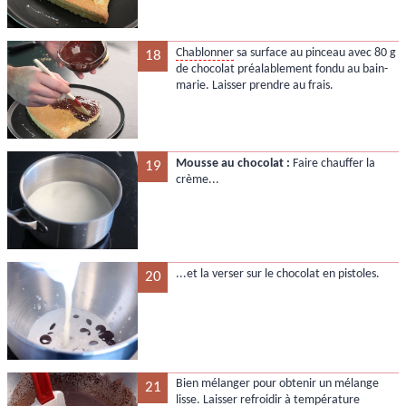
Chablonner
sa surface au pinceau avec 80 g
18
de chocolat préalablement fondu au bain-
marie. Laisser prendre au frais.
Mousse au chocolat :
Faire chauffer la
19
crème...
...et la verser sur le chocolat en pistoles.
20
Bien mélanger pour obtenir un mélange
21
lisse. Laisser refroidir à température