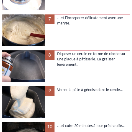
...et l'incorporer délicatement avec une
7
maryse.
Disposer un cercle en forme de cloche sur
8
une plaque à pâtisserie. La graisser
légèrement.
Verser la pâte à génoise dans le cercle...
9
...et cuire 20 minutes à four préchauffé...
10