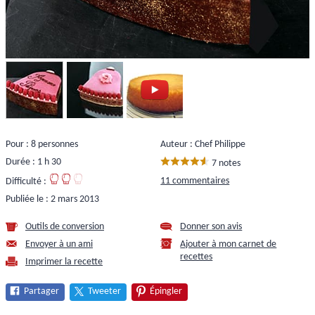
Pour : 8 personnes
Auteur : Chef Philippe
Durée : 1 h 30
7 notes
11 commentaires
Difficulté :
Publiée le :
2 mars 2013
Outils de conversion
Donner son avis
Envoyer à un ami
Ajouter à mon carnet de
recettes
Imprimer la recette
Partager
Tweeter
Épingler