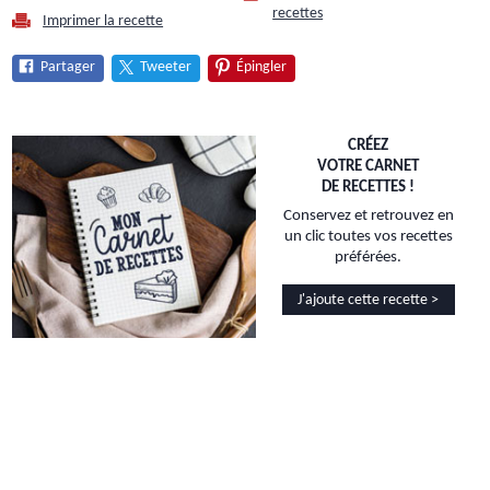
recettes
Imprimer la recette
Partager
Tweeter
Épingler
CRÉEZ
VOTRE CARNET
DE RECETTES !
Conservez et retrouvez en
un clic toutes vos recettes
préférées.
J'ajoute cette recette >