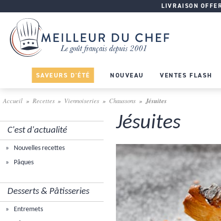
LIVRAISON OFFERT
SAVEURS D'ÉTÉ
NOUVEAU
VENTES FLASH
Accueil
Recettes
Viennoiseries
Chaussons
Jésuites
Jésuites
C'est d'actualité
Nouvelles recettes
Pâques
Desserts & Pâtisseries
Entremets