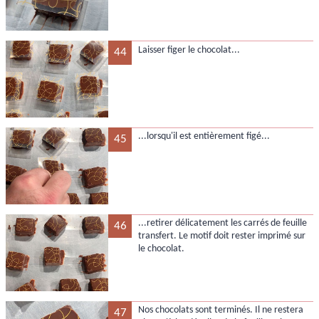
Laisser figer le chocolat...
44
...lorsqu'il est entièrement figé...
45
...retirer délicatement les carrés de feuille
46
transfert. Le motif doit rester imprimé sur
le chocolat.
Nos chocolats sont terminés. Il ne restera
47