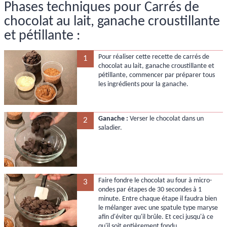
Phases techniques pour Carrés de
chocolat au lait, ganache croustillante
et pétillante :
Pour réaliser cette recette de carrés de
1
chocolat au lait, ganache croustillante et
pétillante, commencer par préparer tous
les ingrédients pour la ganache.
Ganache :
Verser le chocolat dans un
2
saladier.
Faire fondre le chocolat au four à micro-
3
ondes par étapes de 30 secondes à 1
minute. Entre chaque étape il faudra bien
le mélanger avec une spatule type maryse
afin d'éviter qu'il brûle. Et ceci jusqu'à ce
qu'il soit entièrement fondu.