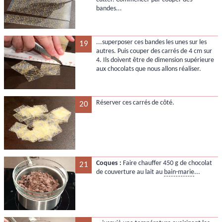
bandes...
...superposer ces bandes les unes sur les
19
autres. Puis couper des carrés de 4 cm sur
4. Ils doivent être de dimension supérieure
aux chocolats que nous allons réaliser.
Réserver ces carrés de côté.
20
Coques :
Faire chauffer 450 g de chocolat
21
de couverture au lait au
bain-marie
...