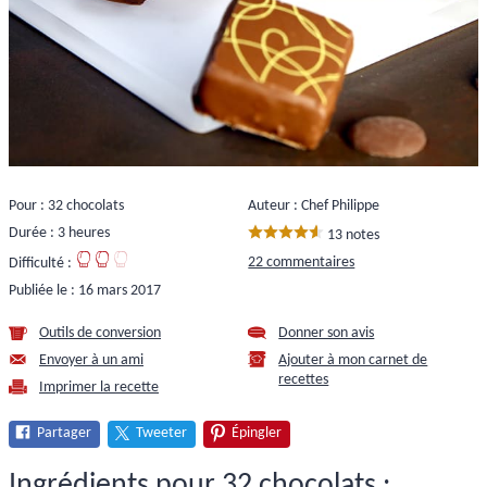
Pour : 32 chocolats
Auteur : Chef Philippe
Durée : 3 heures
13 notes
22 commentaires
Difficulté :
Publiée le :
16 mars 2017
Outils de conversion
Donner son avis
Envoyer à un ami
Ajouter à mon carnet de
recettes
Imprimer la recette
Partager
Tweeter
Épingler
Ingrédients pour 32 chocolats :