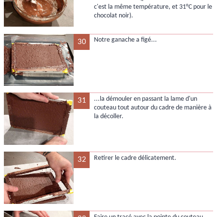
c'est la même température, et 31°C pour le
chocolat noir).
Notre ganache a figé...
30
...la démouler en passant la lame d'un
31
couteau tout autour du cadre de manière à
la décoller.
Retirer le cadre délicatement.
32