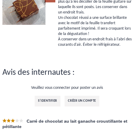
plus qu'à les décoller de la feuille guitare sur
laquelle ils sont posés. Les conserver dans
un endroit frais.
Un chocolat réussi a une surface brillante
avec le motif de la feuille transfert
parfaitement imprimé. Il sera croquant lors
de la dégustation !
À conserver dans un endroit frais à l'abri des
courants d'air. Éviter le réfrigérateur.
Avis des internautes :
Veuillez vous connecter pour poster un avis
S'IDENTIFIER
CRÉER UN COMPTE
Carré de chocolat au lait ganache croustillante et
pétillante