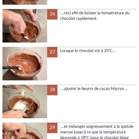
...ceci afin de baisser la température du
26
chocolat rapidement.
Lorsque le chocolat est à 35°C...
27
...ajouter le beurre de cacao Mycryo...
28
...et mélanger soigneusement à la spatule
29
maryse jusqu'à ce que la température
descende à 28°C (pour le chocolat blanc