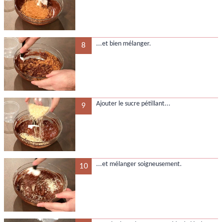
...et bien mélanger.
8
Ajouter le sucre pétillant...
9
...et mélanger soigneusement.
10