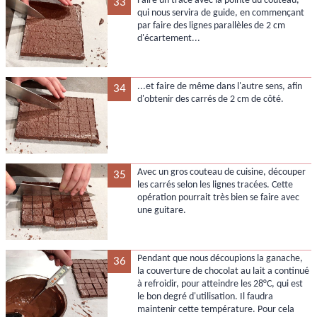
Faire un tracé avec la pointe du couteau,
33
qui nous servira de guide, en commençant
par faire des lignes parallèles de 2 cm
d'écartement...
...et faire de même dans l'autre sens, afin
34
d'obtenir des carrés de 2 cm de côté.
Avec un gros couteau de cuisine, découper
35
les carrés selon les lignes tracées. Cette
opération pourrait très bien se faire avec
une guitare.
Pendant que nous découpions la ganache,
36
la couverture de chocolat au lait a continué
à refroidir, pour atteindre les 28°C, qui est
le bon degré d'utilisation. Il faudra
maintenir cette température. Pour cela