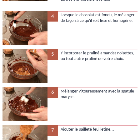
Lorsque le chocolat est fondu, le mélanger
4
de façon à ce qu'il soit lisse et homogène.
Y incorporer le praliné amandes noisettes,
5
ou tout autre praliné de votre choix.
Mélanger vigoureusement avec la spatule
6
maryse.
Ajouter le pailleté feuilletine...
7