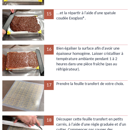
...et la répartir à l'aide d'une spatule
15
coudée Exoglass®.
Bien égaliser la surface afin d'avoir une
16
épaisseur homogène. Laisser cristalliser à
température ambiante pendant 1 à 2
heures dans une pièce fraîche (pas au
réfrigérateur).
Prendre la feuille transfert de votre choix.
17
Découper cette feuille transfert en petits
18
carrés, à l'aide d'une règle graduée et d'un
cutter. Commencer par couper des