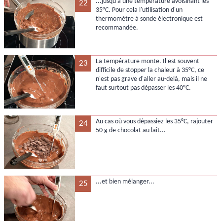
...jusqu'à une température avoisinant les
22
35°C. Pour cela l'utilisation d'un
thermomètre à sonde électronique est
recommandée.
La température monte. Il est souvent
23
difficile de stopper la chaleur à 35°C, ce
n'est pas grave d'aller au-delà, mais il ne
faut surtout pas dépasser les 40°C.
Au cas où vous dépassiez les 35°C, rajouter
24
50 g de chocolat au lait...
...et bien mélanger...
25