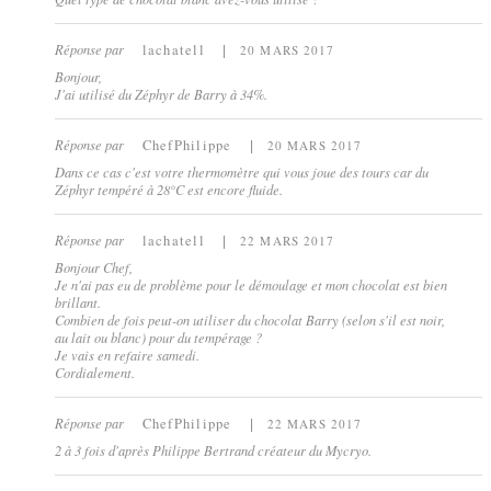
Réponse par
lachatell
20 MARS 2017
Bonjour,
J'ai utilisé du Zéphyr de Barry à 34%.
Réponse par
ChefPhilippe
20 MARS 2017
Dans ce cas c'est votre thermomètre qui vous joue des tours car du
Zéphyr tempéré à 28°C est encore fluide.
Réponse par
lachatell
22 MARS 2017
Bonjour Chef,
Je n'ai pas eu de problème pour le démoulage et mon chocolat est bien
brillant.
Combien de fois peut-on utiliser du chocolat Barry (selon s'il est noir,
au lait ou blanc) pour du tempérage ?
Je vais en refaire samedi.
Cordialement.
Réponse par
ChefPhilippe
22 MARS 2017
2 à 3 fois d'après Philippe Bertrand créateur du Mycryo.