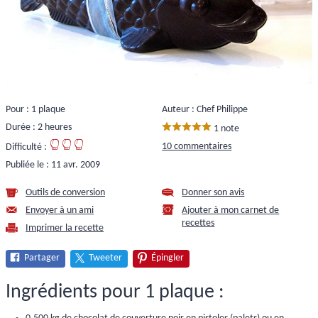
Pour : 1 plaque
Auteur : Chef Philippe
Durée : 2 heures
1 note
10 commentaires
Difficulté :
Publiée le :
11 avr. 2009
Outils de conversion
Donner son avis
Envoyer à un ami
Ajouter à mon carnet de
recettes
Imprimer la recette
Partager
Tweeter
Épingler
Ingrédients pour 1 plaque :