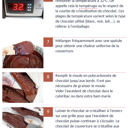
remonter la température à 32°C. On
appelle cela le
tempérage
ou le respect de
la courbe de cristallisation du chocolat. Ces
plages de température varient selon le type
de chocolat utilisé (blanc, noir, lait...), se
référer à l'emballage.
Mélanger fréquemment avec une spatule
7
pour obtenir une chaleur uniforme de la
couverture.
Remplir le moule en polycarbonate de
8
chocolat jusqu'aux bords. Il est pas
nécessaire de graisser le moule.
Vider l'excédent de chocolat dans le
caloribac ou dans votre bain marie.
Laisser le chocolat se cristalliser à l'envers
9
sur une grille pour que l'excédent de
chocolat puisse continuer à s'écouler. Le
chocolat de couverture se cristallise aux