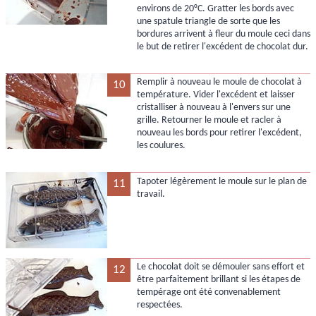
environs de 20°C. Gratter les bords avec
une spatule triangle de sorte que les
bordures arrivent à fleur du moule ceci dans
le but de retirer l'excédent de chocolat dur.
Remplir à nouveau le moule de chocolat à
10
température. Vider l'excédent et laisser
cristalliser à nouveau à l'envers sur une
grille. Retourner le moule et racler à
nouveau les bords pour retirer l'excédent,
les coulures.
Tapoter légèrement le moule sur le plan de
11
travail.
Le chocolat doit se démouler sans effort et
12
être parfaitement brillant si les étapes de
tempérage ont été convenablement
respectées.