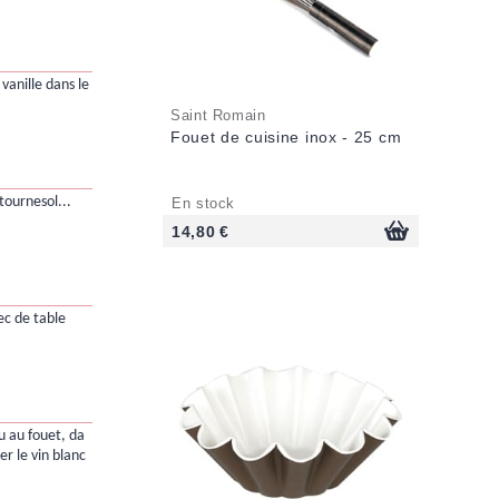
vanille dans le
Saint Romain
Fouet de cuisine inox - 25 cm
 tournesol...
En stock
14,80 €
ec de table
 au fouet, da
er le vin blanc