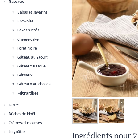
Gâteaux
Babas et savarins
Brownies
Cakes sucrés
Cheese cake
Forêt Noire
Gâteau au Yaourt
Gâteaux Basque
Gâteaux
Gâteaux au chocolat
Mignardises
Tartes
Bûches de Noël
Crèmes et mousses
Le goûter
Ingrédients pour 2