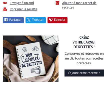
Envoyer à un ami
Ajouter à mon carnet de
recettes
Imprimer la recette
Partager
Tweeter
Épingler
CRÉEZ
VOTRE CARNET
DE RECETTES !
Conservez et retrouvez en
un clic toutes vos recettes
préférées.
J'ajoute cette recette >