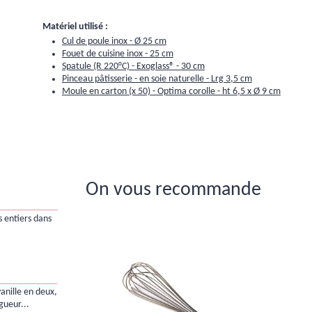
Matériel utilisé :
Cul de poule inox - Ø 25 cm
Fouet de cuisine inox - 25 cm
Spatule (R 220°C) - Exoglass® - 30 cm
Pinceau pâtisserie - en soie naturelle - Lrg 3,5 cm
Moule en carton (x 50) - Optima corolle - ht 6,5 x Ø 9 cm
On vous recommande
 entiers dans
anille en deux,
gueur...