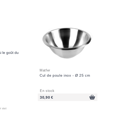
ai le goût du
Matfer
Cul de poule inox - Ø 25 cm
En stock
30,90 €
ée aux