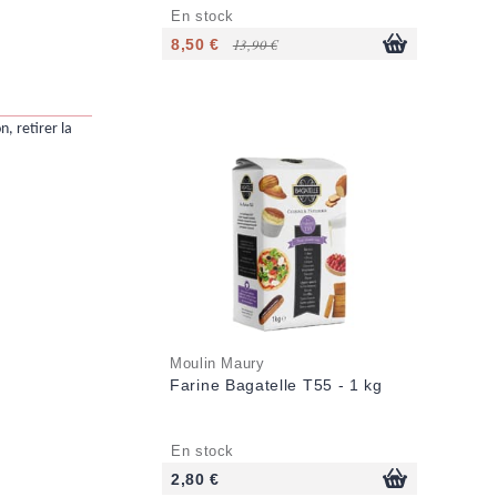
En stock
8,50 €
13,90 €
n, retirer la
Moulin Maury
Farine Bagatelle T55 - 1 kg
En stock
2,80 €