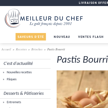
LIVRAISON OFFERT
SAVEURS D'ÉTÉ
NOUVEAU
VENTES FLASH
Accueil
Recettes
Brioches
Pastis Bourrit
Pastis Bourri
C'est d'actualité
Nouvelles recettes
Pâques
Desserts & Pâtisseries
Entremets