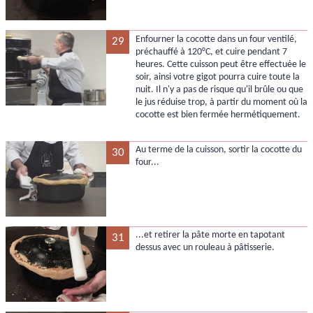
Enfourner la cocotte dans un four ventilé,
29
préchauffé à 120°C, et cuire pendant 7
heures. Cette cuisson peut être effectuée le
soir, ainsi votre gigot pourra cuire toute la
nuit. Il n'y a pas de risque qu'il brûle ou que
le jus réduise trop, à partir du moment où la
cocotte est bien fermée hermétiquement.
Au terme de la cuisson, sortir la cocotte du
30
four...
...et retirer la pâte morte en tapotant
31
dessus avec un rouleau à pâtisserie.