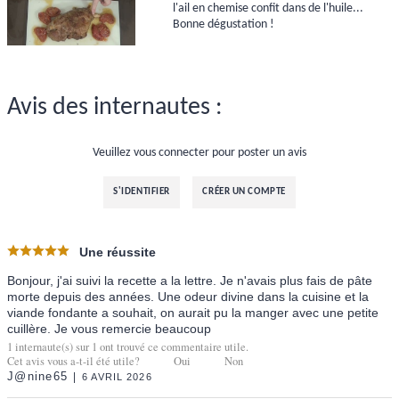
l'ail en chemise confit dans de l'huile...
Bonne dégustation !
Avis des internautes :
Veuillez vous connecter pour poster un avis
S'IDENTIFIER
CRÉER UN COMPTE
Une réussite
Bonjour, j'ai suivi la recette a la lettre. Je n'avais plus fais de pâte
morte depuis des années. Une odeur divine dans la cuisine et la
viande fondante a souhait, on aurait pu la manger avec une petite
cuillère. Je vous remercie beaucoup
1
internaute(s) sur
1
ont trouvé ce commentaire utile.
Cet avis vous a-t-il été utile?
Oui
Non
J@nine65
6 AVRIL 2026