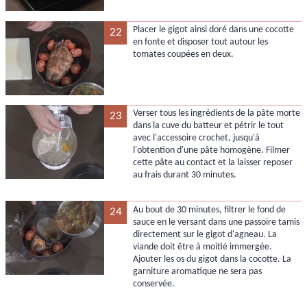
Placer le gigot ainsi doré dans une cocotte
22
en fonte et disposer tout autour les
tomates coupées en deux.
Verser tous les ingrédients de la pâte morte
23
dans la cuve du batteur et pétrir le tout
avec l'accessoire crochet, jusqu'à
l'obtention d'une pâte homogène. Filmer
cette pâte au contact et la laisser reposer
au frais durant 30 minutes.
Au bout de 30 minutes, filtrer le fond de
24
sauce en le versant dans une passoire tamis
directement sur le gigot d'agneau. La
viande doit être à moitié immergée.
Ajouter les os du gigot dans la cocotte. La
garniture aromatique ne sera pas
conservée.