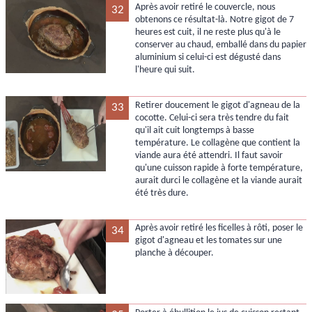
Après avoir retiré le couvercle, nous
32
obtenons ce résultat-là. Notre gigot de 7
heures est cuit, il ne reste plus qu'à le
conserver au chaud, emballé dans du papier
aluminium si celui-ci est dégusté dans
l'heure qui suit.
Retirer doucement le gigot d'agneau de la
33
cocotte. Celui-ci sera très tendre du fait
qu'il ait cuit longtemps à basse
température. Le collagène que contient la
viande aura été attendri. Il faut savoir
qu'une cuisson rapide à forte température,
aurait durci le collagène et la viande aurait
été très dure.
Après avoir retiré les ficelles à rôti, poser le
34
gigot d'agneau et les tomates sur une
planche à découper.