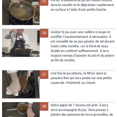
Porter à ébullition le jus de cuisson restant
35
dans la cocotte et le dégraisser rapidement
en surface à l'aide d'une petite louche.
Goûter le jus avec une cuillère à soupe et
36
rectifier l'assaisonnement si nécessaire. Il
est conseillé de ne pas ajouter de sel durant
toute cette recette, car le fond de veau
Ariake en contient suffisamment. Il sera
toujours temps d'ajouter du sel et du poivre
en fin de recette.
Une fois le jus obtenu, le filtrer dans la
37
passoire fine qui sera posée sur une petite
casserole. Maintenir au chaud.
Notre gigot de 7 heures est prêt, il sera
38
servi accompagné du jus. Vous pouvez y
joindre des pommes de terre grenailles, de