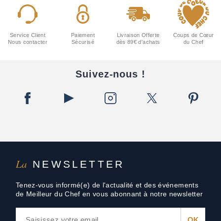
Service Client
Paiement
Livraison Offerte
Coups de Cœur
Nous contacter
Sécurisé
dès 89€ d'achats
du Chef
Suivez-nous !
La
NEWSLETTER
Tenez-vous informé(e) de l'actualité et des événements
de Meilleur du Chef en vous abonnant à notre newsletter