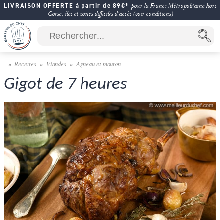
LIVRAISON OFFERTE à partir de 89€*
pour la France Métropolitaine hors
Corse, îles et zones difficiles d'accès (voir conditions)
Recettes
Viandes
Agneau et mouton
Gigot de 7 heures