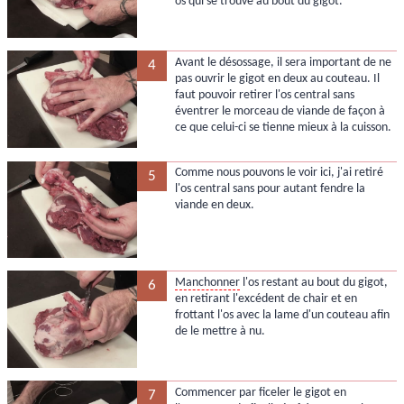
os qui se trouve au bout du gigot.
Avant le désossage, il sera important de ne
4
pas ouvrir le gigot en deux au couteau. Il
faut pouvoir retirer l'os central sans
éventrer le morceau de viande de façon à
ce que celui-ci se tienne mieux à la cuisson.
Comme nous pouvons le voir ici, j'ai retiré
5
l'os central sans pour autant fendre la
viande en deux.
Manchonner
l'os restant au bout du gigot,
6
en retirant l'excédent de chair et en
frottant l'os avec la lame d'un couteau afin
de le mettre à nu.
Commencer par ficeler le gigot en
7