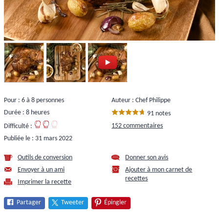
Pour : 6 à 8 personnes
Auteur : Chef Philippe
Durée : 8 heures
91 notes
152 commentaires
Difficulté :
Publiée le :
31 mars 2022
Outils de conversion
Donner son avis
Envoyer à un ami
Ajouter à mon carnet de
recettes
Imprimer la recette
Partager
Tweeter
Épingler