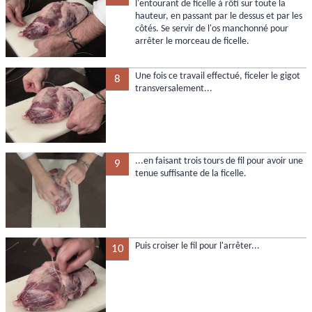
l'entourant de ficelle à rôti sur toute la
hauteur, en passant par le dessus et par les
côtés. Se servir de l'os manchonné pour
arrêter le morceau de ficelle.
Une fois ce travail effectué, ficeler le gigot
8
transversalement...
...en faisant trois tours de fil pour avoir une
9
tenue suffisante de la ficelle.
Puis croiser le fil pour l'arrêter...
10