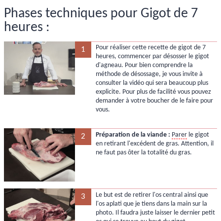
Phases techniques pour Gigot de 7
heures :
Pour réaliser cette recette de gigot de 7
1
heures, commencer par désosser le gigot
d'agneau. Pour bien comprendre la
méthode de désossage, je vous invite à
consulter la vidéo qui sera beaucoup plus
explicite. Pour plus de facilité vous pouvez
demander à votre boucher de le faire pour
vous.
Préparation de la viande :
Parer
le gigot
2
en retirant l'excédent de gras. Attention, il
ne faut pas ôter la totalité du gras.
Le but est de retirer l'os central ainsi que
3
l'os aplati que je tiens dans la main sur la
photo. Il faudra juste laisser le dernier petit